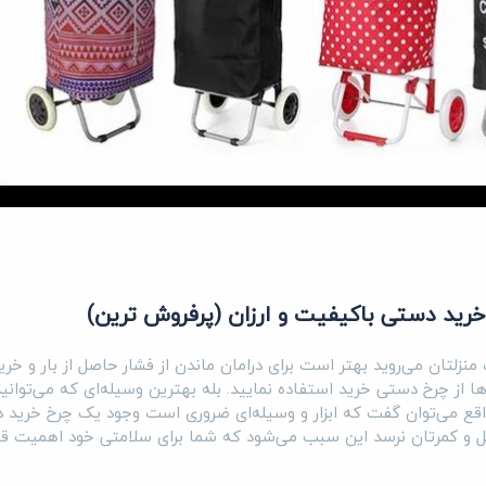
یک منزلتان می‌روید بهتر است برای درامان ماندن از فشار حاصل از بار و خری
ا از چرخ دستی خرید استفاده نمایید. بله بهترین وسیله‌ای که می‌توانید
واقع می‌توان گفت که ابزار و وسیله‌ای ضروری است وجود یک چرخ خرید 
 و کمرتان نرسد این سبب می‌شود که شما برای سلامتی خود اهمیت قا