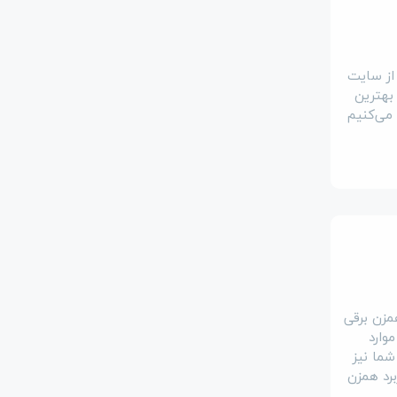
 از سایت
 بهترین
 می‌کنیم
مزن برقی
وارد
شما نیز
برد همزن