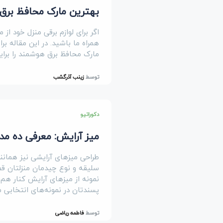
بهترین مارک محافظ برق
اگر برای لوازم برقی منزل خود از
همراه ما باشید. در این مقاله 
مارک محافظ برق هوشمند را برایت
توسط
زینب آذرگشب
دکوراتیو
میز آرایش: معرفی ده مد
طراحی میزهای آرایشی نیز همانن
سلیقه و نوع چیدمان منزلتان قطعا
نمونه از میزهای آرایش کنار هم گ
پسندتان در نمونه‌های انتخابی م
توسط
فاطمه ریاضی