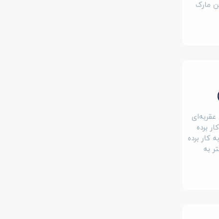
ین مارک
عقربه‌ای
ار برده
 کار برده
ر به