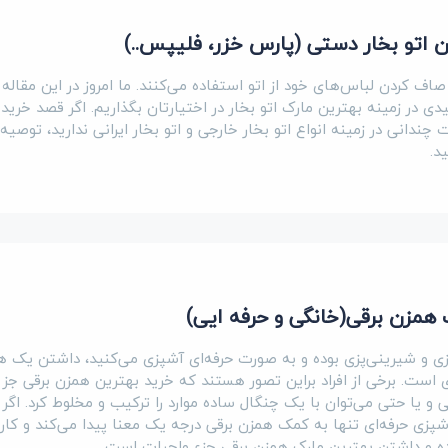
ن اتو بخار دستی (پارس خزر، فلیپس..)
اف کردن لباس‌های خود از اتو استفاده می‌کنند. ما امروز در این مقاله
ی در زمینه بهترین مارک اتو بخار در اختیارتان بگذاریم. اگر قصد خرید
ت چندانی در زمینه انواع اتو بخار خارجی و اتو بخار ایرانی ندارید، توصیه
د.
 همزن برقی(خانگی و حرفه ایی)
آشپزی و شیرینی‌پزی بوده و به صورت حرفه‌ای آشپزی می‌کنید، داشتن یک ه
 است. برخی از افراد براین تصور هستند که خرید بهترین همزن برقی جز م
 یا حتی می‌توان با یک چنگال ساده موارد را ترکیب و مخلوط کرد. اگر 
 آشپزی حرفه‌ای تنها به کمک همزن برقی درجه یک معنا پیدا می‌کند و کار
ده و داشتن بهترین مارک همزن برقی جزء واجبات است.