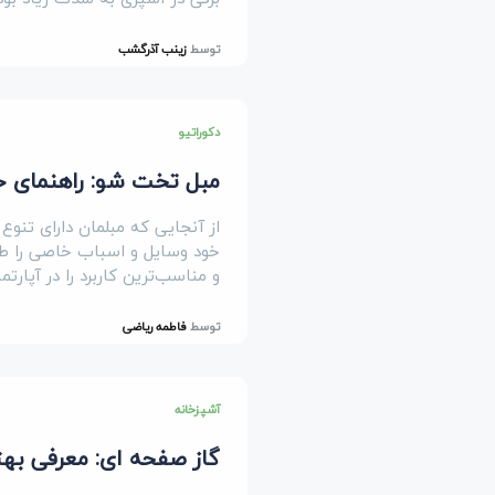
توسط
زینب آذرگشب
دکوراتیو
مبل تخت شو: راهنمای 
از آنجایی که مبلمان دارای تنوع
خود وسایل و اسباب خاصی را طل
و مناسب‌ترین کاربرد را در آپارت
توسط
فاطمه ریاضی
آشپزخانه
گاز صفحه ای: معرفی بهت