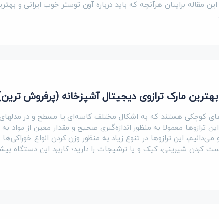
ین مقاله برایتان هرآنچه که باید درباره آون توستر خوب ایرانی و بهتر
بهترین مارک ترازوی دیجیتال آشپزخانه (پرفروش ترین)
زوهای کوچکی هستند که به اشکال مختلف کاسه‌ای یا مسطح و در مدلهای 
این ترازوها معمولا به منظور اندازه‌گیری صحیح و مقدار معین از مواد به ک
ی‌دانیم، این ترازوها در تنوع زیاد به منظور وزن کردن انواع خوراکی‌ها به
ت کردن شیرینی، کیک و یا ترشیجات را دارید؛ کاربرد این دستگاه بیشت