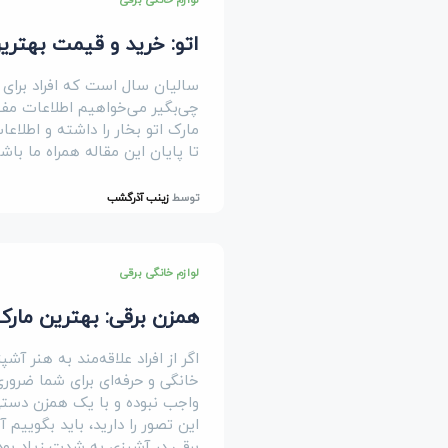
اتو: خرید و قیمت بهتری
سالیان سال است که افراد برای ص
چی‌بگیر می‌خواهیم اطلاعات مفید
مارک اتو بخار را داشته و اطلاعا
تا پایان این مقاله همراه ما باشی
توسط
زینب آذرگشب
لوازم خانگی برقی
همزن برقی: بهترین مارک
اگر از افراد علاقه‌مند به هنر 
خانگی و حرفه‌ای برای شما ضروری
واجب نبوده و با یک همزن دستی و
این تصور را دارید، باید بگوییم
برقی در آشپزی به شدت زیاد بو