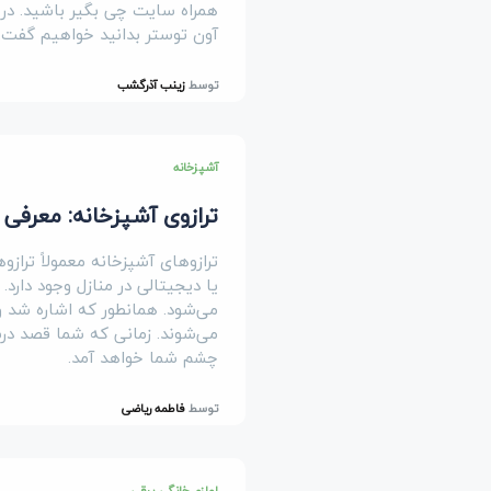
همراه سایت چی بگیر باشید. در ا
آون توستر بدانید خواهیم گفت.
توسط
زینب آذرگشب
آشپزخانه
ترازوی آشپزخانه: معرفی 
ترازوهای آشپزخانه معمولاً ترا
یا دیجیتالی در منازل وجود دارد. 
می‌شود. همانطور که اشاره شد و م
می‌شوند. زمانی که شما قصد درس
چشم شما خواهد آمد.
توسط
فاطمه ریاضی
لوازم خانگی برقی