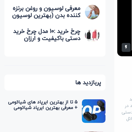
معرفی لوسیون و روغن برنزه
کننده بدن (بهترین لوسیون
برای آفتاب گرفتن)
چرخ خرید :10 مدل چرخ خرید
دستی باکیفیت و ارزان
(پرفروش ترین)
پربازدید ها
د
5 تا از بهترین ایرپاد های شیائومی
 در
+ معرفی بهترین ایرپاد شیائومی
دستی
ئل