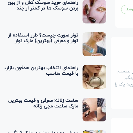
راهنمای خرید سوسک کش و از بین
بردن سوسک‌ ها در کمتر از چند
فدار
دقیقه
تونر صورت چیست؟ طرز استفاده از
تونر و معرفی (بهترین) مارک تونر
راهنمای انتخاب بهترین هدفون بازار،
یز تصمیم
با قیمت مناسب
بگیر
رجه یک را
ساعت زنانه: معرفی و قیمت بهترین
مارک ساعت مچی زنانه