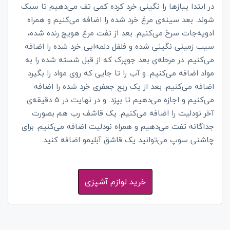
در ابتدا پیازها را نگینی خرد کرده کمی تف می‌دهیم تا سبک
شوند. بعد سینه‌ی مرغ خرد شده را اضافه می‌کنیم و همراه
ادویه‌جات سرخ می‌کنیم. بعد از تفت مرغ هویج رنده شده،
سیب زمینی نگینی شده و فلفل دلمه‌ایی خرد شده را اضافه
می‌کنیم. در مرحله‌ی بعد جوپرک که از قبل شسته شده را به
مواد اضافه می‌کنیم. و آب را تا جایی که روی مواد را بگیرد
اضافه می‌کنیم. بعد از یک ربع جعفری خرد شده را اضافه
می‌کنیم و اجازه می‌دهیم تا بپزد. و در نهایت در 5 دقیقه‌ی
آخر نودلیت را اضافه می‌کنیم. یک قاشف رب هم بصورت
جداگانه تفت می‌دهیم و همراه نودلیت اضافه می‌کنیم. برای
چاشنی سوپ می‌توانید یک قاشق آبلیمو اضافه کنید.
خرید لوازم آشپزی