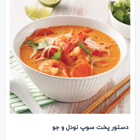
دستور پخت سوپ نودل و جو