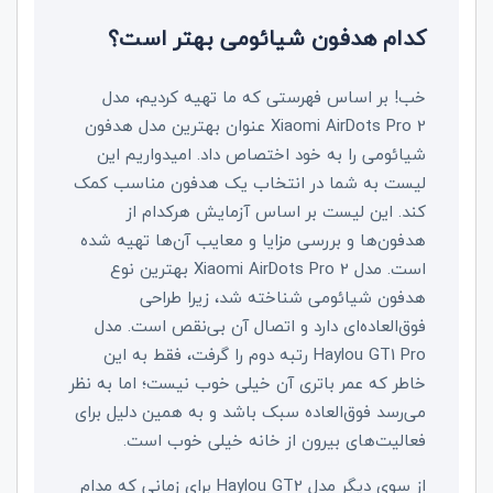
کدام هدفون شیائومی بهتر است؟
خب! بر اساس فهرستی که ما تهیه کردیم، مدل
Xiaomi AirDots Pro 2
عنوان بهترین مدل هدفون
شیائومی را به خود اختصاص داد. امیدواریم این
لیست به شما در انتخاب یک هدفون مناسب کمک
کند. این لیست بر اساس آزمایش هرکدام از
هدفون‌ها و بررسی مزایا و معایب آن‌ها تهیه‌ شده
است. مدل
Xiaomi AirDots Pro 2
بهترین نوع
هدفون شیائومی شناخته شد، زیرا طراحی
فوق‌العاده‌ای دارد و اتصال آن بی‌نقص است. مدل
Haylou GT1 Pro
رتبه دوم را گرفت، فقط به این
خاطر که عمر باتری آن خیلی خوب نیست؛ اما به نظر
می‌رسد فوق‌العاده سبک باشد و به همین دلیل برای
فعالیت‌های بیرون از خانه خیلی خوب است.
از سوی دیگر مدل
Haylou GT2
برای زمانی که مدام