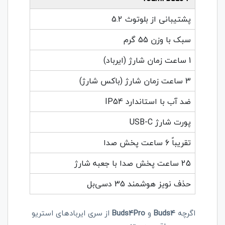
پشتیبانی از بلوتوث 5.2
سبک با وزن 55 گرم
1 ساعت زمان شارژ (ایرباد)
3 ساعت زمان شارژ (باکس شارژ)
ضد آب با استاندارد IP54
پورت شارژ USB-C
تقریباً 6 ساعت پخش صدا
25 ساعت پخش صدا با جعبه شارژ
حذف نویز هوشمند 35 دسی‌بل
اگرچه
Buds4
و
Buds4Pro
از سری ایربادهای استریو