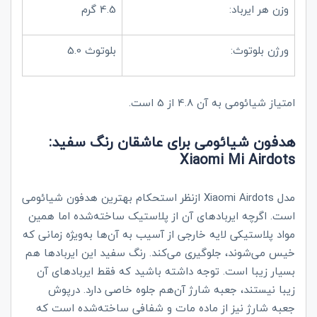
وزن هر ایرباد:
4.5 گرم
ورژن بلوتوث:
بلوتوث 5.0
امتیاز شیائومی به آن 4.8 از 5 است.
هدفون شیائومی برای عاشقان رنگ سفید:
Xiaomi Mi Airdots
مدل
Xiaomi Airdots
ازنظر استحکام بهترین هدفون شیائومی
است. اگرچه ایربادهای آن از پلاستیک ساخته‌شده اما همین
مواد پلاستیکی لایه خارجی از آسیب به آن‌ها به‌ویژه زمانی که
خیس می‌شوند، جلوگیری می‌کند. رنگ سفید این ایربادها هم
بسیار زیبا است. توجه داشته باشید که فقط ایربادهای آن
زیبا نیستند، جعبه شارژ آن‌هم جلوه خاصی دارد. درپوش
جعبه شارژ نیز از ماده مات و شفافی ساخته‌شده است که