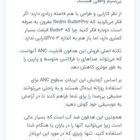
بی‌سیم واقعی هستند،
از نظر کارایی و طراحی با هم فاصله زیادی دارند. اگر
فکر می‌کردید که
Redmi Buds4Pro
مقرون به صرفه
است، دوباره فکر کنید چرا که
Buds4
قیمت بسیار
کمتری دارد، اما باز هم به اندازه 4
Pro
کارایی ندارد
.
نکته اصلی فروش این هدفون قابلیت
ANC
آنهاست
که می‌تواند صداهای با فرکانس متوسط و پایین را
به طور موثری کاهش دهد.
بر اساس آزمایش این ایربادز، سطوح
ANC
برای
استفاده روزانه ایده‌آل هستند و به راحتی می‌توانند
محیطی بی‌صدا را برای شما فراهم کنند تا در آرامش
به موسیقی خود گوش دهید
.
همچنین این هدفون ضد آب است که بسیار عالی
است زیرا می‌توانید آنها را در باران یا هنگام شنا
استفاده کنید. تنها چیزی که در مورد این ایربادز