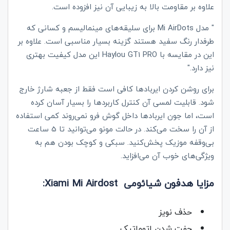
علاوه بر مقاومت بالا به زیبایی آن نیز افزوده است.
" مدل
Mi AirDots
برای سلیقه‌های مینمالیسم و کسانی که
طرفدار رنگ سفید هستند گزینه بسیار مناسبی است. علاوه بر
این در مقایسه با
Haylou GT1 PRO
این مدل کیفیت بهتری
نیز دارد."
برای روشن کردن ایربادها کافی است فقط از جعبه شارژ خارج
شود. قابلیت لمسی آن کنترل کاربردها را بسیار آسان کرده
است، اما جون ایربادها داخل گوش فرو نمی‌روند کمی استفاده
از آن را سخت می‌کند. در حالت مونو می‌توانید تا 5 ساعت
بی‌وقفه موزیک پخش‌کنید. سبکی و کوچک بودن هم به
ویژگی‌های خوب آن می‌افزاید.
مزایا هدفون شیائومی Xiami Mi Airdost:
حذف نویز
جفت شدن اتوماتیک