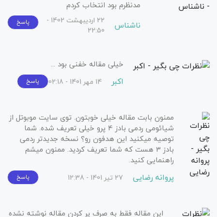
مدنظرم بود انتخاب کردم
22 اردیبهشت 1402 -
پاسخ
ناشناس
22:50
خیلی مقاله خفنی بود ...
اکبر
14 مهر 1401 - 02:18
پاسخ
ممنون بابت مقاله خیلی خوبتون. توی سایت موبوتل از
شیائومی ردمی بادز 4 پرو خیلی تعریف شده. شما
توصیه میکنید این هدفون رو؟ نسخه جدیدتر ردمی
بادز 3 هست که شما تعریف کردید. ممنون میشم
راهنمایی کنید.
پروانه رضایی
27 تیر 1401 - 12:38
پاسخ
این مقاله فقط به صرف پر کردن مقاله نوشته نشده