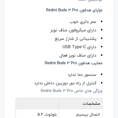
مزایای هدفون
Redmi Buds 3 Pro
عمر باتری خوب
دارای میکروفون حذف نویز
پشتیبانی از شارژ سریع
دارای
USB Type-C
دارای حذف نویز فعال
معایب هدفون
Redmi Buds 3 Pro
سنسور دما ندارد
کنترل از راه دور دوربین داخلی ندارد
ویژگی های خاص
Redmi Buds 3 Pro
مشخصات
اتصال بیسیم
بلوتوث 5.2