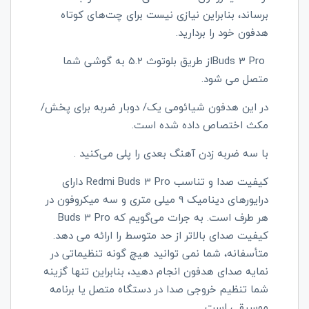
برساند، بنابراین نیازی نیست برای چت‌های کوتاه
هدفون خود را بردارید
.
Buds 3 Pro
از طریق بلوتوث 5.2 به گوشی شما
متصل می شود.
در این هدفون شیائومی یک/ دوبار ضربه برای پخش/
مکث اختصاص داده شده است.
با سه ضربه زدن آهنگ بعدی را پلی می‌کنید
.
کیفیت صدا و تناسب
Redmi Buds 3 Pro
دارای
درایورهای دینامیک 9 میلی متری و سه میکروفون در
هر طرف است. به جرات می‌گویم که
Buds 3 Pro
کیفیت صدای بالاتر از حد متوسط را ارائه می دهد.
متأسفانه، شما نمی توانید هیچ گونه تنظیماتی در
نمایه صدای هدفون انجام دهید، بنابراین تنها گزینه
شما تنظیم خروجی صدا در دستگاه متصل یا برنامه
موسیقی است.