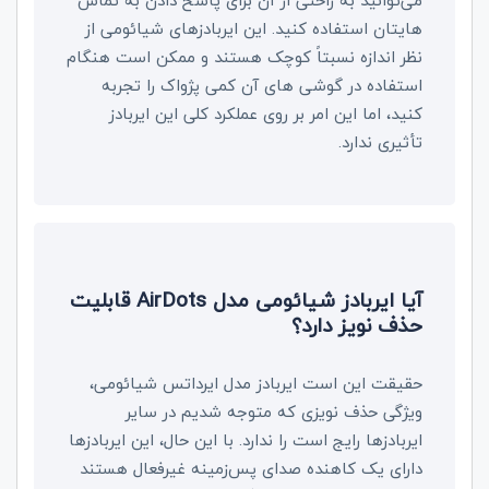
می‌توانید به راحتی از آن برای پاسخ دادن به تماس
هایتان استفاده کنید. این ایربادزهای شیائومی از
نظر اندازه نسبتاً کوچک هستند و ممکن است هنگام
استفاده در گوشی های آن کمی پژواک را تجربه
کنید، اما این امر بر روی عملکرد کلی این ایربادز
تأثیری ندارد.
آیا ایربادز شیائومی مدل
AirDots
قابلیت
حذف نویز دارد؟
حقیقت این است ایربادز مدل ایرداتس شیائومی،
ویژگی حذف نویزی که متوجه شدیم در سایر
ایربادز‌ها رایج است را ندارد. با این حال، این ایربادز‌ها
دارای یک کاهنده صدای پس‌زمینه غیرفعال هستند