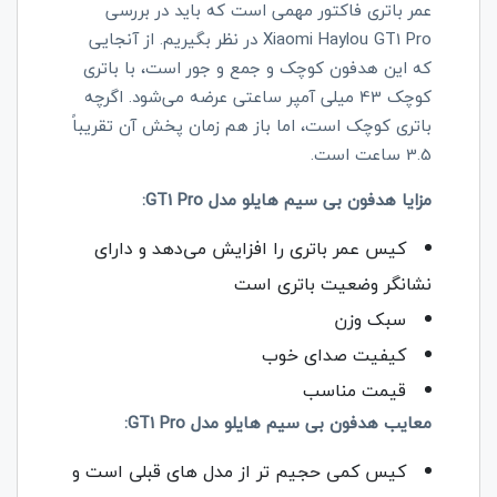
عمر باتری فاکتور مهمی است که باید در بررسی
Xiaomi Haylou GT1 Pro
در نظر بگیریم. از آنجایی
که این هدفون کوچک و جمع و جور است، با باتری
کوچک 43 میلی آمپر ساعتی عرضه می‌شود. اگرچه
باتری کوچک است، اما باز هم زمان پخش آن تقریباً
3.5 ساعت است.
مزایا هدفون بی‌ سیم هایلو مدل GT1 Pro:
کیس عمر باتری را افزایش می‌دهد و دارای
نشانگر وضعیت باتری است
سبک وزن
کیفیت صدای خوب
قیمت مناسب
معایب هدفون بی‌ سیم هایلو مدل GT1 Pro:
کیس کمی حجیم تر از مدل های قبلی است و