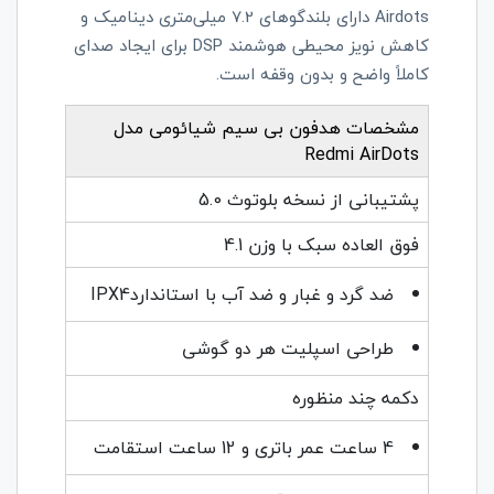
Airdots
دارای بلندگوهای 7.2 میلی‌متری دینامیک و
کاهش نویز محیطی هوشمند
DSP
برای ایجاد صدای
کاملاً واضح و بدون وقفه است.
مشخصات هدفون بی‌ سیم شیائومی مدل
Redmi AirDots
پشتیبانی از نسخه بلوتوث 5.0
فوق العاده سبک با وزن 4.1
ضد گرد و غبار و ضد آب با استاندارد
IPX4
طراحی اسپلیت هر دو گوشی
دکمه چند منظوره
4 ساعت عمر باتری و 12 ساعت استقامت