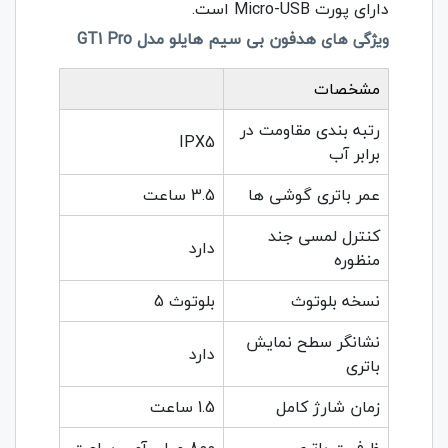
دارای پورت
Micro-USB
است.
هدفون بی‌ سیم هایلو مدل GT1 Pro
ویژگی های
مشخصات
رتبه بندی مقاومت در
IPX5
برابر آب
عمر باتری گوشی ها
3.5 ساعت
کنترل لمسی جند
دارد
منظوره
نسخه بلوتوث
بلوتوث 5
نشانگر سطح نمایش
دارد
باتری
زمان شارژ کامل
1.5 ساعت