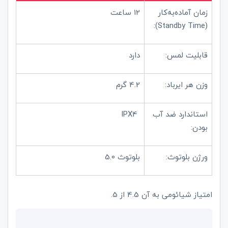
زمان آماده‌به‌کار
12 ساعت
):
Standby Time
(
قابلیت لمس:
دارد
وزن هر ایرباد:
4.2 گرم
استاندارد ضد آب
IPX4
بودن:
ورژن بلوتوث:
بلوتوث 5.0
امتیاز شیائومی به آن 4.5 از 5.