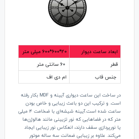
ابعاد ساعت دیوار
20*600*600 میلی متر
قطر
60 سانتی متر
جنس قاب
ام دی اف
در ساخت این ساعت دیواری آیینه و MDF بکار رفته
است. و ترکیب این دو باعث زیبایی و خاص بودن
ساعت شده است.آیینه شیشه‌ای با ضخامت 4 میلی
متر که در فضاهایی که نور تزیینی مانند هالوژن‌ها
یا نورپردازی سقف دارند، انعکاس نور زیبایی ایجاد
می‌کند. علاوه بر زیبایی ضمانت سه ساله موتور