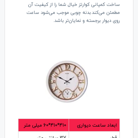
ساخت کمپانی کوارتز خیال شما را از کیفیت آن
مطمئن می‌کند.بدنه چوبی موجب می‌شود ساعت
روی دیوار برجسته و نمایان‌تر باشد.
ابعاد ساعت دیواری
410*410*60 میلی متر
قطر
37 سانتی متر