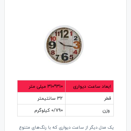
ابعاد ساعت دیواری
310*310 میلی متر
قطر
32 سانتیمتر
وزن
0/790 کیلوگرم
یک مدل دیگر از ساعت دیواری که با رنگ‌های متنوع