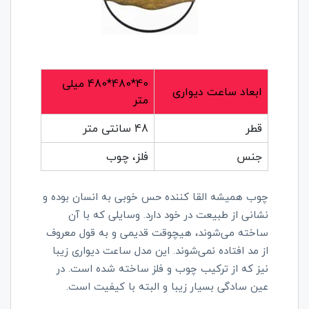
40*480*480 میلی
ابعاد ساعت دیواری
متر
قطر
48 سانتی متر
جنس
فلز، چوب
چوب همیشه القا کننده حس خوبی به انسان بوده و
نشانی از طبیعت در خود دارد. وسایلی که با آن
ساخته می‌شوند، هیچوقت قدیمی و به قول معروف
از مد افتاده نمی‌شوند. این مدل ساعت دیواری زیبا
نیز که از ترکیب چوب و فلز ساخته شده است. در
عین سادگی بسیار زیبا و البته با کیفیت است.