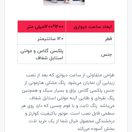
ابعاد ساعت دیواری
1200*1200میلی متر
قطر
120 سانتیمتر
پلکسی گلاس و مولتی
جنس
استایل شفاف
طراحی متفاوتی از ساعت‌ دیواری که بعد از نصب
زیبایی آن نمایان می‌شود. رنگ مشکی هارمونی از
جنس پلکسی گلاس براق و بسیار سبک و همچنین
رنگ نقره‌ای و طلایی آینه مولتی استایل شفاف
می‌باشد. رنگ ثابت و با فوم چسبی که دارد روی هر
سطحی قابل نصب است. موتور باکیفیت کوارتز و
درخشندگی محصول خیال شما از یک خرید لذت
بخش آسوده می‌کند.