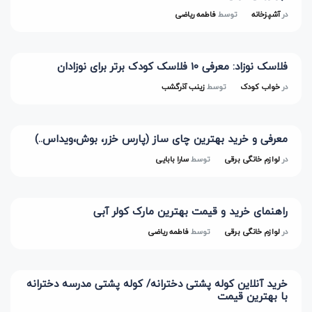
در
آشپزخانه
توسط
فاطمه ریاضی
فلاسک نوزاد: معرفی 10 فلاسک کودک برتر برای نوزادان
در
خواب کودک
توسط
زینب آذرگشب
معرفی و خرید بهترین چای ساز (پارس خزر، بوش،ویداس..)
در
لوازم خانگی برقی
توسط
سارا بابایی
راهنمای خرید و قیمت بهترین مارک کولر آبی
در
لوازم خانگی برقی
توسط
فاطمه ریاضی
خرید آنلاین کوله پشتی دخترانه/ کوله پشتی مدرسه دخترانه
با بهترین قیمت