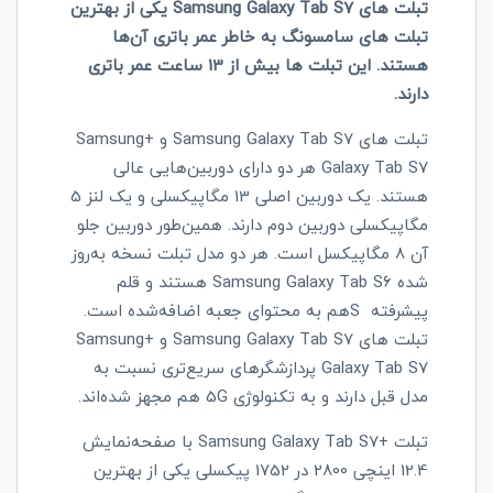
تبلت های
Samsung Galaxy Tab S7
یکی از بهترین
تبلت های سامسونگ به خاطر عمر باتری آن‌ها
هستند. این تبلت ها بیش از 13 ساعت عمر باتری
دارند.
تبلت های
Samsung Galaxy Tab S7
و +
Samsung
Galaxy Tab S7
هر دو دارای دوربین‌هایی عالی
هستند. یک دوربین اصلی 13 مگاپیکسلی و یک لنز 5
مگاپیکسلی دوربین دوم دارند. همین‌طور دوربین جلو
آن 8 مگاپیکسل است. هر دو مدل تبلت نسخه به‌روز
شده
Samsung Galaxy Tab S6
هستند و قلم
پیشرفته
S
هم به محتوای جعبه اضافه‌شده است.
تبلت های
Samsung Galaxy Tab S7
و +
Samsung
Galaxy Tab S7
پردازشگرهای سریع‌تری نسبت به
مدل قبل دارند و به تکنولوژی
5G
هم مجهز شده‌اند.
تبلت +
Samsung Galaxy Tab S7
با صفحه‌نمایش
12.4 اینچی 2800 در 1752 پیکسلی یکی از بهترین