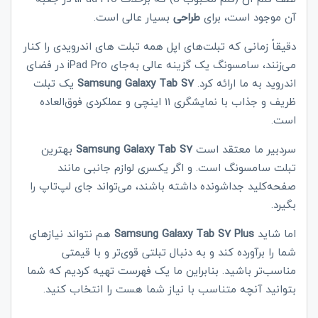
آن موجود است، برای
طراحی
بسیار عالی است.
دقیقاً زمانی که تبلت‌های اپل همه تبلت‌ های اندرویدی را کنار
می‌زنند، سامسونگ یک گزینه عالی به‌جای
iPad Pro
در فضای
اندروید به ما ارائه کرد.
Samsung Galaxy Tab S7
یک تبلت
ظریف و جذاب با نمایشگری 11 اینچی و عملکردی فوق‌العاده
است.
سردبیر ما معتقد است
amsung Galaxy Tab S7
S
بهترین
تبلت سامسونگ است. و اگر یکسری لوازم جانبی مانند
صفحه‌کلید جداشونده داشته باشند، می‌تواند جای لپ‌تاپ را
بگیرد.
اما شاید
Samsung Galaxy Tab S7 Plus
هم نتواند نیازهای
شما را برآورده کند و به دنبال تبلتی قوی‌تر و با قیمتی
مناسب‌تر باشید. بنابراین ما یک فهرست تهیه کردیم که شما
بتوانید آنچه متناسب با نیاز شما هست را انتخاب کنید.