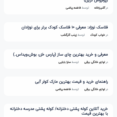
(پرفروش ترین)
در
آشپزخانه
توسط
فاطمه ریاضی
فلاسک نوزاد: معرفی 10 فلاسک کودک برتر برای نوزادان
در
خواب کودک
توسط
زینب آذرگشب
معرفی و خرید بهترین چای ساز (پارس خزر، بوش،ویداس..)
در
لوازم خانگی برقی
توسط
سارا بابایی
راهنمای خرید و قیمت بهترین مارک کولر آبی
در
لوازم خانگی برقی
توسط
فاطمه ریاضی
خرید آنلاین کوله پشتی دخترانه/ کوله پشتی مدرسه دخترانه
با بهترین قیمت