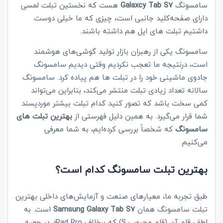
سامسونگ
laxcy Tab S7
Ga
هست که نخستین تبلت لمسی
دارای صفحه‌کلید جانبی است، چیزی که ما خیلی دوست
داشتیم تبلت‌ های اپل هم داشته باشند.
سامسونگ یکی از رهبران بازار تولید گوشی‌های هوشمند
است، درنتیجه ما تعجب نکردیم وقتی دیدیم سامسونگ
جادوی ماشینی خود را در تبلت‌ ها هم پیاده کرد. سامسونگ
سالانه تعداد زیادی تبلت منتشر می‌کند، بنابراین می‌تواند
کمی سخت باشد که تصور کنید کدام تبلت بیشتر موردپسند
شما قرار می‌گیرد. به همین دلیل فهرستی از
بهترین تبلت‌ های
سامسونگ
که شخصاً بررسی کرده‌ایم، به شما معرفی
می‌کنیم.
بهترین تبلت سامسونگ کدام است؟
طبق تجربه ما، معیارهای صنعت و آزمایش‌های داخلی بهترین
تبلت سامسونگ همان
msung Galaxy Tab S7
Sa
است. به
لطف قلم آن (قلم محبوب
S
) که برخلاف
iPad Pro
، در جعبه