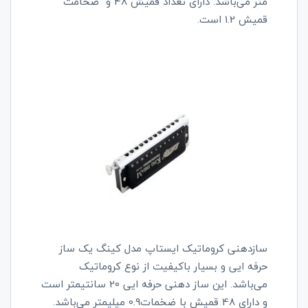
متر می‌باشد. دارای تعداد قمیش 48 و ضخامت
قمیش 1.2 است.
سازدهنی کروماتیک ایستاپ مدل کینگ یک ساز
حرفه ایی و بسیار باکیفیت از نوع کروماتیک
می‌باشد. این ساز دهنی حرفه ایی 20 سانتیمتر است
و دارای 48 قمیش با ضخمات0.9 میلیمتر می‌باشد.