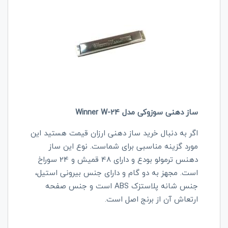
ساز دهنی سوزوکی مدل Winner W-24
اگر به دنبال خرید ساز دهنی ارزان قیمت هستید این
مورد گزینه مناسبی برای شماست. نوع این ساز
دهنس ترمولو بودع و دارای 48 قمیش و 24 سوراخ
است. مجهز به دو گام و دارای جنس بیرونی استیل،
جنس شانه پلاستزک ABS است و جنس صفحه
ارتعاش آن از برنج اصل است.