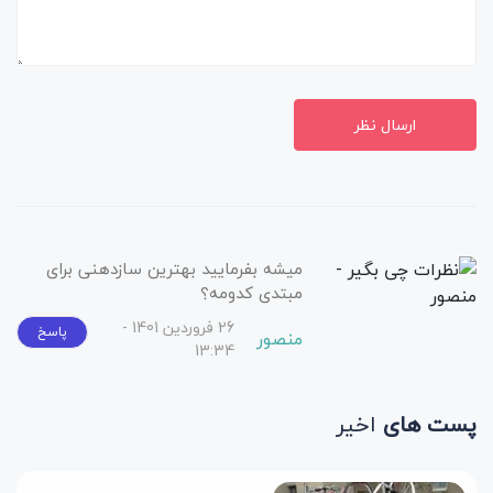
ارسال نظر
میشه بفرمایید بهترین سازدهنی برای
مبتدی کدومه؟
26 فروردین 1401 -
پاسخ
منصور
13:34
پست های
اخیر