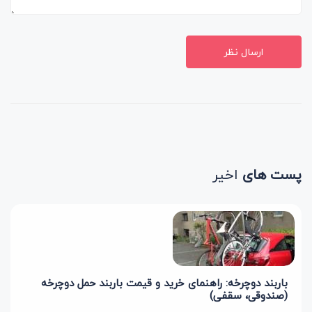
ارسال نظر
پست های
اخیر
باربند دوچرخه: راهنمای خرید و قیمت باربند حمل دوچرخه
(صندوقی، سقفی)