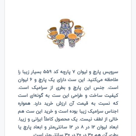
سرویس پارچ و لیوان 7 پارچه کد 559 بسیار زیبا را
ملاحظه می‌کنید. این ست دارای یک پارچ و 6 لیوان
است. جنس این پارچ و بطری از سرامیک است.
کیفیت ساخت و طراحی این ست به گونه‌ای است
که نسبت به قیمت آن ارزش خرید دارد. همواره
اجناس سرامیک زیبا بوده است و خرید این ست هم
خالی از لطف نیست. یک محصول کاملاً ایرانی و زیبا.
ابعاد لیوان 12 در 8 در 12 سانتی‌متر و ابعاد پارچ یا
بطری آن هم 30 در 20 در 30
سانتی‌متر است.