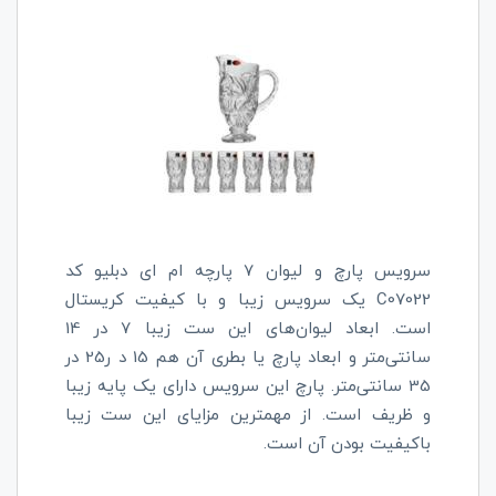
سرویس پارچ و لیوان 7 پارچه ام ای دبلیو کد
C07022
یک سرویس زیبا و با کیفیت کریستال
است. ابعاد لیوان‌های این ست زیبا 7 در 14
سانتی‌متر و ابعاد پارچ یا بطری آن هم 15 د ر25 در
35 سانتی‌متر. پارچ این سرویس دارای یک پایه زیبا
و ظریف است. از مهمترین مزایای این ست زیبا
باکیفیت بودن آن است.