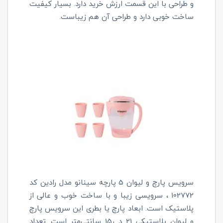
و طراحی با این قسمت ارزش خرید دارد. بسیار
کیفیت
ساخت خوبی دارد و طراحی آن هم زیباست.
سرویس پارچ و لیوان 5 پارچه سینانو مدل رادین کد
102772 ، سرویسی زیبا و با ساخت خوب و عالی از
پلاستیک است. ابعاد پارچ یا بطری این سرویس پارچ
و لیوان پلاستیکی 21 د ر15 سانتی‌متر است. تعداد