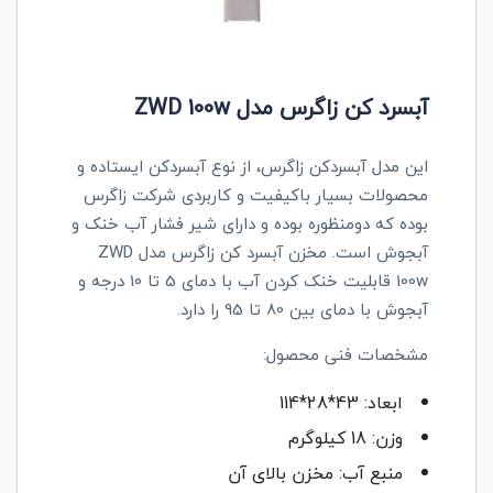
آبسرد کن زاگرس مدل ZWD 100w
این مدل آبسردکن زاگرس، از نوع آبسردکن ایستاده و
محصولات بسیار باکیفیت و کاربردی شرکت زاگرس
بوده که دومنظوره بوده و دارای شیر فشار آب خنک و
آبجوش است. مخزن آبسرد کن زاگرس مدل ZWD
100w قابلیت خنک کردن آب با دمای 5 تا 10 درجه و
آبجوش با دمای بین 80 تا 95 را دارد.
مشخصات فنی محصول:
ابعاد: 43*28*114
وزن: 18 کیلوگرم
منبع آب: مخزن بالای آن