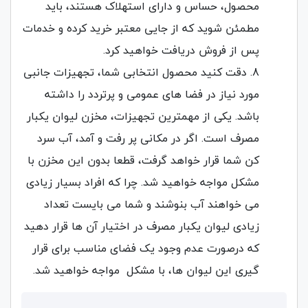
محصول، حساس و دارای استهلاک هستند، باید
مطمئن شوید که از جایی معتبر خرید کرده و خدمات
پس از فروش دریافت خواهید کرد.
دقت کنید محصول انتخابی شما، تجهیزات جانبی
مورد نیاز در فضا های عمومی و پرتردد را داشته
باشد. یکی از مهمترین تجهیزات، مخزن لیوان یکبار
مصرف است. اگر در مکانی پر رفت و آمد، آب سرد
کن شما قرار خواهد گرفت، قطعا بدون این مخزن با
مشکل مواجه خواهید شد. چرا که افراد بسیار زیادی
می خواهند آب بنوشند و شما می بایست تعداد
زیادی لیوان یکبار مصرف در اختیار آن ها قرار دهید
که درصورت عدم وجود یک فضای مناسب برای قرار
گیری این لیوان ها، با مشکل مواجه خواهید شد.