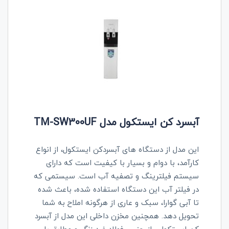
آبسرد کن ایستکول مدل TM-SW300UF
این مدل از دستگاه های آبسردکن ایستکول، از انواع
کارآمد، با دوام و بسیار با کیفیت است که دارای
سیستم فیلترینگ و تصفیه آب است. سیستمی که
در فیلتر آب این دستگاه استفاده شده، باعث شده
تا آبی گوارا، سبک و عاری از هرگونه املاح به شما
تحویل دهد. همچنین مخزن داخلی این مدل از آبسرد
کن ایستکول ، از جنس فولاد ضد زنگ و مطابق با