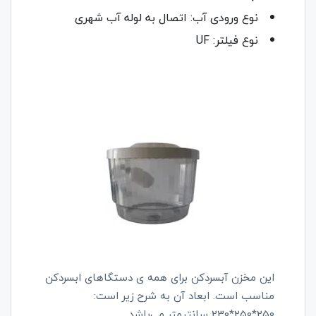
نوع ورودی آب: اتصال به لوله آب شهری
نوع فیلتر: UF
این مخزن آبسردکن برای همه ی دستگاهای ابسردکن
مناسب است. ابعاد آن به شرح زیر است:
250*250*230 سانتیمتر می‌باشد.