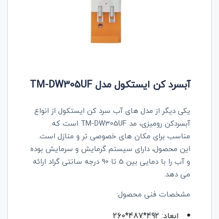
آبسرد کن ایستکول مدل TM-DW305UF
یکی دیگر از مدل های آب سرد کن ایستکول از انواع
آبسردکن رومیزی، مد TM-DW305UF است که
مناسب برای مکان های خصوصی تر و منازل است.
این محصول، دارای سیستم گرمایش و سرمایش بوده
و آب را با دمایی بین 5 تا 90 درجه سانتی گراد ارائه
می دهد.
مشخصات فنی محصول:
ابعاد: 492*487*260