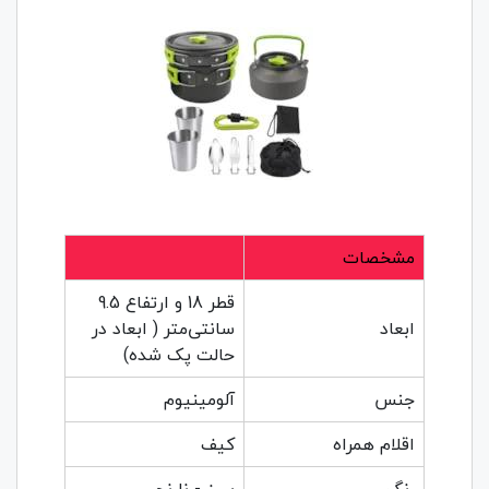
مشخصات
قطر 18 و ارتفاع 9.5
ابعاد
سانتی‌متر ( ابعاد در
حالت پک شده)
جنس
آلومینیوم
اقلام همراه
کیف