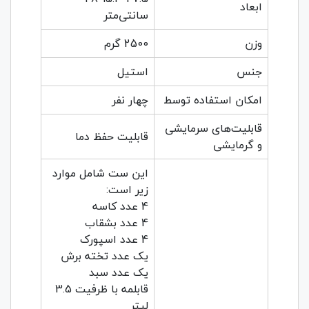
ابعاد
سانتی‌متر
وزن
2500 گرم
جنس
استیل
امکان استفاده توسط
چهار نفر
قابلیت‌های سرمایشی
قابلیت حفظ دما
و گرمایشی
این ست شامل موارد
زیر است:
4 عدد کاسه
4 عدد بشقاب
4 عدد اسپورک
یک عدد تخته برش
یک عدد سبد
قابلمه با ظرفیت 3.5
لیتر