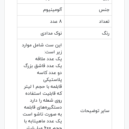
جنس
آلومینیوم
تعداد
8 عدد
رنگ
نوک مدادی
این ست شامل موارد
زیر است:
یک عدد ملاقه
یک عدد قاشق بزرگ
دو عدد کاسه
پلاستیکی
قابلمه با حجم 1 لیتر
که قابلیت استفاده
روی شعله را دارد
دستگیره‌های قابلمه
سایر توضیحات
به صورت تاشو است
یک عدد ماهیتابه با
حجم 600 میلی‌لیتر