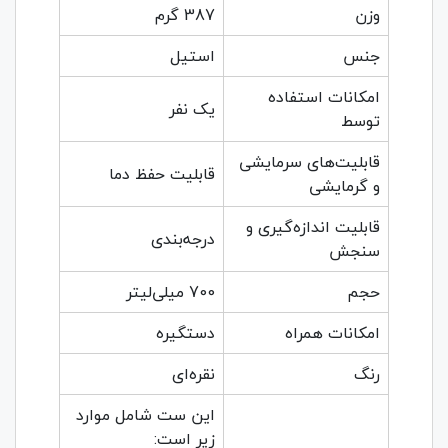
وزن
387 گرم
جنس
استیل
امکانات استفاده
یک نفر
توسط
قابلیت‌های سرمایشی
قابلیت حفظ دما
و گرمایشی
قابلیت اندازه‌گیری و
درجه‌بندی
سنجش
حجم
700 میلی‌لیتر
امکانات همراه
دستگیره
رنگ
نقره‌ای
این ست شامل موارد
زیر است: