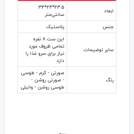
23.5*24*34
ابعاد
سانتی‌متر
جنس
پلاستیک
این ست 8 نفره
تمامی ظروف مورد
سایر توضیحات
نیاز برای سرو غذا را
دارد
صورتی - کرم - طوسی
رنگ
- صورتی روشن -
طوسی روشن - وانیلی