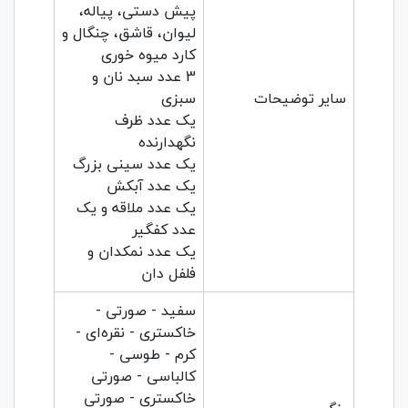
پیش دستی، پیاله،
لیوان، قاشق، چنگال و
کارد میوه خوری
3 عدد سبد نان و
سایر توضیحات
سبزی
یک عدد ظرف
نگهدارنده
یک عدد سینی بزرگ
یک عدد آبکش
یک عدد ملاقه و یک
عدد کفگیر
یک عدد نمکدان و
فلفل دان
سفید - صورتی -
خاکستری - نقره‌ای -
کرم - طوسی -
کالباسی - صورتی
خاکستری - صورتی