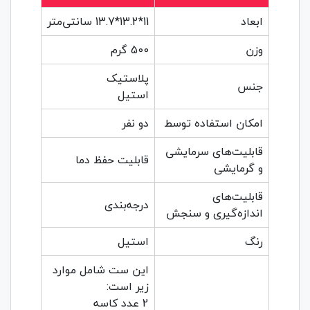
ابعاد
11*13.2*13.7 سانتی‌متر
وزن
500 گرم
پلاستیک
جنس
استیل
امکان استفاده توسط
دو نفر
قابلیت‌های سرمایشی
قابلیت حفظ دما
و گرمایشی
قابلیت‌های
درجه‌بندی
اندازه‌گیری و سنجش
رنگ
استیل
این ست شامل موارد
زیر است:
2 عدد کاسه