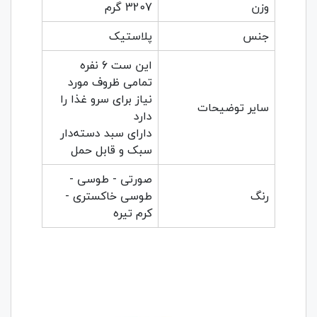
وزن
3207 گرم
جنس
پلاستیک
این ست 6 نفره
تمامی ظروف مورد
نیاز برای سرو غذا را
سایر توضیحات
دارد
دارای سبد دسته‌دار
سبک و قابل حمل
صورتی - طوسی -
رنگ
طوسی خاکستری -
کرم تیره