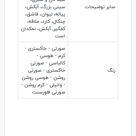
سایر توضیحات
سینی بزرگ، آبکش،
پیاله، لیوان، قاشق،
چنگال، کارد، ملاقه،
کفگیر, آبکش، نمکدان
است
صورتی - خاکستری -
کرم - طوسی -
کالباسی - صورتی
رنگ
خاکستری - صورتی
روشن - طوسی روشن
- وانیلی - کرم روشن -
صورتی فلورسنت