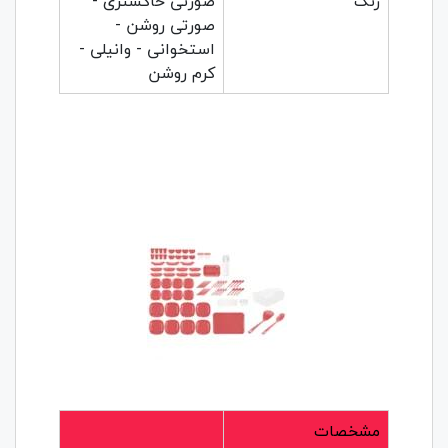
رنگ
صورتی خاکستری -
صورتی روشن -
استخوانی - وانیلی -
کرم روشن
مشخصات