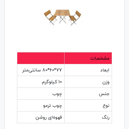
مشخصات
ابعاد
77*60*80 سانتی‌متر
وزن
10 کیلوگرم
جنس
چوب
نوع
چوب ترمو
رنگ
قهوه‌ای روشن