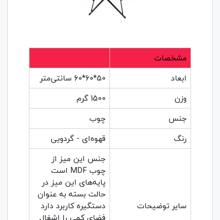
مشخصات
ابعاد
50*60*60 سانتی‌متر
وزن
1500 گرم
جنس
چوب
رنگ
قهوه‌ای - گردویی
جنس این میز از
چوب MDF است
پایه‌های این میز در
حالت بسته به عنوان
سایر توضیحات
دستگیره کاربرد دارد
فضای کمی را اشغال