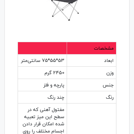
مشخصات
ابعاد
53*55*75 سانتی‌متر
وزن
2450 گرم
جنس
پارچه و فلز
رنگ
چند رنگ
مفتول آهنی که در
سطح این میز تعبیه
شده امکان قرار دادن
اجسام مختلف را روی