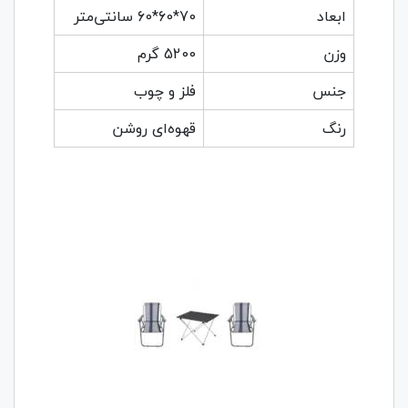
ابعاد
70*60*60 سانتی‌متر
وزن
5200 گرم
جنس
فلز و چوب
رنگ
قهوه‌ای روشن