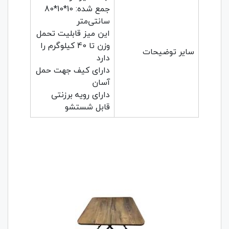
جمع شده: 10*10*80
سانتی‌متر
این میز قابلیت تحمل
وزن تا 40 کیلوگرم را
سایر توضیحات
دارد
دارای کیف جهت حمل
آسان
دارای رویه برزنتی
قابل شستشو