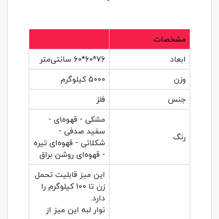
مشخصات
ابعاد
76*60*60 سانتی‌متر
وزن
5000 کیلوگرم
جنس
فلز
مشکی - قهوه‌‍ای -
سفید صدفی -
رنگ
شکلاتی - قهوه‌ای تیره
- قهوه‌ای روشن براق
این میز قابلیت تحمل
زن تا 100 کیلوگرم را
دارد.
نوار لبه این میز از