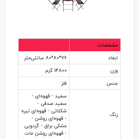
مشخصات
ابعاد
76*80*80 سانتی‌متر
وزن
14800 گرم
جنس
فلز
سفید - قهوه‌ای -
سفید صدفی -
شکلاتی - قهوه‌ای تیره
رنگ
- قهوه‌ای روشن -
مشکی براق - گردویی
- قهوه‌ای روشن مات