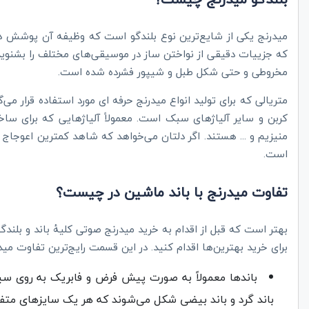
میدرنج یکی از شایع‌ترین نوع بلندگو است که وظیفه آن پوشش دا
که جزییات دقیقی از نواختن ساز در موسیقی‌های مختلف را بشنو
مخروطی و حتی شکل طبل و شیپور فشرده شده است.
متریالی که برای تولید انواع میدرنج حرفه ای مورد استفاده قرار می
کربن و سایر آلیاژهای سبک است. معمولاً آلیاژهایی که برای ساخت 
منیزیم و ... هستند. اگر دلتان می‌خواهد که شاهد کمترین اعوجا
است.
تفاوت میدرنج با باند ماشین در چیست؟
بهتر است که قبل از اقدام به خرید میدرنج صوتی کلیۀ باند و بلند
برای خرید بهترین‌ها اقدام کنید. در این قسمت رایج‌ترین تفاوت مید
باندها معمولاً به صورت پیش فرض و فابریک به روی س
باند گرد و باند بیضی شکل می‌شوند که هر یک سایزهای متفاو