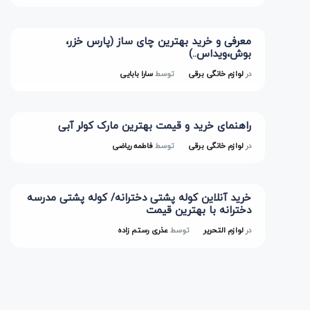
معرفی و خرید بهترین چای ساز (پارس خزر،
بوش،ویداس..)
در
لوازم خانگی برقی
توسط
سارا بابایی
راهنمای خرید و قیمت بهترین مارک کولر آبی
در
لوازم خانگی برقی
توسط
فاطمه ریاضی
خرید آنلاین کوله پشتی دخترانه/ کوله پشتی مدرسه
دخترانه با بهترین قیمت
در
لوازم التحریر
توسط
عذری رستم زاده