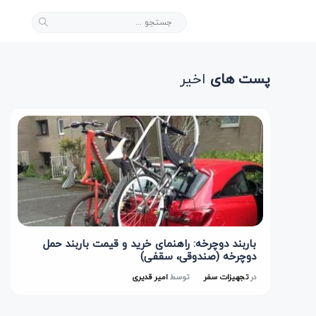
پست های
اخیر
باربند دوچرخه: راهنمای خرید و قیمت باربند حمل
دوچرخه (صندوقی، سقفی)
در
تجهیزات سفر
توسط
امیر قدیری