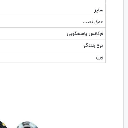
سایز
عمق نصب
فرکانس پاسخگویی
نوع بلندگو
وزن