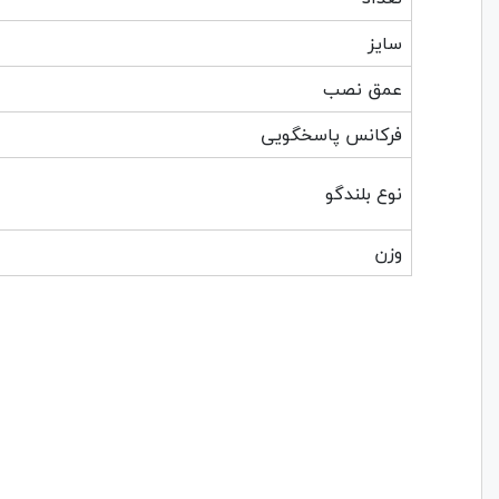
سایز
عمق نصب
فرکانس پاسخگویی
نوع بلندگو
وزن