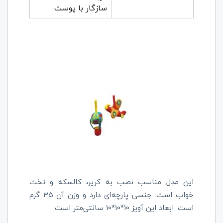
سازگار با پوست
این مدل مناسب نصب به کریر، کالسکه و تخت
خواب است. جنسی پارچه‌ای دارد و وزن آن 35 گرم
است. ابعاد این آویز 10*10*10 سانتی‌متر است.