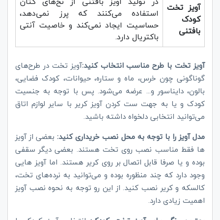
در تولید آویز بافتنی از نخ‌های کتان
آویز تخت
استفاده می‌کنند که پرز نمی‌دهد،
کودک
حساسیت ایجاد نمی‌کند و خاصیت آنتی
بافتنی
باکتریال دارد.
آویز تخت با طرح مناسب انتخاب کنید:
آویز تخت در طرح‌های
گوناگونی چون خرس، ماه و ستاره، حیوانات، کودک فضایی،
بالون، دایناسور و... عرضه می‌شود. پس با توجه به جنسیت
کودک و یا به جهت ست کردن آویز کریر با سایر لوازم اتاق
می‌توانید انتخابی دلخواه داشته باشید.
مدل آویز را با توجه به محل نصب خریداری کنید:
بعضی از آویز
ها فقط مناسب نصب روی تخت هستند. بعضی دیگر سقفی
بوده و یا صرفا قابل اتصال بر روی کریر هستند. اما آویز هایی
وجود دارد که چند منظوره بوده و می‌توانید به نرده‌های تخت،
کالسکه و کریر نصب کنید. از این رو توجه به نحوه نصب آویز
اهمیت زیادی دارد.