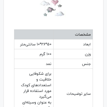
مشخصات
ابعاد
50*26*10 سانتی‌متر
وزن
100 گرم
جنس
نمد
برای شکوفایی
خلاقیت و
استعداد‌های کودک
مورد استفاده قرار
سایر توضیحات
می‌گیرد
به عنوان وسیله‌ای