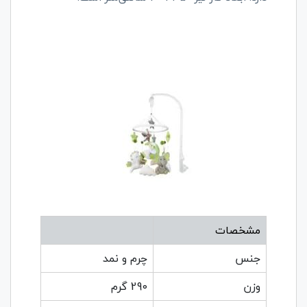
مشخصات
جنس
چرم و نمد
وزن
290 گرم