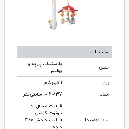
مشخصات
پلاستیک، پارچه و
جنس
پولیش
وزن
1 کیلوگرم
ابعاد
37*20*10 سانتی‌متر
قابلیت اتصال به
بلوتوث گوشی
سایر توضیحات
قابلیت چرخش 360
درجه