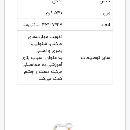
جنس
نمدی
وزن
540 گرم
ابعاد
27*27*46 سانتی‌متر
تقویت مهارت‌های
حرکتی، شنوایی،
بصری و لمسی
سایر توضیحات
به عنوان اسباب بازی
آموزشی به هماهنگی
حرکت دست و چشم
کمک می‌کند