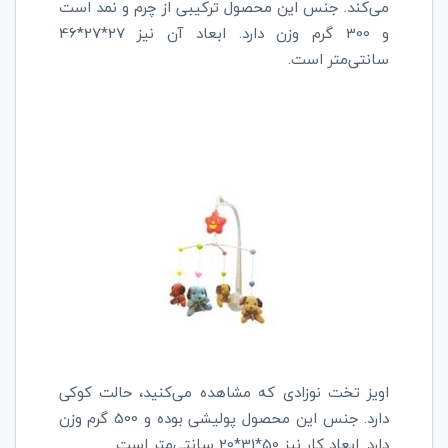
می‌کند. جنس این محصول ترکیبی از چرم و نمد است
و 300 گرم وزن دارد. ابعاد آن نیز 27*27*46
سانتی‌متر است.
اویز تخت نوزادی که مشاهده می‌کنید، حالت کوکی
دارد. جنس این محصول پولیشی بوده و 500 گرم وزن
دارد. ابعاد کار نیز 50*31*20 سانتی‌متر است.