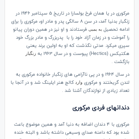
مرکوری در یا همان فرخ بولسارا در تاریخ 5 سپتامبر 1946 در
زنگبار بدنیا آمد، در سن 8 سالگی پدر و مادر او، مرکوری را برای
ادامه تحصیل
فرستادند و او نیز در همین دوران پیانو
به بمبی
را آموخت و در زمان آزاد خود را با پدربزرگ و مادر بزرگ خود
سپری میکرد. مدتی نگذشت که او به اولین برند یعنی
هکتیکس (Hectics) پیوست و در سال 1963 به
زنگبار
بازگشت .
در سال 1964 و در پی ناآرامی های زنگبار خانواده مرکوری به
لندن گریختند و مرکوری
کالج هنر ایلینگ شد و در آنجا با
وارد
تعداد زیادی از نوازندگان آشنا شد .
دندانهای فردی مرکوری
مرکوری با 4 دندان اضافه به دنیا آمد و همین موضوع باعث
شده بود که دامنه صدای وسیعی داشته باشد و البته خنده