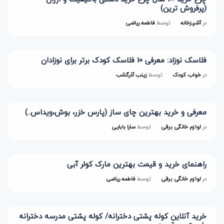
(پرفروش ترین)
در
آشپزخانه
توسط
فاطمه ریاضی
فلاسک نوزاد: معرفی 10 فلاسک کودک برتر برای نوزادان
در
خواب کودک
توسط
زینب آذرگشب
معرفی و خرید بهترین چای ساز (پارس خزر، بوش،ویداس..)
در
لوازم خانگی برقی
توسط
سارا بابایی
راهنمای خرید و قیمت بهترین مارک کولر آبی
در
لوازم خانگی برقی
توسط
فاطمه ریاضی
خرید آنلاین کوله پشتی دخترانه/ کوله پشتی مدرسه دخترانه