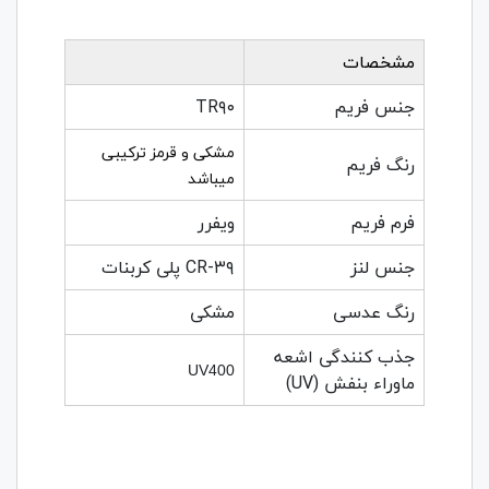
مشخصات
جنس فریم
TR۹۰
مشکی و قرمز ترکیبی
رنگ فریم
میباشد
فرم فریم
ویفرر
جنس لنز
CR-۳۹ پلی کربنات
رنگ عدسی
مشکی
جذب کنندگی اشعه
UV400
ماوراء بنفش (UV)