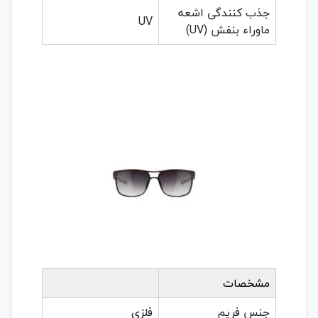
جذب کنندگی اشعه
UV
ماوراء بنفش (UV)
مشخصات
جنس فریم
فلزی