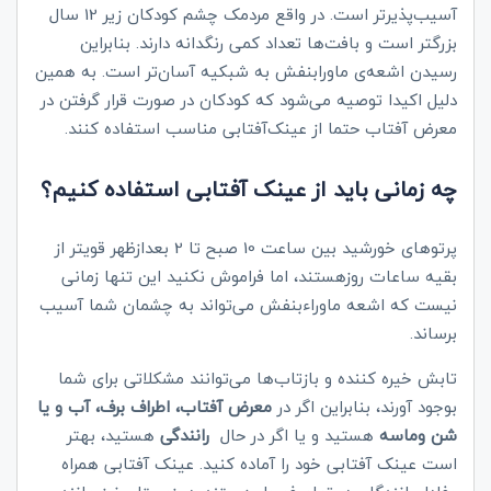
آسیب‌پذیرتر است. در واقع مردمک چشم کودکان زیر 12 سال
بزرگتر است و بافت‌ها تعداد کمی رنگدانه دارند. بنابراین
رسیدن اشعه‌ی ماورابنفش به شبکیه آسان‌تر است. به همین
دلیل اکیدا توصیه می‌شود که کودکان در صورت قرار گرفتن در
معرض آفتاب حتما از عینک‌آفتابی مناسب استفاده کنند.
چه زمانی باید از عینک آفتابی استفاده کنیم؟
پرتوهای خورشید بین ساعت 10 صبح تا 2 بعدازظهر قویتر از
بقیه ساعات روزهستند، اما فراموش نکنید این تنها زمانی
نیست که اشعه ماوراءبنفش می‌تواند به چشمان شما آسیب
برساند.
تابش خیره کننده و بازتاب‌ها می‌توانند مشکلاتی برای شما
بوجود آورند، بنابراین اگر در
معرض آفتاب، اطراف برف، آب و یا
شن وماسه
هستید و یا اگر در حال
رانندگی
هستید، بهتر
است عینک آفتابی خود را آماده کنید. عینک‌ آفتابی همراه