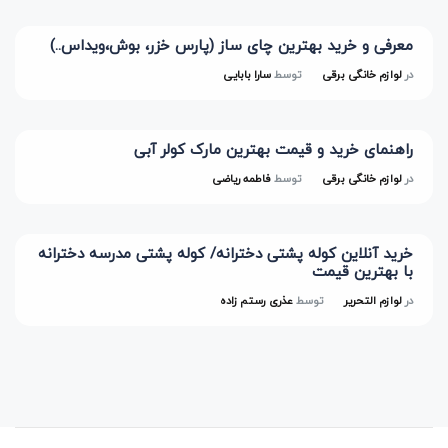
معرفی و خرید بهترین چای ساز (پارس خزر، بوش،ویداس..)
در
لوازم خانگی برقی
توسط
سارا بابایی
راهنمای خرید و قیمت بهترین مارک کولر آبی
در
لوازم خانگی برقی
توسط
فاطمه ریاضی
خرید آنلاین کوله پشتی دخترانه/ کوله پشتی مدرسه دخترانه
با بهترین قیمت
در
لوازم التحریر
توسط
عذری رستم زاده