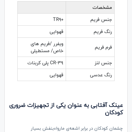
مشخصات
جنس فریم
TR۹۰
رنگ فریم
قهوایی
ویفرر /فریم های
فرم فریم
خاص/ مستطیلی
جنس لنز
CR-۳۹ پلی کربنات
رنگ عدسی
قهوایی
عینک‌ آفتابی به عنوان یکی از تجهیزات ضروری
کودکان
چشمان کودکان در برابر اشعه‌ی مارواءبنفش بسیار