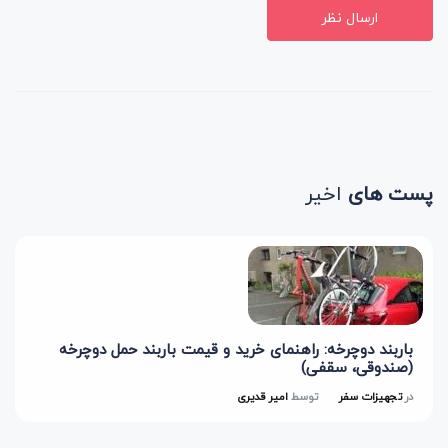
ارسال نظر
پست های
اخیر
باربند دوچرخه: راهنمای خرید و قیمت باربند حمل دوچرخه
(صندوقی، سقفی)
در
تجهیزات سفر
توسط
امیر قدیری