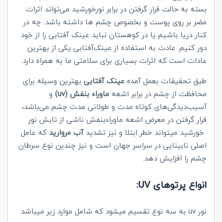
بسته به حالت قرار گرفتن در برابر نورخورشید می‌تواند اثرات
مضر بر روی پوست و بخصوص چشم ها داشته باشد. چه در
کنار دریا باشیم یا در کوهستان نباید عینک آفتابی را از خود
دور کنیم. عادت به استفاده از عینک‌آفتابی یکی از بهترین
عادات است که اثرات بسیاری برای سلامتی ما به همراه دارد.
طبق تحقیقات بعمل آمده
عینک آفتابی
بهترین وسیله برای
محافظت از چشم در برابر اشعه
ماوراء بنفش (uv)
و
آسیب‌دیدگی‌های کوتاه مدت و طولانی مدت چشم می‌باشد،
قرار گرفتن در معرض اشعه ماوراءبنفش ناشی از تابش نور
خورشید میتواند خطر ابتلا و نیز تشدید
آب مروارید
که عامل
اصلی نابینایی در سراسر جهان است و نیز چندین نوع سرطان
چشم را افزایش دهد.
انواع پرتوهای UV:
نور uv به سه نوع تقسیم میشود که شامل موارد زیر میباشد: