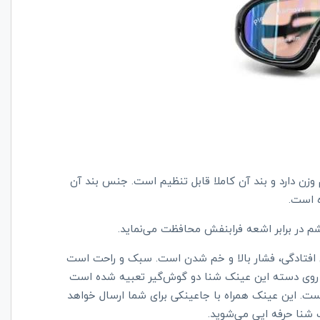
ا یاماکاوا دارای لنز پلی کربنات است. حدود 50 گرم وزن دارد و بند آن کاملا قابل تنظیم است. جنس بند آن
 است.
در برابر اشعه فرابنفش محافظت می‌نماید.
خش افتادگی، فشار بالا و خم شدن است. سبک و راحت است
 روی دسته این عینک شنا دو گوش‌گیر تعبیه شده است
است. این عینک همراه با جاعینکی برای شما ارسال خواهد
شنا حرفه ایی می‌شوید.