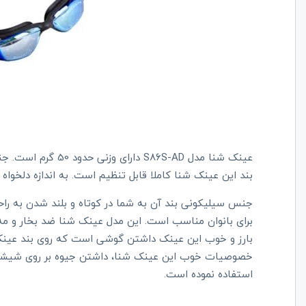
عینک شنا مدل
S86S-AD
دارای وزنی حدود
بند این عینک شنا کاملا قابل تنظیم است. به اندازه دلخوا
جنس سیلیکونی بند آن به شما در کوتاه و بلند شدن به راح
برای بانوان مناسب است. این مدل عینک شنا ضد بخار و م
بارز و خوب این عینک داشتن گوشی است که روی بند عینک ت
خصوصیات خوب این عینک شنا، داشتن جیوه بر روی شیشه ع
استفاده نموده است.