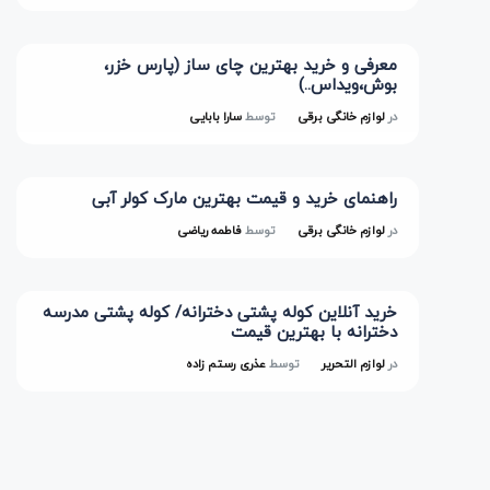
معرفی و خرید بهترین چای ساز (پارس خزر،
بوش،ویداس..)
در
لوازم خانگی برقی
توسط
سارا بابایی
راهنمای خرید و قیمت بهترین مارک کولر آبی
در
لوازم خانگی برقی
توسط
فاطمه ریاضی
خرید آنلاین کوله پشتی دخترانه/ کوله پشتی مدرسه
دخترانه با بهترین قیمت
در
لوازم التحریر
توسط
عذری رستم زاده