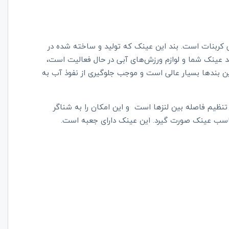
ارد و جنس لنز آن پلی کربنات است. بند این عینک که تولید و ساخته شده در
 است که از سال 1981 در زمینه تولید عینک شما و لوازم ورزش‌های آبی در حال فعالیت است،
 بندها بسیار عالی است و موجب جلوگیری از نفوذ آب به
 متفاوت جهت تنظیم فاصله بین لنزها است و این امکان را به شناگر
 مناسب عینک صورت گیرد. این عینک دارای جعبه است.