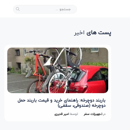
پست های
اخیر
باربند دوچرخه: راهنمای خرید و قیمت باربند حمل
دوچرخه (صندوقی، سقفی)
در
تجهیزات سفر
توسط
امیر قدیری