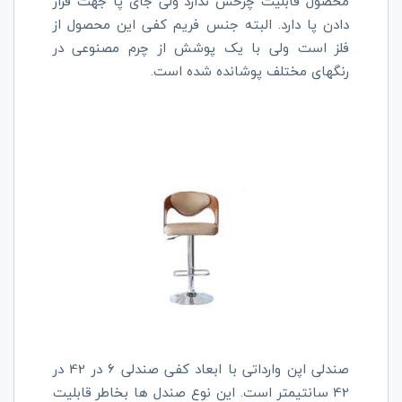
محصول قابلیت چرخش ندارد ولی جای پا جهت قرار
دادن پا دارد. البته جنس فریم کفی این محصول از
فلز است ولی با یک پوشش از چرم مصنوعی در
رنگهای مختلف پوشانده شده است.
صندلی اپن وارداتی با ابعاد کفی صندلی 6 در 42 در
42 سانتیمتر است. این نوع صندل‌ ها بخاطر قابلیت