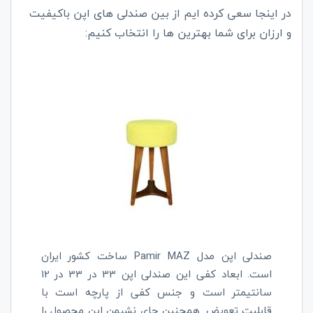
در اینجا سعی کرده ایم از بین صندلی های اپن باکیفیت
و ارزان برای شما بهترین ها را انتخاب کنیم:
صندلی اپن مدل
Pamir MAZ
ساخت کشور ایران
است. ابعاد کفی این صندلی اپن 33 در 33 در 12
سانتیمتر است و جنس کفی از پارچه است با
قابلیت تعویض. همچنین جای نشیمن این محصول را