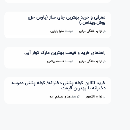
معرفی و خرید بهترین چای ساز (پارس خزر،
بوش،ویداس..)
در
لوازم خانگی برقی
توسط
سارا بابایی
راهنمای خرید و قیمت بهترین مارک کولر آبی
در
لوازم خانگی برقی
توسط
فاطمه ریاضی
خرید آنلاین کوله پشتی دخترانه/ کوله پشتی مدرسه
دخترانه با بهترین قیمت
در
لوازم التحریر
توسط
عذری رستم زاده