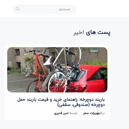
پست های
اخیر
باربند دوچرخه: راهنمای خرید و قیمت باربند حمل
دوچرخه (صندوقی، سقفی)
در
تجهیزات سفر
توسط
امیر قدیری