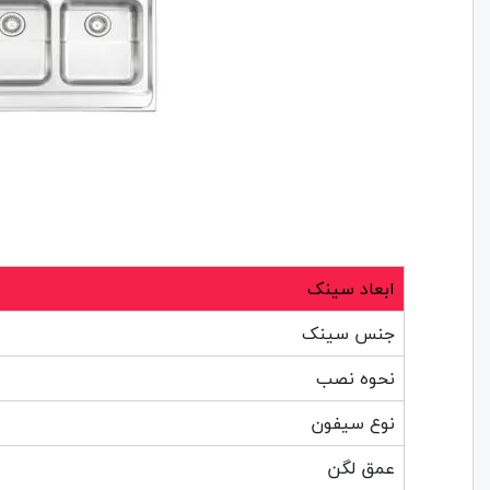
ابعاد سینک
جنس سینک
نحوه نصب
نوع سیفون
عمق لگن