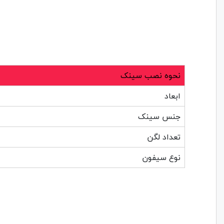
نحوه نصب سینک
ابعاد
جنس سینک
تعداد لگن
نوع سیفون