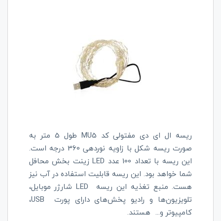
ریسه ال ای دی مفتولی کد
MU5
طول 5 متر به
صورت ریسه شکل با زاویه نوردهی 360 درجه است.
این ریسه با تعداد 100 عدد
LED
زینت بخش محافل
شما خواهد بود. این ریسه قابلیت استفاده در آب نیز
هست. منبع تغذیه این ریسه
LED
شارژر موبایل،
تلویزیون‌ها و رادیو پخش‌های دارای پورت
USB
،
کامپیوتر و
...
هستند.