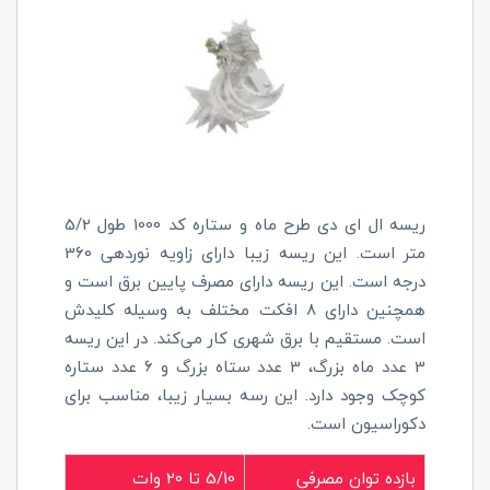
ریسه ال ای دی طرح ماه و ستاره کد 1000 طول 5/2
متر است.
این ریسه زیبا دارای زاویه نوردهی 360
درجه است. این ریسه دارای مصرف پایین برق است و
همچنین دارای 8 افکت مختلف به وسیله کلیدش
است. مستقیم با برق شهری کار می‌کند. در این ریسه
3 عدد ماه بزرگ، 3 عدد ستاه بزرگ و 6 عدد ستاره
کوچک وجود دارد. این رسه بسیار زیبا، مناسب برای
دکوراسیون است.
بازده توان مصرفی
5/10 تا 20 وات