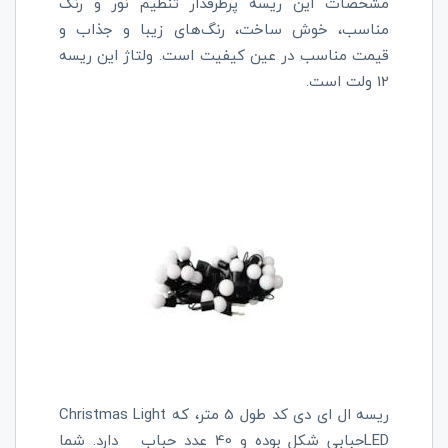
مشخصات این ریسه پرطرفدار تنظیم نور و رنگ
مناسب، خوش ساخت، رنگ‌های زیبا و جذاب و
قیمت مناسب در عین کیفیت است. ولتاژ این ریسه
12 ولت است.
ریسه ال ای دی کد
Christmas Light
طول 5 متر، که
LED
حبابی شکل بوده و 40 عدد حباب
دارد. شما