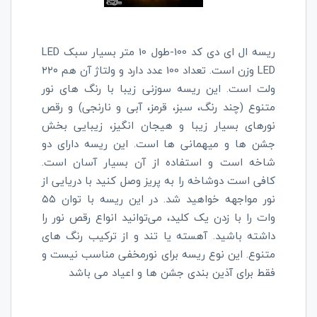
ریسه ال ای دی کد 100
-LED
طول 10 متر بسیار سبک
LED
وزن است. تعداد 100 عدد
دارد و ولتاژ آن هم ۲۲۰
ولت است. این ریسه سوزنی زیبا با رنگ های نور
متنوع (چند رنگ، سبز، قرمز، آبی و نارنجی) و رقص
نورهای بسیار زیبا و هیجان انگیز، زیبایی بخش
جشن ها و میهمانی ها است. این ریسه دارای دو
شاخه است و استفاده
از آن بسیار آسان است.
کافی است دوشاخه را به پریز وصل کنید با دریایی از
نور مواجهه خواهید شد. در این ریسه با توان ۵۵
وات را با زدن یک کلید، می‌توانید انواع رقص نور را
داشته باشید. آهسته یا تند و از ترکیب رنگ های
متنوع. این نوع ریسه برای نورمخفی مناسب نیست و
فقط برای آذین بندی جشن ها و اعیاد می باشد