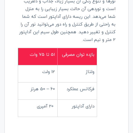
نورها و تنوع رنگی آن بسیار زیاد، جذاب و دلفریب
است و نوردهی آن حالت بسیار زیبایی را به منزل
شما می‌دهد. این ریسه دارای آداپتور است که شما
به راحتی از طریق کنترل و راه دور می‌توانید نور آن را
کنترل و تغییر دهید. همچنین طول سیم این آداپتور
2 متر و نیم است.
بازده توان مصرفی
51 تا 75 وات
ولتاژ
12 ولت
فرکانس عملکرد
60 – 50 هرتز
دارای آداپتور
20 آمپری