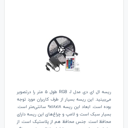
ریسه ال ای دی مدل
RGB J
طول ۵ متر را درتصویر
می‌بینید. این ریسه بسیار از طرف کاربران مورد توجه
بوده است. ابعاد این ریسه ۱۸
x
۱۸
x
۹
سانتی‌متر است.
بسیار سبک است و لامپ و چراغ‌های این ریسه دارای
محافظ است. جنس محافظ هم از پلاستیک است. از