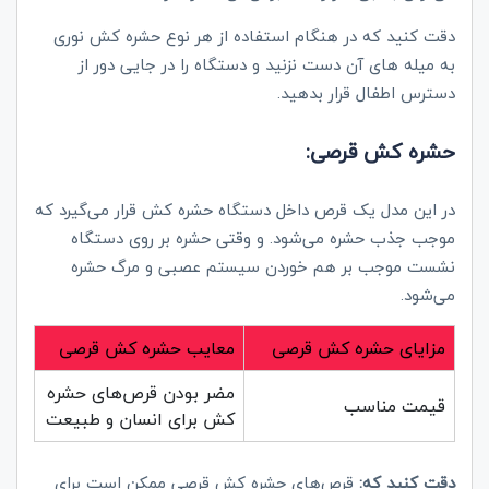
دقت کنید که در هنگام استفاده از هر نوع حشره کش نوری
به میله های آن دست نزنید و دستگاه را در جایی دور از
دسترس اطفال قرار بدهید.
حشره‌ کش قرصی:
در این مدل یک قرص داخل دستگاه حشره کش قرار می‌گیرد که
موجب جذب حشره می‌شود. و وقتی حشره بر روی دستگاه
نشست موجب بر هم خوردن سیستم عصبی و مرگ حشره
می‌شود.
مزایای حشره کش قرصی
معایب حشره کش قرصی
مضر بودن قرص‌های حشره
قیمت مناسب
کش برای انسان و طبیعت
دقت کنید که:
قرص‌های حشره کش قرصی ممکن است برای