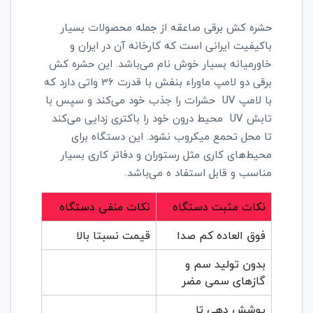
حشره کش برقی صاعقه از جمله محصولات بسیار
باکیفیت ایرانی است که کارخانه آن در ایران و
خاورمیانه بسیار خوش نام می‌باشد. این حشره کش
برقی دو لامپ ماوراء بنفش با قدرت 36 واتی دارد که
با لامپ UV حشرات را جذب خود می‌کند و سپس با
تابش UV محیط درون خود را باکتری زدایی می‌کند
تا محل تحمع میکروب نشود. این دستگاه برای
محیط‌های کاری مثل رستوران و دفاتر کاری بسیار
مناسب و قابل استفاد ه می‌باشد.
نکات مثبت دستگاه
نکات منفی دستگاه
فوق العاده کم صدا
قیمت نسبتا بالا
بدون تولید سم و
گازهای سمی مضر
پوشش دهی تا