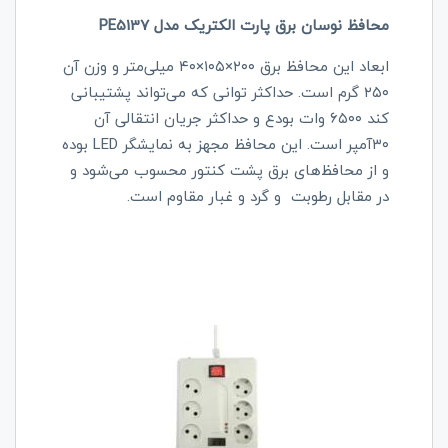
محافظ نوسان برق پارت الکتریک مدل PE5137
ابعاد این محافظ برق ۲۰۰×۱۰۵×۴۰ میلی‌متر و وزن آن
۲۵۰ گرم است. حداکثر توانی که می‌تواند پشتیبانی
کند ۶۵۰۰ وات بودع و حداکثر جریان انتقالی آن
۳۰آمپر است. این محافظ مجهز به نمایشگر LED بوده
و از محافظ‌های برق پشت کنتور محسوب می‌شود و
در مقابل رطوبت و گرد و غبار مقاوم است.