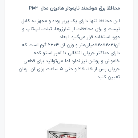
محافظ برق هوشمند تایمردلر هادرون مدل P102
این محافظ تنها دارای یک پریز بوده و مجهز به کابل
نیست و برای محافظت از شارژرها، تبلت، لپ‌تاپ و...
مورد استفاده قرار می‌گیرد. ابعاد
آن‌31×52×52میلی‌متر و وزن آن ۶۳۰۴ گرم است که
دارای حداکثر جریان انتقالی ۱۰ آمپر استو کمه
خاموش و روشن نیز ندارد اما می‌توانید برای قطعی
جریان پس از ۱.۵، ۲.۵ و حتی ۵ ساعت برای آن زمان
تعیین کنید.