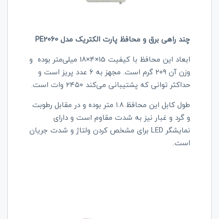
چند راهی برق و محافظ پارت الکتریک مدل PE2060
ابعاد این محافظ با کیفیت 15×4×18 میلی‌متر بوده و
وزن آن ۲۰۹ گرم است. مجهز به ۶ عدد پریز است و
حداکثر توانی که پشتیبانی می‌کند ۲۴۵۰ وات است.
طول کابل این محافظ ۱.۸ متر بوده و در مقابل رطوبت
و گرد و غبار نیز به شدت مقاوم است و دارای
نمایشگر LED برای مشخص کردن ولتاژ و شدت جریان
است.