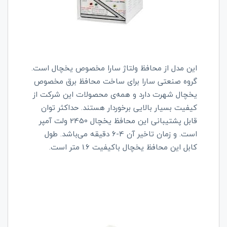
این مدل از محافظ ولتاژ سارا مخصوص یخچال است.
گروه صنعتی سارا برای ساخت محافظ برق مخصوص
یخچال شهرت دارد و همه‌ی محصولات این شرکت از
کیفیت بسیار بالایی برخوردار هستند. حداکثر توان
قابل پشتیبانی این محافظ یخچال 2450 ولت آمپر
است. و زمان تاخیر آن 4-6 دقیقه می‌باشد. طول
کابل این محافظ یخچال باکیفیت 1.6 متر است.