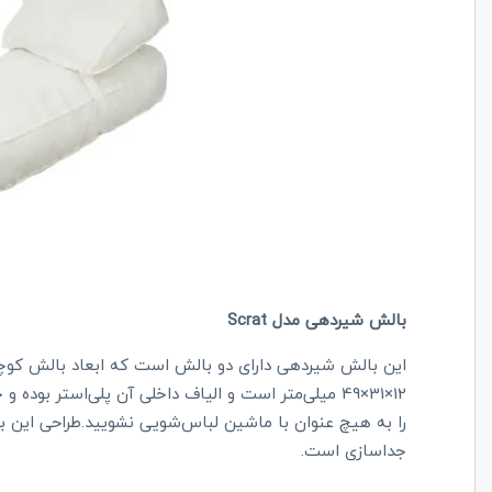
بالش شیردهی مدل Scrat
12×31×49 میلی‌متر است و الیاف داخلی آن پلی‌استر ب
را به هیچ عنوان با ماشین لباس‌شویی نشویید‌.طراحی این 
جداسازی است.