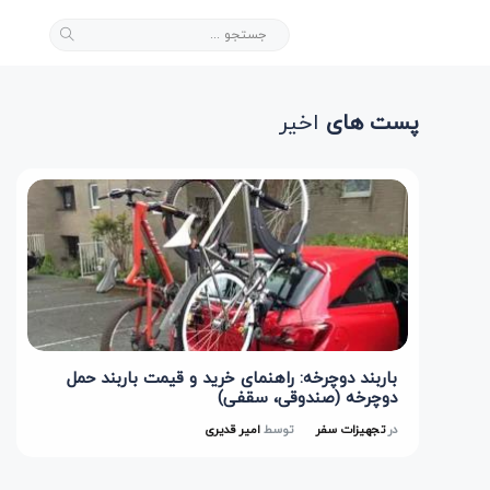
پست های
اخیر
باربند دوچرخه: راهنمای خرید و قیمت باربند حمل
دوچرخه (صندوقی، سقفی)
در
تجهیزات سفر
توسط
امیر قدیری