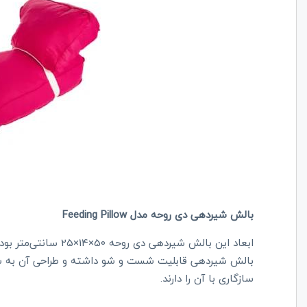
بالش شیردهی دی روحه مدل Feeding Pillow
ابعاد این بالش شیردهی
بالش شیردهی قابلیت شست و شو داشته و طراحی آن به شد
سازگاری با آن را دارند.