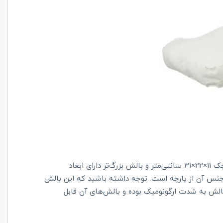
این بالش شیردهی دارای دو بالش است که ابعاد بالش کوچک 11×22×31 سانتی‌متر و بالش بزرگ‌تر دارای ابعاد
وده و جنس آن از پارچه‌ است. توجه داشته باشید که این بالش
بالش به شدت ارگونومیک بوده و بالش‌های آن قابل