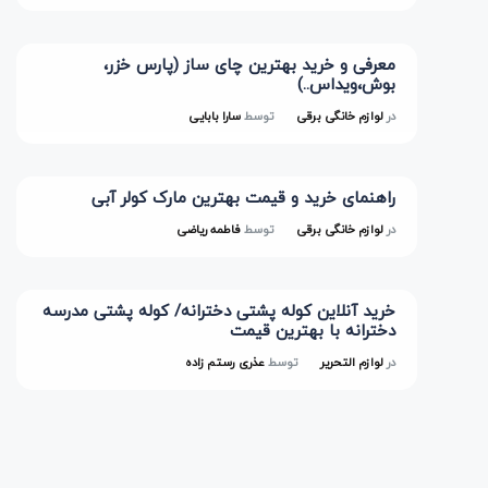
معرفی و خرید بهترین چای ساز (پارس خزر،
بوش،ویداس..)
در
لوازم خانگی برقی
توسط
سارا بابایی
راهنمای خرید و قیمت بهترین مارک کولر آبی
در
لوازم خانگی برقی
توسط
فاطمه ریاضی
خرید آنلاین کوله پشتی دخترانه/ کوله پشتی مدرسه
دخترانه با بهترین قیمت
در
لوازم التحریر
توسط
عذری رستم زاده