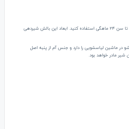
از این بالش شیردهی می‌توانید برای نوزادان تازه متولد شده تا سن ۲۴ ماهگی استفاده کنید. ابعاد این بالش شیردهی
شو در ماشین لیاسشویی را دارد و جنس آم از پنبه اصل
شیر مادر خواهد بود.