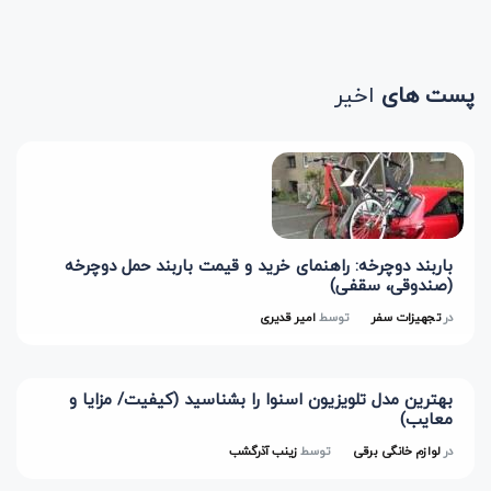
پست های
اخیر
باربند دوچرخه: راهنمای خرید و قیمت باربند حمل دوچرخه
(صندوقی، سقفی)
در
تجهیزات سفر
توسط
امیر قدیری
بهترین مدل تلویزیون اسنوا را بشناسید (کیفیت/ مزایا و
معایب)
در
لوازم خانگی برقی
توسط
زینب آذرگشب