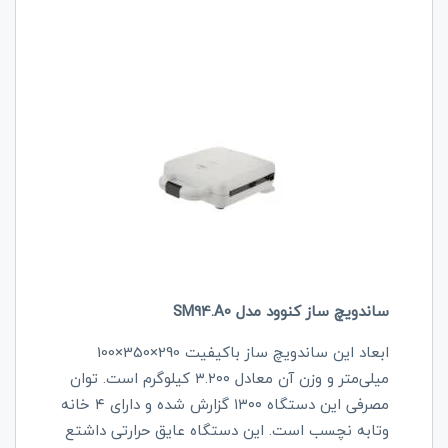
ساندویچ ساز کنوود مدل SM94.A0
ابعاد این ساندویچ ساز باکیفیت 290×350×100
میلی‌متر و وزن آن معادل ۳.۲۰۰ کیلوگرم است. توان
مصرفی این دستگاه ۱۳۰۰ گزارش شده و دارای ۴ خانه
وتابه نچسب است. این دستگاه عایق حرارتی داشتع