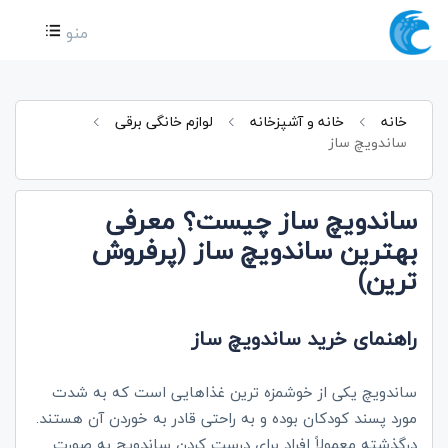
منو
خانه
خانه و آشپزخانه
لوازم خانگی برقی
ساندویچ ساز
ساندویچ ساز چیست؟ معرفی
بهترین ساندویچ ساز (پرفروش
ترین)
راهنمای خرید ساندویچ ساز
ساندویچ یکی از خوشمزه ترین غذاهایی است که به شدت
مورد پسند کودکان بوده و به راحتی قادر به خوردن آن هستند.
درگذشته معمولاً افراد برای درست کردن ساندویچ به صورت