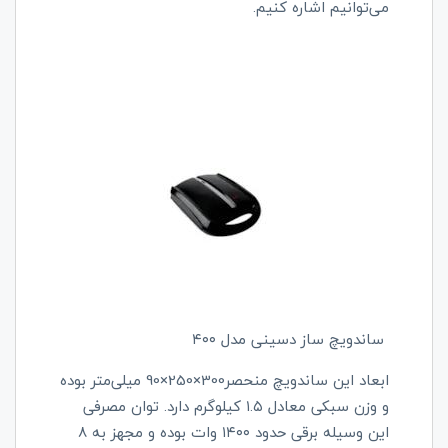
می‌توانیم اشاره کنیم.
ساندویچ ساز دسینی مدل ۴۰۰
ابعاد این ساندویچ منحصر300×250×90 میلی‌متر بوده
و وزن سبکی معادل ۱.۵ کیلوگرم دارد. توان مصرفی
این وسیله برقی حدود ۱۴۰۰ وات بوده و مجهز به ۸