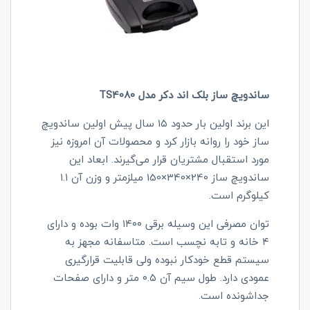
ساندویچ ساز بلک اند دکر مدل TS4080
این برند اولین بار حدود ۱۵ سال پیش اولین ساندویچ
ساز خود را روانه بازار کرد و محصولات آن امروزه نیز
مورد استقبال مشتریان قرار می‌گیرند. ابعاد این
ساندویچ ساز 240×340×150 میلز‌متر و وزن آن ۱.۱
کیلوگرم است.
توان مصرفی این وسیله برقی ۱۴۰۰ وات بوده و دارای
۴ خانه و تابه نچسب است. متاسفانه مجهز به
سیستم قطع خودکار نبوده ولی قابلیت قرارگیری
عمودی دارد. طول سیم آن ۰.۵ متر و دارای صفحات
جداشونده است.