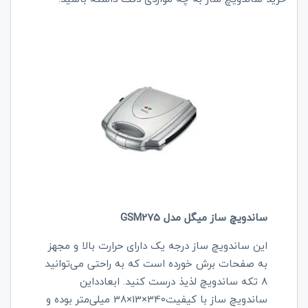
ساندویچ ساز میگل مدل GSM275
این ساندویچ ساز درجه یک دارای حرارت بالا و مجهز
به صفحات برش خورده است که به راحتی می‌توانید
۸ تکه ساندویچ لذیذ درست کنید. ابعادداین
ساندویچ ساز با کیفیت340×13×38 میلی‌متر بوده و