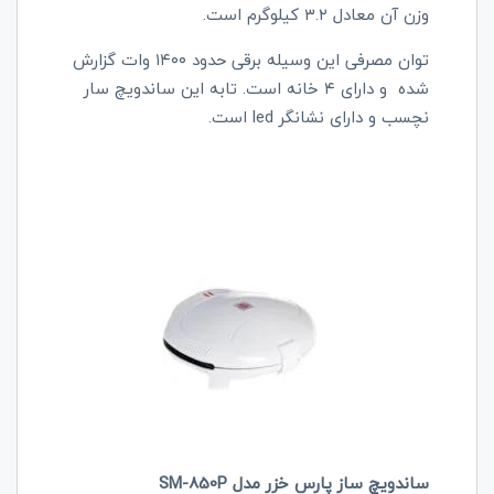
وزن آن معادل ۳.۲ کیلوگرم است‌.
توان مصرفی این وسیله برقی حدود ۱۴۰۰ وات گزارش
شده و دارای ۴ خانه است. تابه این ساندویچ سار
نچسب و دارای نشانگر led است.
ساندویچ ساز پارس خزر مدل SM-850P