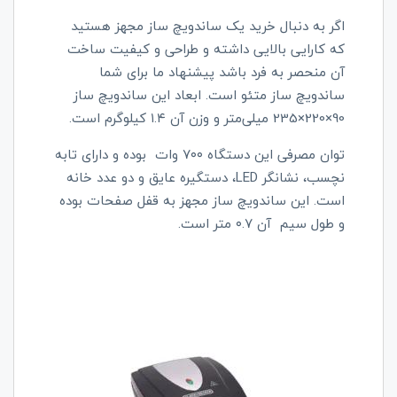
اگر به دنبال خرید یک ساندویچ ساز مجهز هستید
که کارایی بالایی داشته و طراحی و کیفیت ساخت
آن منحصر به فرد باشد پیشنهاد ما برای شما
ساندویچ ساز متئو است. ابعاد این ساندویچ ساز
90×220×235 میلی‌متر و وزن آن ۱.۴ کیلوگرم است.
توان مصرفی این دستگاه ۷۰۰ وات بوده و دارای تابه
نچسب، نشانگر LED، دستگیره عایق و دو عدد خانه
است. این ساندویچ ساز مجهز به قفل صفحات بوده
و طول سیم آن ۰.۷ متر است.