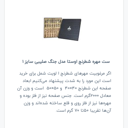
ست مهره شطرنج اوستا مدل جنگ صلیبی سایز ۱
اگر مرغوبیت مهر‌های شطرنج ا لویت شمل برای خرید
است این مورد را به شدت پیشنهاد می‌کنیم‌ ابعاد
صفحه این شطرنج 40×40 و 50×50 است و وزن آن
معادل ۲۰۰۰گرم است. جنس صفحه نیز از فلز بوده و
مهره‌ها نیز از فلز روی و قلع ساخته شده‌اند و وزن
آن‌ها تقریبا ۵۰تا ۷۰ گرم است.