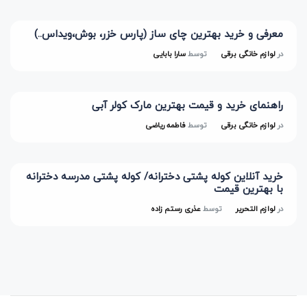
معرفی و خرید بهترین چای ساز (پارس خزر، بوش،ویداس..)
در
لوازم خانگی برقی
توسط
سارا بابایی
راهنمای خرید و قیمت بهترین مارک کولر آبی
در
لوازم خانگی برقی
توسط
فاطمه ریاضی
خرید آنلاین کوله پشتی دخترانه/ کوله پشتی مدرسه دخترانه
با بهترین قیمت
در
لوازم التحریر
توسط
عذری رستم زاده