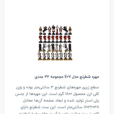
مهره شطرنج مدل E07 مجموعه ۳۲ عددی
سطح زیری مهره‌های شطرنج ۳ سانتی‌متر بوده و وزن
کلی ازن محصول ۱۸۰۰ گرم است. این مهره‌ها از جنس
پلی استر تولید شده و ابعاد صفحه آن‌ها معادل
38×26×7 سانتی‌متر است. این ست شطرنج دارای
کاور نیست و لذت بازی با آن در مقایسه با شطرنج