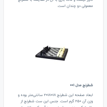
معمولی دو چندان است.
شطرنج مدل ۰۰۱
ابعاد صفحه این شطرنج 18×18×2 سانتی‌متر بوده و
وزن آن ۲۵۰ گرم است. جنس این ست شطرنج از