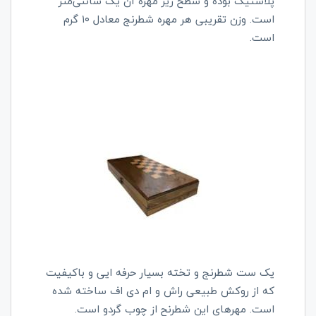
پلاستیک بوده و سطح زیر مهره آن یک سانتی‌متر
است. وزن تقریبی هر مهره شطرنج معادل ۱۰ گرم
است.
یک ست شطرنج و تخته بسیار حرفه ایی و باکیفیت
که از روکش طبیعی راش و ام دی اف ساخته شده
است. مهرهای این شطرنح از چوب گردو است.