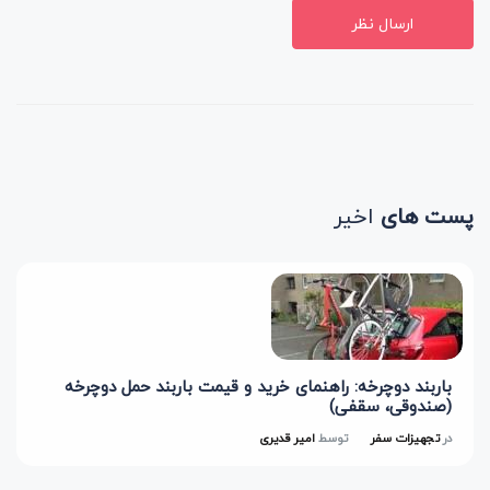
ارسال نظر
پست های
اخیر
باربند دوچرخه: راهنمای خرید و قیمت باربند حمل دوچرخه
(صندوقی، سقفی)
در
تجهیزات سفر
توسط
امیر قدیری