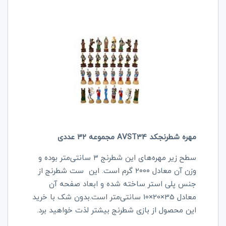
مهره شطرنجکد AVST34 مجموعه ۳۲ عددی
سطح زیر مهره‌های این شطرنج ۳ سانتی‌متر بوده و
وزن آن معادل ۲۰۰۰ گرم است. این ست شطرنج از
جنس پلی استر ساخته شده و ابعاد صفحه آن
معادل 35×20×10 سانتی‌متر است‌.بدون شک با خرید
این محصول از بازی شطرنج بیشتر لذت خواهید برد.