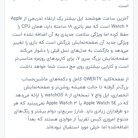
است.
آخرین ساعت هوشمند اپل بیشتر یک ارتقاء تدریجی از
Apple
Watch 6
است که عمر باتری 18 ساعته دارد، همان
CPU
را
حفظ کرده اما ویژگی سلامت جدیدی به آن اضافه نشده است.
ویژگی جدید آن صفحه‌نمایش بزرگش است که بازی را تغییر
می‌دهد و بازگشت به مدل‌های نسل قبلی را دشوار می‌کند.
صفحه‌نمایش بزرگ سری 7، برای کاربردهای روزمره مناسب‌تر
است و کارایی بیشتری روی مچ دست شما خواهد داشت.
از صفحه‌کلید
QWERTY
کامل و دکمه‌های ماشین‌حساب
بزرگ‌تر گرفته تا حالت همیشه روشن‌تر و صفحه‌نمایش
انحصاری، اپل واچ 7 نسخه‌ای از
watchOS 8
را ارائه می‌دهد
که در
Apple Watch SE
یا
Apple Watch 3
نمی‌بینید که هر
دو طرفداران زیادی دارد. شارژ سریع‌تر، دوام بیشتر و رنگ‌های
متنوع امروزی کیس تقریباً از مواردی هستند که بعداً
اضافه‌شده اما خیلی مورد استقبال نبوده‌اند.