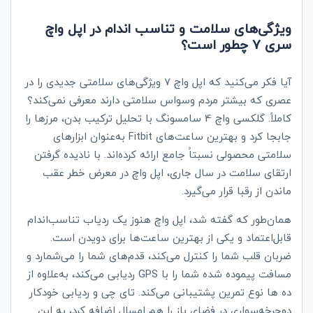
ویژگی‌های سلامت و تناسب‌ اندام در
اپل واچ
سری 7
چطور است؟
آیا فکر می‌کنید که اپل واچ 7 ویژگی‌های سلامتی جدیدی را در
عصری که بیشتر مردم وسواس سلامتی دارند معرفی نمی‌کند؟
کاملاً. گلکسی واچ 4 سامسونگ با تحلیل ترکیب بدن، مرزها را
جابجا کرد و بهترین ساعت‌های
Fitbit
به‌عنوان ابزارهای
سلامتی محصولی نسبتاً جامع ارائه کرده‌اند. با نادیده گرفتن
ارتقای سلامت در سال جاری، اپل واچ در معرض خطر عقب
ماندن از رقبا قرار می‌گیرد.
همان‌طور که گفته شد، اپل واچ هنوز یک ردیاب تناسب‌اندام
قابل‌اعتماد و یکی از بهترین ساعت‌ها برای دویدن است.
ضربان قلب شما را کنترل می‌کند، قدم‌های شما را می‌شمارد و
مسافت پیموده شده شما را با
GPS
ردیابی می‌کند، به‌علاوه از
ده ها نوع تمرین پشتیبانی می‌کند. تای چی و ردیابی خودکار
دوچرخه‌سواری در فضای باز را هم امسال اضافه کرد، به این