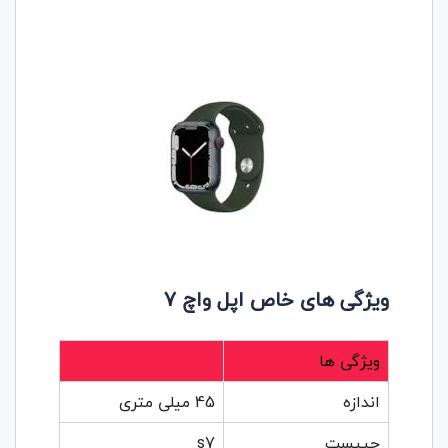
ویژگی‌ های
خاص اپل واچ 7
ویژگی ها
اندازه
45 میلی متری
چیپست
s7