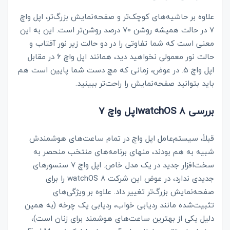
علاوه بر حاشیه‌های کوچک‌تر و صفحه‌نمایش بزرگ‌تر، اپل واچ
7 در حالت همیشه روشن 70 درصد روشن‌تر است. این به این
معنی است که شما تفاوتی را در دو حالت زیر نور آفتاب و
حالت نور معمولی نخواهید دید، همانند اپل واچ 6 در مقابل
اپل واچ 5. در عوض، زمانی که مچ دست شما پایین است هم
باید بتوانید صفحه‌نمایش را راحت‌تر ببینید.
بررسی
watchOS 8
اپل واچ 7
قبلاً، سیستم‌عامل اپل واچ در تمام ساعت‌های هوشمندش
شبیه به هم بودند، منهای برنامه‌های منتخب منحصر به
سخت‌افزار جدید در یک مدل خاص. اپل واچ 7 سنسورهای
جدیدی ندارد، در عوض این شرکت
watchOS 8
را برای
صفحه‌نمایش بزرگ‌تر تغییر داد. علاوه بر ویژگی‌های
تثبیت‌شده مانند ردیابی خواب، ردیابی یک چرخه (به همین
دلیل یکی از بهترین ساعت‌های هوشمند برای زنان است)،