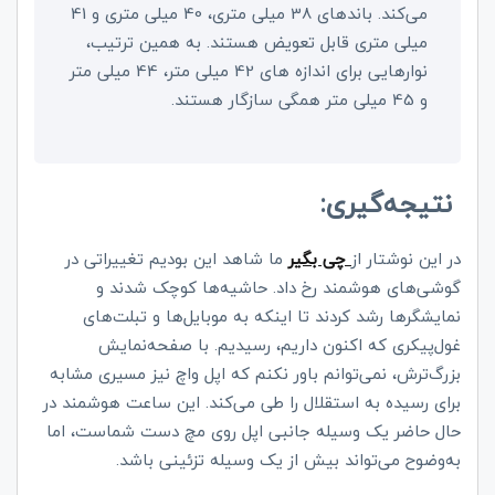
می‌کند. باندهای 38 میلی متری، 40 میلی متری و 41
میلی متری قابل تعویض هستند. به همین ترتیب،
نوارهایی برای اندازه های 42 میلی متر، 44 میلی متر
و 45 میلی متر همگی سازگار هستند.
نتیجه‌گیری:
در این نوشتار از
چی بگیر
ما شاهد این بودیم تغییراتی در
گوشی‌های هوشمند رخ داد. حاشیه‌ها کوچک شدند و
نمایشگرها رشد کردند تا اینکه به موبایل‌ها و تبلت‌های
غول‌پیکری که اکنون داریم، رسیدیم. با صفحه‌نمایش
بزرگ‌ترش، نمی‌توانم باور نکنم که اپل واچ نیز مسیری مشابه
برای رسیده به استقلال را طی می‌کند. این ساعت هوشمند در
حال حاضر یک وسیله جانبی اپل روی مچ دست شماست، اما
به‌وضوح می‌تواند بیش از یک وسیله تزئینی باشد.