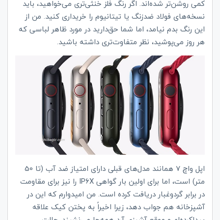
کمی روشن‌تر شده‌اند. اگر رنگ فلز خنثی‌تری می‌خواهید، باید
نسخه‌های فولاد ضدزنگ یا تیتانیوم را خریداری کنید. من از
این رنگ بدم نیامد، اما شما حق‌دارید در مورد ظاهر لباسی که
هر روز می‌پوشید، نظر متفاوت‌تری داشته باشید.
اپل واچ 7 همانند مدل‌های قبلی دارای امتیاز ضد آب (تا 50
متر) است، اما برای اولین بار گواهی
IP6X
را نیز برای مقاومت
در برابر گردوغبار دریافت کرده است. من امیدوارم که این در
آشپزخانه هم جواب دهد، زیرا اخیراً به پختن کیک علاقه
پیداکرده‌ام و موقع آشپزی آرد همه‌جا می‌نشیند. حالت