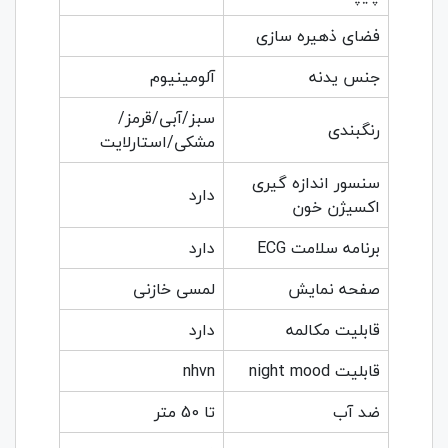
فضای ذهیره سازی
جنس یدنه
آلومینیوم
سبز/آبی/قرمز/
رنگبندی
مشکی/استارلایت
سنسور اندازه گیری
دارد
اکسیژن خون
برنامه سلامت ECG
دارد
صفحه نمایش
لمسی خازنی
قابلیت مکالمه
دارد
قابلیت night mood
nhvn
ضد آب
تا 50 متر