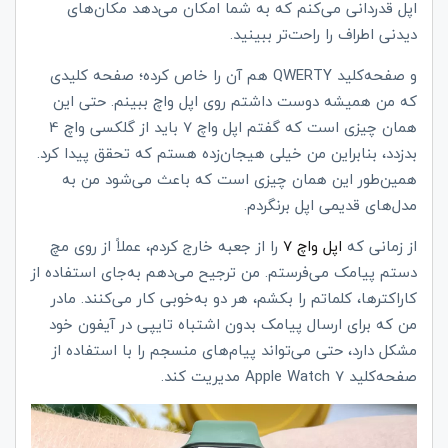
اپل قدردانی می‌کنم که به شما امکان می‌دهد مکان‌های
دیدنی اطراف را راحت‌تر ببینید.
و صفحه‌کلید
QWERTY
هم آن را خاص کرده؛ صفحه کلیدی
که من همیشه دوست داشتم روی اپل واچ ببینم. حتی این
همان چیزی است که گفتم اپل واچ 7 باید از گلکسی واچ 4
بدزدد، بنابراین من خیلی هیجان‌زده هستم که تحقق پیدا کرد.
همین‌طور این همان چیزی است که باعث می‌شود من به
مدل‌های قدیمی اپل برنگردم.
از زمانی که
اپل واچ 7
را از جعبه خارج کردم، عملاً از روی مچ
دستم پیامک می‌فرستم. من ترجیح می‌دهم به‌جای استفاده از
کاراکترها، کلماتم را بکشم، هر دو به‌خوبی کار می‌کنند. مادر
من که برای ارسال پیامک بدون اشتباه تایپی در آیفون خود
مشکل دارد، حتی می‌تواند پیام‌های منسجم را با استفاده از
صفحه‌کلید
Apple Watch 7
مدیریت کند.