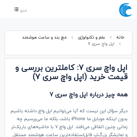
منو
خانه
علم و تکنولوژی
مچ بند و ساعت هوشمند
اپل واچ سری 7
اپل واچ سری 7: کاملترین بررسی و
قیمت خرید (اپل واچ سری 7)
همه چیز درباره اپل واچ سری 7
دیگر سؤال این نیست که آیا می‌توانیم اپل واچ داشته باشیم
بدون اینکه موبایل ما
iPhone
باشد، بلکه ما می‌پرسیم چه
زمانی چنین اتفاقی می‌افتد. اپل واچ 7 با حاشیه‌های باریک‌تر
و نمایشگر بزرگ‌تر، قابل‌استفاده‌ترین ساعت هوشمند مستقل