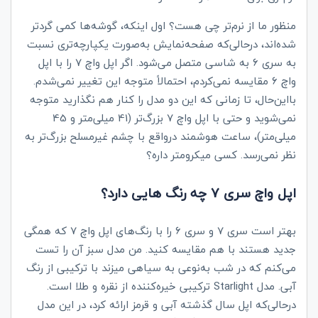
منظور ما از نرم‌تر چی هست؟ اول اینکه، گوشه‌ها کمی گردتر
شده‌اند، درحالی‌که صفحه‌نمایش به‌صورت یکپارچه‌تری نسبت
به سری 6 به شاسی متصل می‌شود. اگر اپل واچ 7 را با اپل
واچ 6 مقایسه نمی‌کردم، احتمالاً متوجه این تغییر نمی‌شدم.
بااین‌حال، تا زمانی که این دو مدل را کنار هم نگذارید متوجه
نمی‌شوید و حتی با اپل واچ 7 بزرگ‌تر (41 میلی‌متر و 45
میلی‌متر)، ساعت هوشمند درواقع با چشم غیرمسلح بزرگ‌تر به
نظر نمی‌رسد. کسی میکرومتر داره؟
اپل واچ سری 7 چه رنگ هایی دارد؟
بهتر است سری 7 و سری 6 را با رنگ‌های اپل واچ 7 که همگی
جدید هستند با هم مقایسه کنید. من مدل سبز آن را تست
می‌کنم که در شب به‌نوعی به سیاهی میزند با ترکیبی از رنگ
آبی. مدل
Starlight
ترکیبی خیره‌کننده از نقره و طلا است.
درحالی‌که اپل سال گذشته آبی و قرمز ارائه کرد، در این مدل