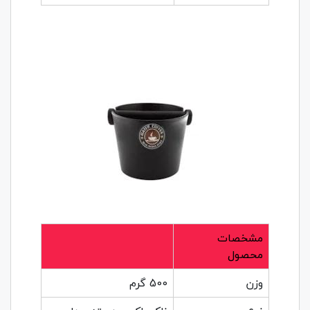
مشخصات
محصول
وزن
500 گرم