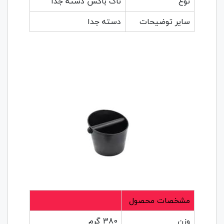
نوع
ناک باکس دسته جدا
سایر توضیحات
دسته جدا
مشخصات محصول
وزن
380 گرم