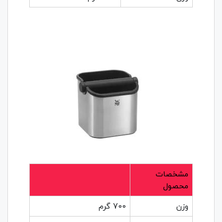
مشخصات
محصول
وزن
700 گرم