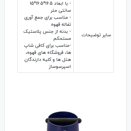
- با ابعاد 16.5*16.5*15
سانتی متر
- مناسب برای جمع آوری
تفاله قهوه
- بدنه از جنس پلاستیک
سایر توضیحات
مستحکم
-مناسب برای کافی شاپ
ها، فروشگاه های قهوه،
هتل ها و کلیه دارندگان
اسپرسوساز