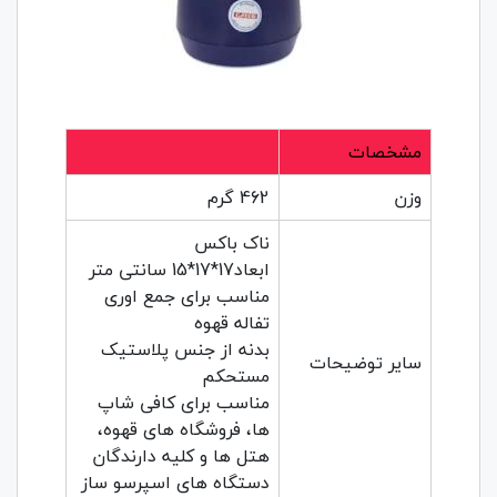
مشخصات
وزن
462 گرم
ناک باکس
ابعاد17*17*15 سانتی متر
مناسب برای جمع اوری
تفاله قهوه
بدنه از جنس پلاستیک
سایر توضیحات
مستحکم
مناسب برای کافی شاپ
ها، فروشگاه های قهوه،
هتل ها و کلیه دارندگان
دستگاه های اسپرسو ساز