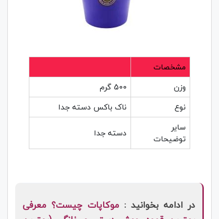
مشخصات
وزن
500 گرم
نوع
ناک باکس دسته جدا
سایر
دسته جدا
توضیحات
در ادامه بخوانید :
موکاپات چیست؟ معرفی