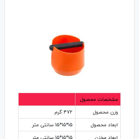
مشخصات محصول
وزن محصول
472 گرم
ابعاد محصول
15*15*15 سانتی متر
ابعاد مخزن
15*15*15 سانتی متر