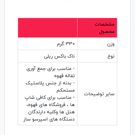
مشخصات
محصول
وزن
330 گرم
نوع
ناک باکس ریلی
- مناسب برای جمع آوری
تفاله قهوه
- بدنه از جنس پلاستیک
مستحکم
سایر توضیحات
- مناسب برای کافی شاپ
ها ، فروشگاه های قهوه،
هتل ها وکلیه دارندگان
دستگاه های اسپرسو ساز