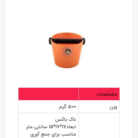
مشخصات
وزن
500 گرم
ناک باکس
ابعاد17*17*15 سانتی متر
مناسب برای جمع آوری