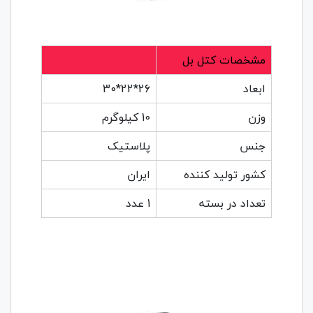
مشخصات کتل بل
ابعاد
26*22*30
وزن
10 کیلوگرم
جنس
پلاستیک
کشور تولید کننده
ایران
تعداد در بسته
1 عدد