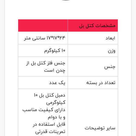
مشخصات کتل بل
ابعاد
24*17*17 سانتی متر
وزن
10 کیلوگرم
جنس فلز کتل بل از
جنس
چدن است
تعداد در بسته
یک عدد
دمبل کتل بل 10
کیلوگرمی
دارای کیفیت مناسب
و با دوام
قابل استفاده در
سایر توضیحات
تمرینات قدرتی