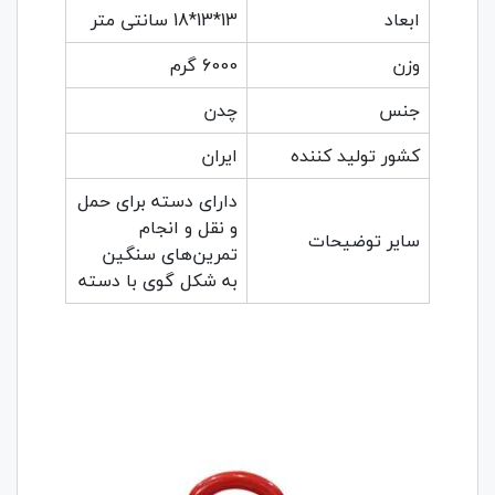
ابعاد
13*13*18 سانتی متر
وزن
6000 گرم
جنس
چدن
کشور تولید کننده
ایران
دارای دسته برای حمل
و نقل و انجام
سایر توضیحات
تمرین‌های سنگین
به شکل گوی با دسته