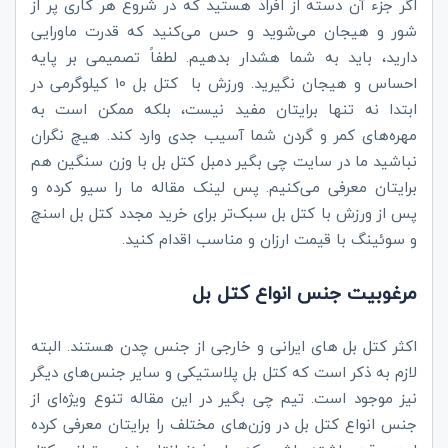
اگر جزء آن دسته از افراد هستید که در شروع هر کاری پر از
شور و هیجان می‌شوید و حس می‌کنید که قدرت ماورایی
دارید، باید به شما هشدار بدهیم. لطفاً تصمیمی بر پایه
احساس و هیجان نگیرید. ورزش با کتل بل 10 کیلوگرمی در
ابتدا نه تنها برایتان مفید نیست، بلکه ممکن است به
مهره‌های کمر و گردن شما آسیب جدی وارد کند. هیچ نگران
نباشید ما در سایت چی بگیر دمبل کتل بل با وزن سنگین هم
برایتان معرفی می‌کنیم. پس لینک مقاله ما را سیو کرده و
پس از ورزش با کتل بل سبک‌تر برای خرید مجدد کتل بل اسنچ
و سوئینگ با قیمت ارزان و مناسب اقدام کنید.
مرغوبیت جنس انواع کتل بل
اکثر کتل بل های ایرانی و خارجی از جنس چدن هستند. البته
لازم به ذکر است که کتل بل پلاستیکی و سایر جنس‌های دیگر
نیز موجود است. تیم چی بگیر در این مقاله تنوع ویژه‌ای از
جنس انواع کتل بل در وزن‌های مختلف را برایتان معرفی کرده