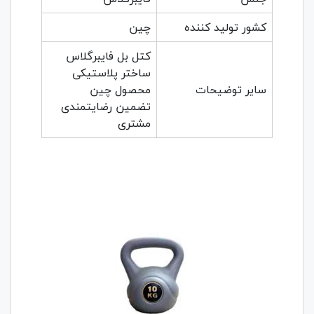
کشور تولید کننده
چین
کتل بل فایبرگلاس
ساختر پلاستیکی
سایر توضیحات
محصول چین
تضمین رضایتمندی
مشتری