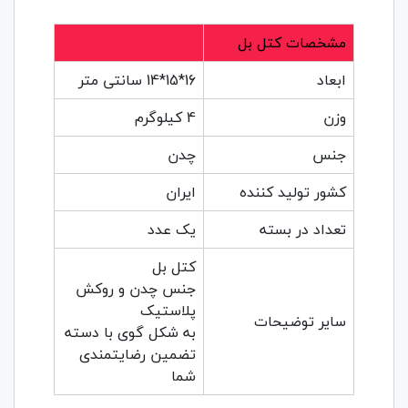
مشخصات کتل بل
ابعاد
16*15*14 سانتی متر
وزن
4 کیلوگرم
جنس
چدن
کشور تولید کننده
ایران
تعداد در بسته
یک عدد
کتل بل
جنس چدن و روکش
پلاستیک
سایر توضیحات
به شکل گوی با دسته
تضمین رضایتمندی
شما