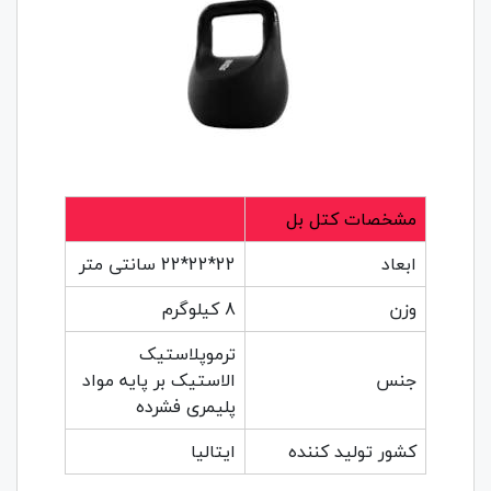
مشخصات کتل بل
ابعاد
22*22*22 سانتی متر
وزن
8 کیلوگرم
ترموپلاستیک
جنس
الاستیک بر پایه مواد
پلیمری فشرده
کشور تولید کننده
ایتالیا