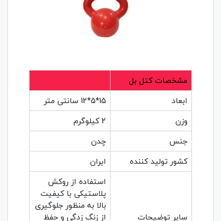
مشخصات کتل بل
ابعاد
15*5*12 سانتی متر
وزن
2 کیلوگرم
جنس
چدن
کشور تولید کننده
ایران
استفاده از روکش
پلاستیکی با کیفیت
بالا به منظور جلوگیری
سایر توضیحات
از زنگ زدگی و حفظ