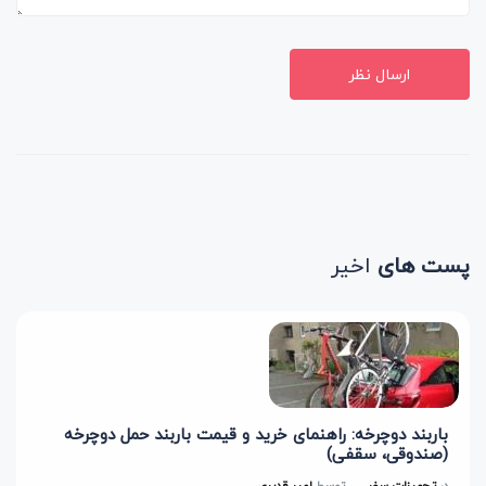
ارسال نظر
پست های
اخیر
باربند دوچرخه: راهنمای خرید و قیمت باربند حمل دوچرخه
(صندوقی، سقفی)
در
تجهیزات سفر
توسط
امیر قدیری