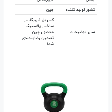
کشور تولید کننده
چین
کتل بل فایبرگلاس
ساختار پلاستیک
سایر توضیحات
محصول چین
تضمین رضایتمندی
شما