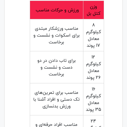
وزن
ورزش و حرکات مناسب
کتل بل
8
مناسب ورزشکار مبتدی
کیلوگرم
برای اسکوات و نشست و
معادل
برخاست
17 پوند
12
برای تاب دادن در دو
کیلوگرم
دست و نشست و
معادل
برخاست
26 پوند
16
مناسب برای تمرین‌های
کیلوگرم
تک دستی و افراد آشنا با
معادل
ورزش بدنسازی
35 پوند
24
مناسب افراد حرفه‌ای و