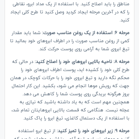
مناطق را باید اصلاح کنید. با استفاده از یک مداد ابرو، نقاطی
را که در آخرین مرحله ایجاد کردید وصل کنید تا طرح کلی ایجاد
کنید.
مرحله 6: استفاده از یک روغن مناسب صورت:
شما باید مقدار
کمی از روغن مناسب صورت را در اطراف ابروهای خود بمالید تا
تیغ ابروی شما به آرامی روی پوست حرکت کند.
مرحله 8: ناحیه بالایی ابروهای خود را اصلاح کنید:
در حالی که
طرح کلی خود را کشیده اید، پوست اطراف ابروهای خود را
محکم نگه دارید و تیغ ابروی خود را با حرکات کوچک در همان
جهت که رویش موها انجام می شود، بکشید. این کار احتمال
بروز هرگونه بریدگی روی پوست شما را کاهش می دهد.
همچنین مهم است که به یاد داشته باشید که نیازی به
عجله نیست. هنگامی که قسمت بالایی ابروهایتان تمام شد،
با استفاده از یک دستمال کاغذی، تیغ ابرو را پاک کنید.
مرحله 9: زیر ابروهای خود را تمیز کنید:
از تیغ ابرو استفاده
کنید و موهای زیر ابرو را به آرامی بتراشید. مطمئن شوید که