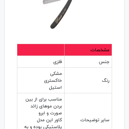
مشخصات
جنس
فلزی
مشکی
رنگ
خاکستری
استیل
مناسب برای از بین
بردن مو‌های زائد
صورت و ابرو
سایر توضیحات
کاور این مدل
پلاستیکی بوده و به