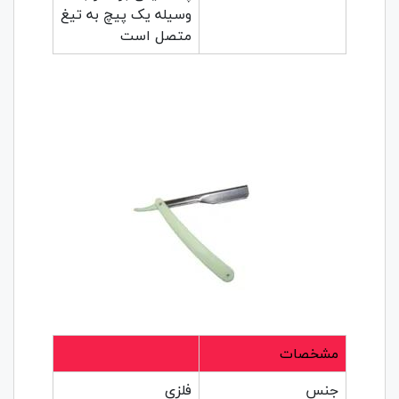
وسیله یک پیچ به تیغ
متصل است
مشخصات
جنس
فلزی