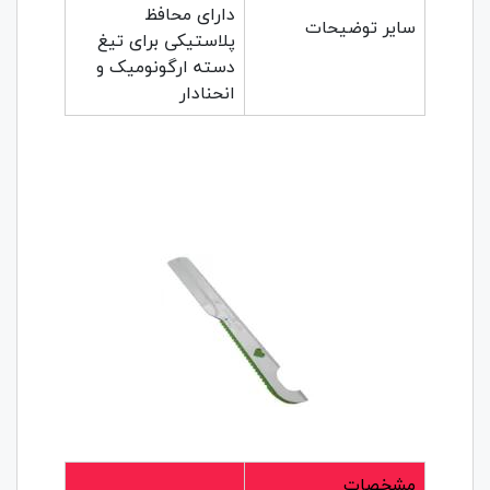
دارای محافظ
سایر توضیحات
پلاستیکی برای تیغ
دسته ارگونومیک و
انحنادار
مشخصات