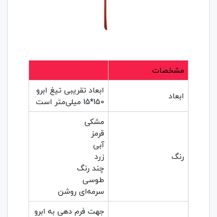
مشخصات
ابعاد تقریبی تیغ ابرو
ابعاد
150*15 میلی‌متر است
مشکی
قرمز
آبی
رنگ
زرد
چند رنگ
طوسی
سرمه‌ای روشن
جهت فرم دهی به ابرو