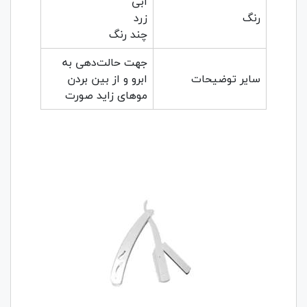
آبی
رنگ
زرد
چند رنگ
جهت حالت‌دهی به
سایر توضیحات
ابرو و از بین بردن
مو‌های زاید صورت