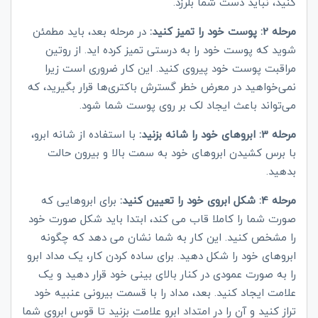
کنید، نباید دست شما بلرزد.
مرحله 2: پوست خود را تمیز کنید:
در مرحله بعد، باید مطمئن
شوید که پوست خود را به درستی تمیز کرده اید. از روتین
مراقبت پوست خود پیروی کنید. این کار ضروری است زیرا
نمی‌خواهید در معرض خطر گسترش باکتری‌ها قرار بگیرید، که
می‌تواند باعث ایجاد لک بر روی پوست شما شود.
مرحله 3: ابروهای خود را شانه بزنید:
با استفاده از شانه ابرو،
با برس کشیدن ابروهای خود به سمت بالا و بیرون حالت
بدهید.
مرحله 4: شکل ابروی خود را تعیین کنید:
برای ابروهایی که
صورت شما را کاملا قاب می کند، ابتدا باید شکل صورت خود
را مشخص کنید. این کار به شما نشان می دهد که چگونه
ابروهای خود را شکل دهید. برای ساده کردن کار، یک مداد ابرو
را به صورت عمودی در کنار بالای بینی خود قرار دهید و یک
علامت ایجاد کنید. بعد، مداد را با قسمت بیرونی عنبیه خود
تراز کنید و آن را در امتداد ابرو علامت بزنید تا قوس ابروی شما