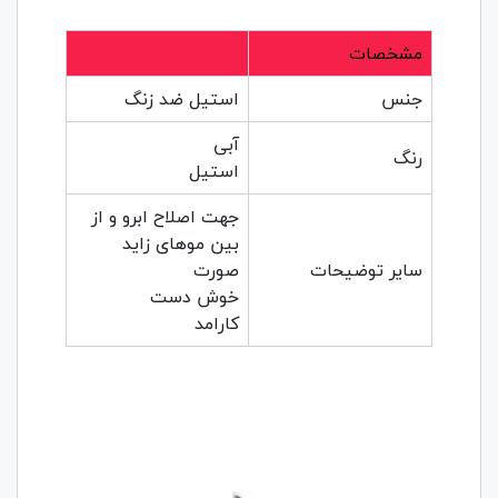
مشخصات
جنس
استیل ضد زنگ
آبی
رنگ
استیل
جهت اصلاح ابرو و از
بین موهای زاید
سایر توضیحات
صورت
خوش دست
کارامد