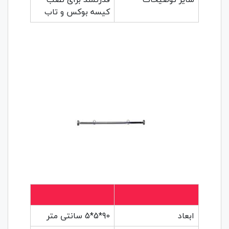
کیسه بوکس و تاب
ابعاد
90*5*5 سانتی متر