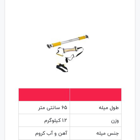
طول میله
65 سانتی متر
وزن
1.2 کیلوگرم
جنس میله
آهن و آب کروم