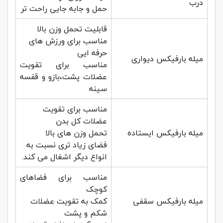
درب
حمل و جابه جایی راحت تر
قابلیت تحمل وزن بالا
مناسب برای ورزش های
حرفه ایی
میله بارفیکس دیواری
مناسب برای تقویت
عضلات پشت،بازو و قفسه
سینه
مناسب برای تقویت
عضلات کل بدن
میله بارفیکس ایستاده
تحمل وزن های بالا
فضای زیاد تری نسبت به
انواع دیگر اشغال می کند
.
مناسب برای فضاهای
کوچک
میله بارفیکس سقفی
کمک به تقویت عضلات
شکم و پشت