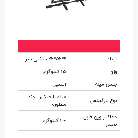
ابعاد
9*52*22 سانتی متر
وزن
1.5 کیلوگرم
جنس میله
استیل
میله بارفیکس چند
نوع بارفیکس
منظوره
حداکثر وزن قابل
100 کیلوگرم
تحمل