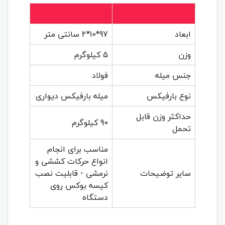
ابعاد
97*10*2 سانتی متر
وزن
5 کیلوگرم
جنس میله
فولاد
نوع بارفیکس
میله بارفیکس دیواری
حداکثر وزن قابل
90 کیلوگرم
تحمل
مناسب برای انجام
انواع حرکات کششی و
سایر توضیحات
نرمشی - قابلیت نصب
کیسه بوکس روی
دستگاه