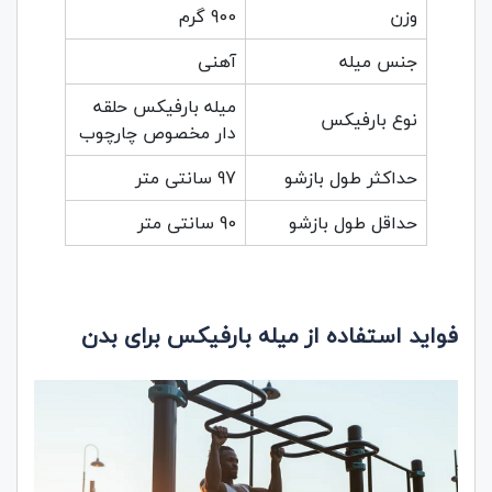
وزن
900 گرم
جنس میله
آهنی
میله بارفیکس حلقه
نوع بارفیکس
دار مخصوص چارچوب
حداکثر طول بازشو
97 سانتی متر
حداقل طول بازشو
90 سانتی متر
فواید استفاده از میله بارفیکس برای بدن