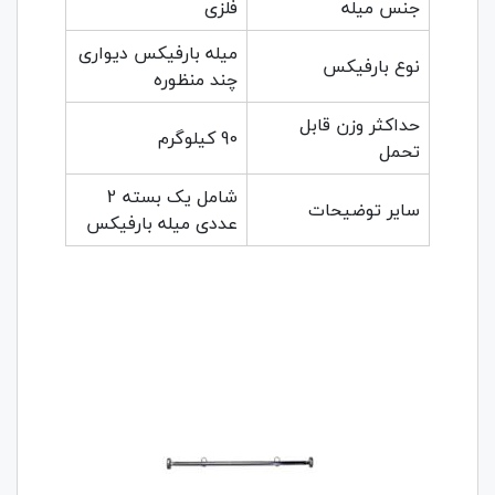
جنس میله
فلزی
میله بارفیکس دیواری
نوع بارفیکس
چند منظوره
حداکثر وزن قابل
90 کیلوگرم
تحمل
شامل یک بسته 2
سایر توضیحات
عددی میله بارفیکس