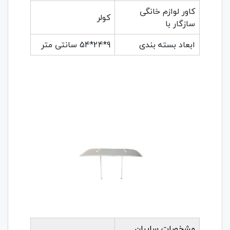
کاور لوازم خانگی
کولر
سازگار با
ابعاد بسته بندی
9*24*54 سانتی متر
مشخصات سایبان