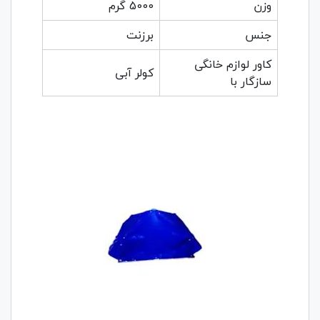
وزن
5000 گرم
جنس
برزنت
کاور لوازم خانگی
کولر آبی
سازگار با