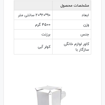
مشخصات محصول
ابعاد
90*20*20 سانتی متر
وزن
4500 گرم
جنس
برزنت
کاور لوازم خانگی
کولر آبی
سازگار با