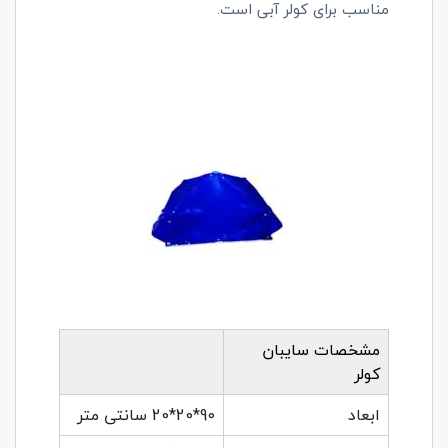
مناسب برای کولر آبی است.
مشخصات سایبان
کولر
ابعاد
90*20*20 سانتی متر