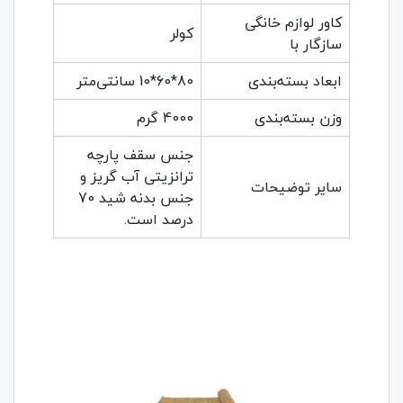
کاور لوازم خانگی
کولر
سازگار با
ابعاد بسته‌بندی
80*60*10 سانتی‌متر
وزن بسته‌بندی
4000 گرم
جنس سقف پارچه
ترانزیتی آب گریز و
سایر توضیحات
جنس بدنه شید 70
درصد است.