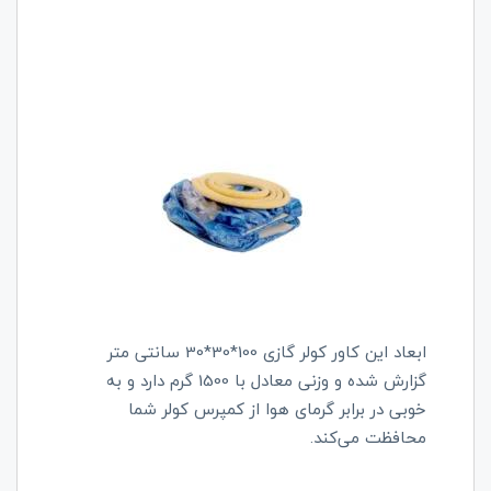
ابعاد این کاور کولر گازی 100*30*30 سانتی متر
گزارش شده و وزنی معادل با 1500 گرم دارد و به
خوبی در برابر گرمای هوا از کمپرس کولر شما
محافظت می‌کند.