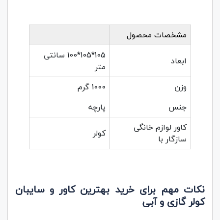
مشخصات محصول
105*105*100 سانتی
ابعاد
متر
وزن
1000 گرم
جنس
پارچه
کاور لوازم خانگی
کولر
سازگار با
نکات مهم برای خرید بهترین کاور و سایبان
کولر گازی و آبی