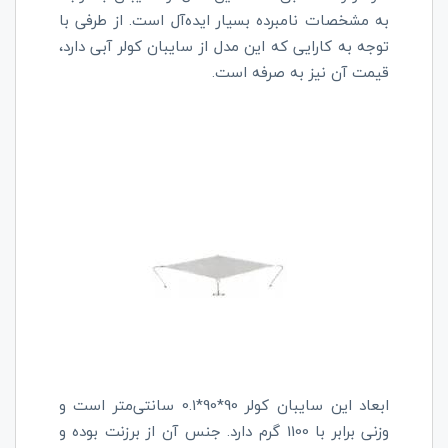
به مشخصات نامبرده بسیار ایده‌آل است. از طرفی با
توجه به کارایی که این مدل از سایبان کولر آبی دارد،
قیمت آن نیز به صرفه است.
ابعاد این سایبان کولر 90*90*0.1 سانتی‌متر است و
وزنی برابر با 1100 گرم دارد. جنس آن از برزنت بوده و