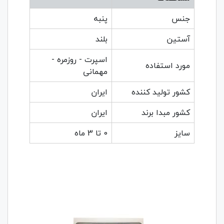
جنس
پنبه
آستین
بلند
اسپرت - روزمره -
مورد استفاده
مهمانی
کشور تولید کننده
ایران
کشور مبدا برند
ایران
سایز
0 تا 3 ماه