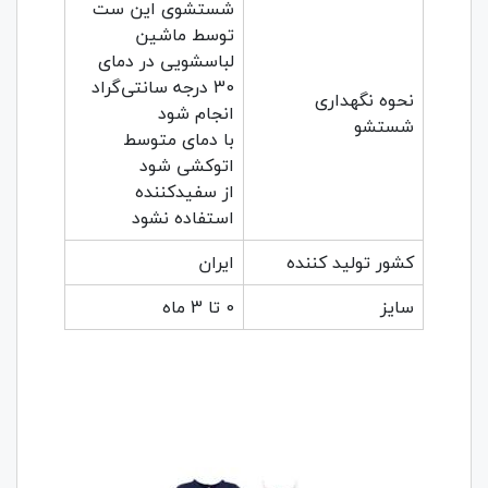
شستشوی این ست
توسط ماشین
لباسشویی در دمای
30 درجه سانتی‌گراد
نحوه نگهداری
انجام شود
شستشو
با دمای متوسط
اتوکشی شود
از سفید‌کننده
استفاده نشود
کشور تولید کننده
ایران
سایز
0 تا 3 ماه