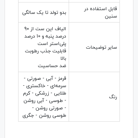
قابل استفاده در
بدو تولد تا یک سالگی
سنین
الیاف این ست از 90
درصد پنبه و 10 درصد
پلی‌استر است
سایر توضیحات
قابلیت جذب رطوبت
بالا
ضد حساسیت
قرمز - آبی - صورتی -
سرمه‌ای - خاکستری -
طلایی - زرشکی - کرم
رنگ
- طوسی - آبی روشن
- صورتی روشن -
طوسی روشن - جگری