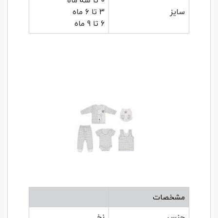
سایز
3 تا 6 ماه
6 تا 9 ماه
مشخصات
جنس
نخ