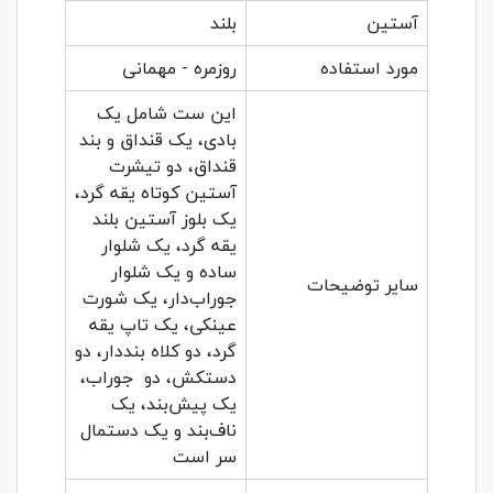
آستین
بلند
مورد استفاده
روزمره - مهمانی
این ست شامل یک
بادی، یک قنداق و بند
قنداق، دو تیشرت
آستین کوتاه یقه گرد،
یک بلوز آستین بلند
یقه گرد، یک شلوار
ساده و یک شلوار
سایر توضیحات
جوراب‌دار، یک شورت
عینکی، یک تاپ یقه
گرد، دو کلاه بند‌دار، دو
دستکش، دو جوراب،
یک پیش‌بند، یک
ناف‌بند و یک دستمال
سر است