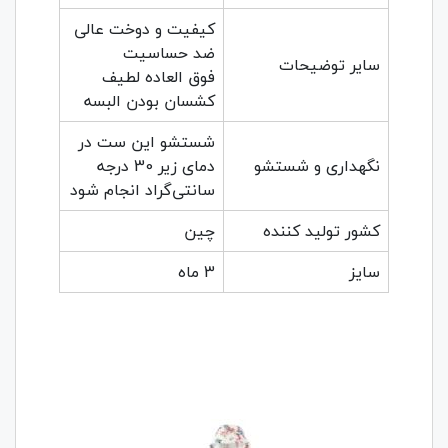
کیفیت و دوخت عالی
ضد حساسیت
سایر توضیحات
فوق العاده لطیف
کشسان بودن البسه
شستشو این ست در
نگهداری و شستشو
دمای زیر 30 درجه
سانتی‌گراد انجام شود
کشور تولید کننده
چین
سایز
3 ماه