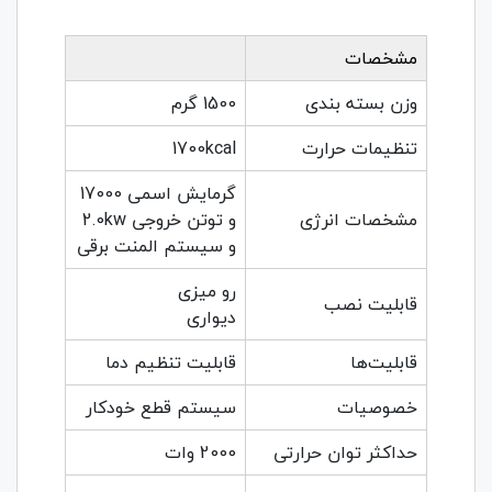
مشخصات
وزن بسته بندی
1500 گرم
تنظیمات حرارت
1700kcal
گرمایش اسمی 17000
مشخصات انرژی
و توتن خروجی 2.0kw
و سیستم المنت برقی
رو میزی
قابلیت نصب
دیواری
قابلیت‌ها
قابلیت تنظیم دما
خصوصیات
سیستم قطع خودکار
حداکثر توان حرارتی
2000 وات