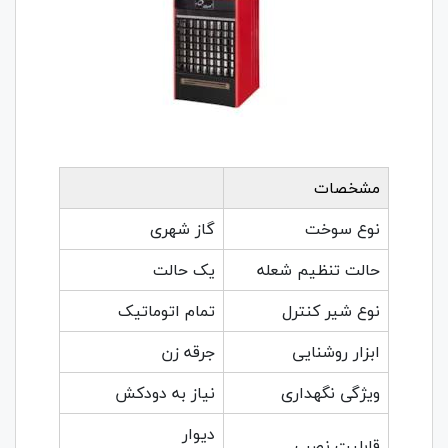
مشخصات
نوع سوخت
گاز شهری
حالت تنظیم شعله
یک حالت
نوع شیر کنترل
تمام اتوماتیک
ابزار روشنایی
جرقه زن
ویژگی نگهداری
نیاز به دودکش
دیوار
قابلیت نصب