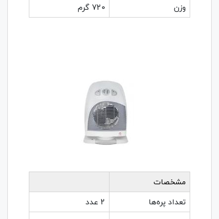
وزن
720 گرم
مشخصات
تعداد پره‌ها
2 عدد