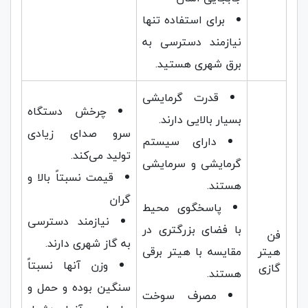
برای استفاده تنها
نیازمند دسترسی به
برق شهری هستید.
قدرت گرمایشی
چرخش دستگاه
بسیار بالایی دارند.
سرو صدای زیادی
دارای سیستم
تولید می‌کند.
گرمایشی و سرمایشی
قیمت نسبتاً بالا و
هستند.
گران
پاسخگوی محیط‌
نیازمند دسترسی
با فضای بزرگتری در
فن
به گاز شهری دارند.
هیتر
مقایسه با هیتر برقی
وزن آنها نسبتاً
گازی
هستند.
سنگین بوده و حمل و
مصرف سوخت