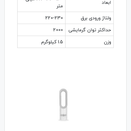
ابعاد
متر
ولتاژ ورودی برق
220-230
حداکثر توان گرمایشی
2000
وزن
1.5 کیلوگرم