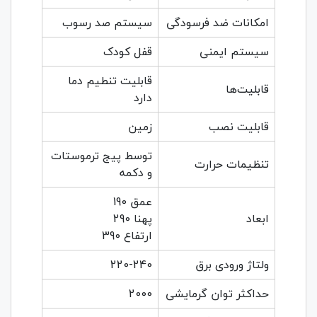
امکانات ضد فرسودگی
سیستم صد رسوب
سیستم ایمنی
قفل کودک
قابلیت تنطیم دما
قابلیت‌ها
دارد
قابلیت نصب
زمین
توسط پیج ترموستات
تنظیمات حرارت
و دکمه
عمق 190
ابعاد
پهنا 290
ارتفاع 390
ولتاژ ورودی برق
220-240
حداکثر توان گرمایشی
2000