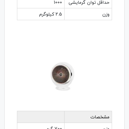
حداقل توان گرمایشی
1000
وزن
2.5 کیلوگرم
مشخصات
وزن
700 گرم