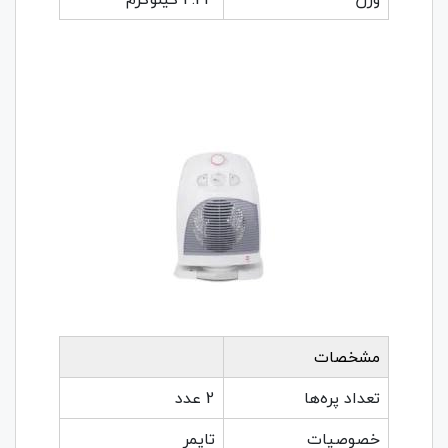
مشخصات
تعداد پره‌ها
2 عدد
خصوصیات
تایمر