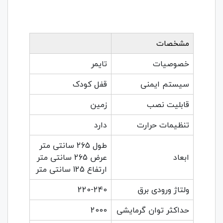
مشخصات
خصوصیات
تایمر
سیستم ایمنی
قفل کودک
قابلیت نصب
زمین
تنظیمات حرارت
دارد
طول 265 سانتی متر
ابعاد
عرض 265 سانتی متر
ارتفاع 125 سانتی متر
ولتاژ ورودی برق
220-240
حداکثر توان گرمایشی
2000