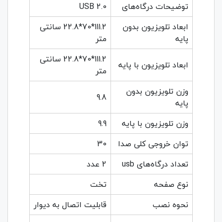
توضیحات درگاه‌های
USB 2.0
ابعاد تلویزیون بدون
111.2*70*22.8 سانتی
پایه
متر
111.2*70*22.8 سانتی
ابعاد تلویزیون با پایه
متر
وزن تلویزیون بدون
9.8
پایه
وزن تلویزیون با پایه
9.9
توان خروجی کلی صدا
30
تعداد درگاه‌های usb
2 عدد
نوع صفحه
تخت
نحوه نصب
قابلیت اتصال به دیوار