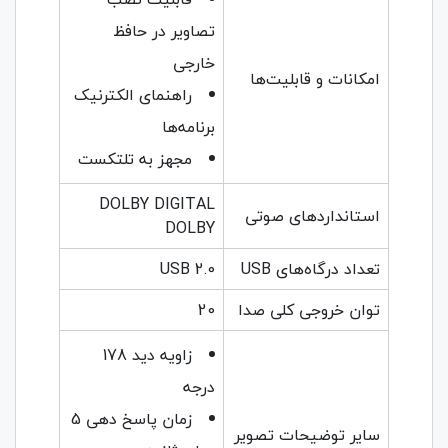
تصاویر در حافظ
خارجی
امکانات و قابلیت‌ها
راهنمای الکترنیک
برنامه‌ها
مجهز به تلتکست
DOLBY DIGITAL
استانداردهای صوتی
DOLBY
تعداد درگاه‌های USB
USB 2.0
توان خروجی کلی صدا
20
زاویه دید 178
درجه
زمان پاسخ دهی 5
سایر توضیحات تصویر