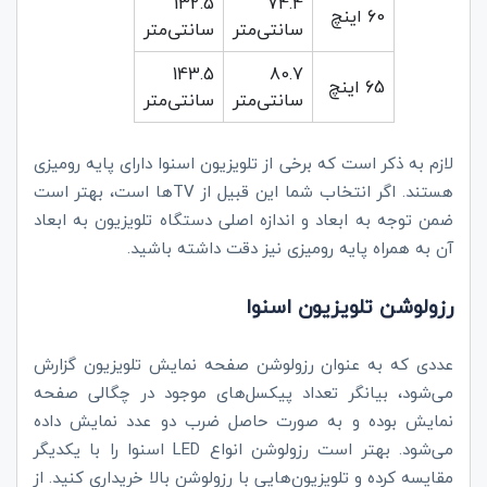
132.5
74.4
60 اینچ
سانتی‌متر
سانتی‌متر
143.5
80.7
65 اینچ
سانتی‌متر
سانتی‌متر
لازم به ذکر است که برخی از تلویزیون اسنوا دارای پایه رومیزی
هستند. اگر انتخاب شما این قبیل از TVها است، بهتر است
ضمن توجه به ابعاد و اندازه اصلی دستگاه تلویزیون به ابعاد
آن به همراه پایه رومیزی نیز دقت داشته باشید.
رزولوشن تلویزیون اسنوا
عددی که به عنوان رزولوشن صفحه نمایش تلویزیون گزارش
می‌شود، بیانگر تعداد پیکسل‌های موجود در چگالی صفحه
نمایش بوده و به صورت حاصل ضرب دو عدد نمایش داده
می‌شود. بهتر است رزولوشن انواع LED اسنوا را با یکدیگر
مقایسه کرده و تلویزیون‌هایی با رزولوشن بالا خریداری کنید. از