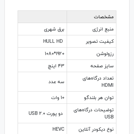
مشخصات
منبع انرژی
برق شهری
کیفیت تصویر
HULL HD
رزولوشن
1920*1080
سایز صفحه
43 اینچ
تعداد درگاه‌های
سه عدد
HDMI
توان هر بلندگو
10 وات
توضیحات درگاه‌های
دو پورت USB 2.0
USB
نوع دیکودر آنلاین
HEVC