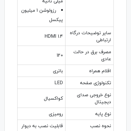
میلی ثانیه
رزولوشن 1 میلیون
پیکسل
سایر توضیحات درگاه
HDMI 1.4
ارتباطی
مصرف برق در حالت
120
عادی
اقلام همراه
باتری
تکنولوژی صفحه
LED
نوع خروجی صدای
کواکسیال
دیجیتال
نوع پایه
رومیزی
نحوه نصب
قابلیت نصب به دیوار