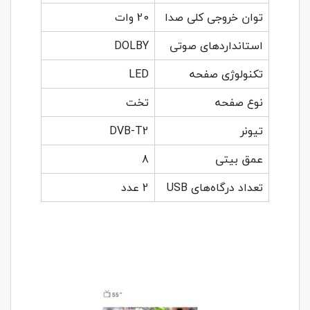
توان خروجی کلی صدا
20 وات
استانداردهای صوتی
DOLBY
تکنولوژی صفحه
LED
نوع صفحه
تخت
تیونر
DVB-T2
عمق بیتی
8
تعداد درگاه‌های USB
2 عدد