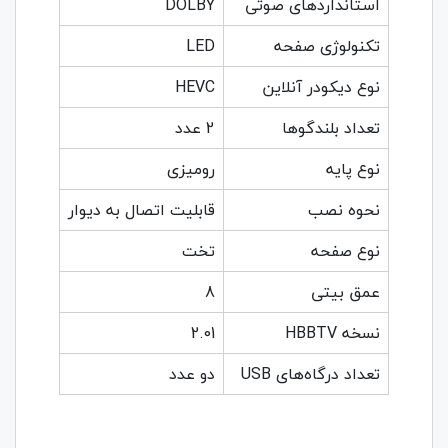
استانداردهای صوتی
DOLBY
تکنولوژی صفحه
LED
نوع دیکودر آنلاین
HEVC
تعداد بلندگوها
2 عدد
نوع پایه
رومیزی
نحوه نصب
قابلیت اتصال به دیوار
نوع صفحه
تخت
عمق بیتی
8
نسخه HBBTV
2.01
تعداد درگاه‌های USB
دو عدد