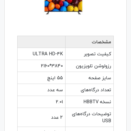
مشخصات
کیفیت تصویر
ULTRA HD-4K
رزولوشن تلویزیون
3840*2160
سایز صفحه
55 اینچ
تعداد درگاه‌های
سه عدد
نسخه HBBTV
2.01
توضیحات درگاه‌های
2 عدد
USB