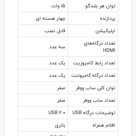
توان هر بلندگو
15 وات
پردازنده
چهار هسته ای
اپلیکیشن
قابل نصب
تعداد درگاه‌های
سه عدد
HDMI
تعداد رابط کامپوزیت
یک عدد
تعداد درگاه کامپوننت
یک عدد
توان کلی ساب ووفر
صفر
تعداد ساب ووفر
صفر
توضیحات درگاه USB
USB 2.0
اقلام همراه
باتری