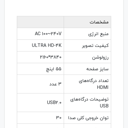
مشخصات
منبع انرژی
AC 100~240V
کیفیت تصویر
ULTRA HD-4K
رزولوشن
3840*2160
سایز صفحه
55 اینچ
تعداد درگاه‌های
3 عدد
HDMI
توضیحات درگاه‌های
USB2.0
USB
توان خروجی کلی صدا
30