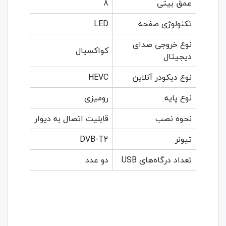
عمق بیتی
8
تکنولوژی صفحه
LED
نوع خروجی صدای
کواکسیال
دیجیتال
نوع دیکودر آنلاین
HEVC
نوع پایه
رومیزی
نحوه نصب
قابلیت اتصال به دیوار
تیونر
DVB-T2
تعداد درگاه‌های USB
دو عدد