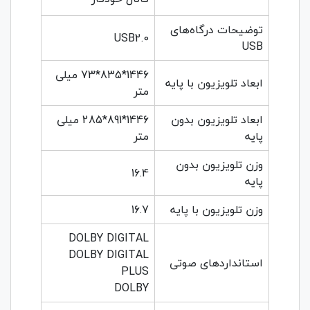
توضیحات درگاه‌های
USB2.0
USB
1446*835*73 میلی
ابعاد تلویزیون با پایه
متر
ابعاد تلویزیون بدون
1446*891*285 میلی
پایه
متر
وزن تلویزیون بدون
16.4
پایه
وزن تلویزیون با پایه
16.7
DOLBY DIGITAL
DOLBY DIGITAL
استانداردهای صوتی
PLUS
DOLBY