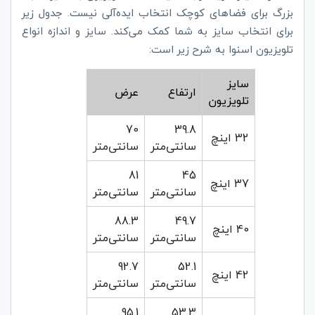
بزرگ برای فضاهای کوچک انتخاب ایده‌آلی نیست. جدول زیر
برای انتخاب سایز به شما کمک می‌کند. سایز و اندازه انواع
تلویزیون اسنوا به شرح زیر است:
سایز
ارتفاع
عرض
تلویزیون
70
39.8
32 اینچ
سانتی‌متر
سانتی‌متر
81
45
37 اینچ
سانتی‌متر
سانتی‌متر
88.3
49.7
40 اینچ
سانتی‌متر
سانتی‌متر
92.7
52.1
42 اینچ
سانتی‌متر
سانتی‌متر
95.1
53.3