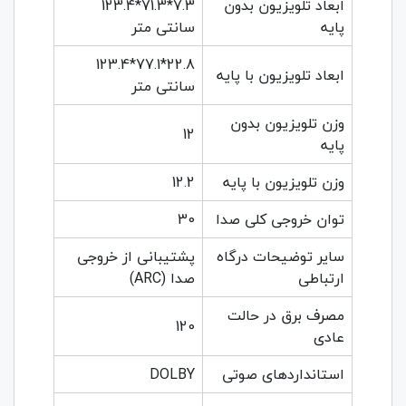
ابعاد تلویزیون بدون
7.3*71.3*123.4
پایه
سانتی متر
22.8*77.1*123.4
ابعاد تلویزیون با پایه
سانتی متر
وزن تلویزیون بدون
12
پایه
وزن تلویزیون با پایه
12.2
توان خروجی کلی صدا
30
سایر توضیحات درگاه
پشتیبانی از خروجی
ارتباطی
صدا (ARC)
مصرف برق در حالت
120
عادی
استانداردهای صوتی
DOLBY