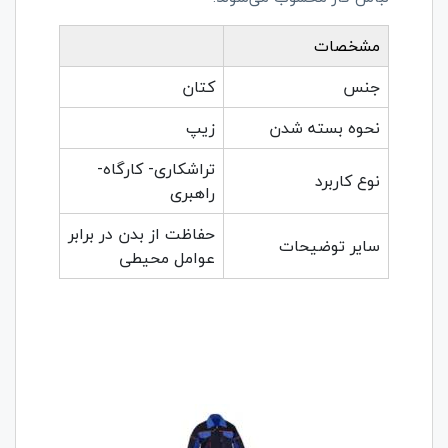
مشخصات
جنس
کتان
نحوه بسته شدن
زیپ
تراشکاری- کارگاه-
نوع کاربرد
راهبری
حفاظت از بدن در برابر
سایر توضیحات
عوامل محیطی