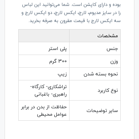
بوده و دارای کاپشن است. شما می‌توانید این لباس
را در سایز مدیوم، لارج، ایکس لارج، دو ایکس لارج و
سه ایکس لارج با قیمت مقرون به صرفه بخرید.
مشخصات
جنس
پلی استر
وزن
300 گرم
نحوه بسته شدن
زیپ
تراشکاری- کارگاه-
نوع کاربرد
راهبری- باغبانی
حفاظت از بدن در برابر
سایر توضیحات
عوامل محیطی