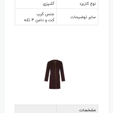
نوع کاربرد
آشپزی
جنس کرپ
سایر توضیحات
کت و دامن 4 تکه
مشخصات