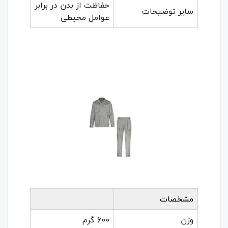
حفاظت از بدن در برابر
سایر توضیحات
عوامل محیطی
مشخصات
وزن
600 گرم