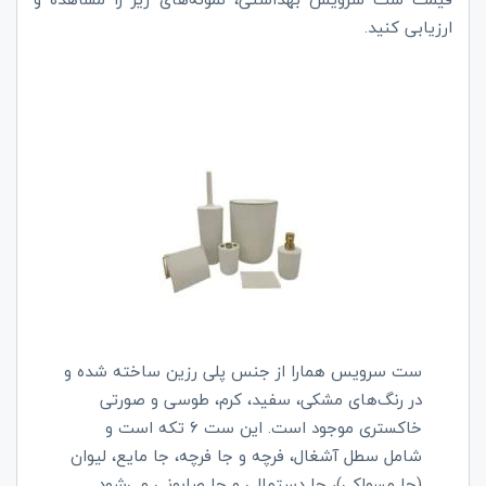
ارزیابی کنید.
ست سرویس همارا از جنس پلی رزین ساخته شده و
در رنگ‌های مشکی، سفید، کرم، طوسی و صورتی
خاکستری موجود است. این ست 6 تکه است و
شامل سطل آشغال، فرچه و جا فرچه، جا مایع، لیوان
(جا مسواکی)، جا دستمالی و جا صابونی می‌شود.