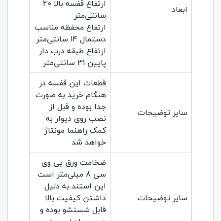
ارتفاع قفسه بالا 20
ابعاد
سانتی‌متر
ارتفاع محفظه مناسب
دستمال 14 سانتی‌متر
ارتفاع طبقه درب دار
پایین 31 سانتی‌متر
قطعات این قفسه در
هنگام خرید به صورت
جدا بوده و قبل از
سایر توضیحات
نصب روی دیوار به
کمک راهنما مونتاژ
خواهد شد
ضخامت ورق پی وی
سی 8 میلی‌متر است
این استند به دلیل
سایر توضیحات
داشتن کیفیت بالا
قابل شستشو بوده و