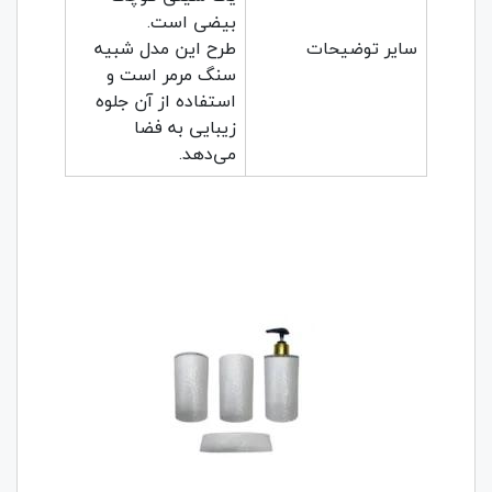
بیضی است.
سایر توضیحات
طرح این مدل شبیه
سنگ مرمر است و
استفاده از آن جلوه
زیبایی به فضا
می‌دهد.