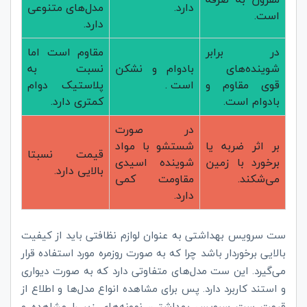
دارد.
مدل‌های متنوعی
است.
دارد.
در برابر
مقاوم است اما
شوینده‌های
بادوام و نشکن
نسبت به
قوی مقاوم و
است .
پلاستیک دوام
بادوام است.
کمتری دارد.
در صورت
بر اثر ضربه یا
شستشو با مواد
قیمت نسبتا
برخورد با زمین
شوینده اسیدی
بالایی دارد.
می‌شکند.
مقاومت کمی
دارد.
ست سرویس بهداشتی به عنوان لوازم نظافتی باید از کیفیت
بالایی برخوردار باشد چرا که به صورت روزمره مورد استفاده قرار
می‌گیرد. این ست مدل‌های متفاوتی دارد که به صورت دیواری
و استند کاربرد دارد. پس برای مشاهده انواع مدل‌‌ها و اطلاع از
قیمت ست سرویس بهداشتی، نمونه‌های زیر را مشاهده و