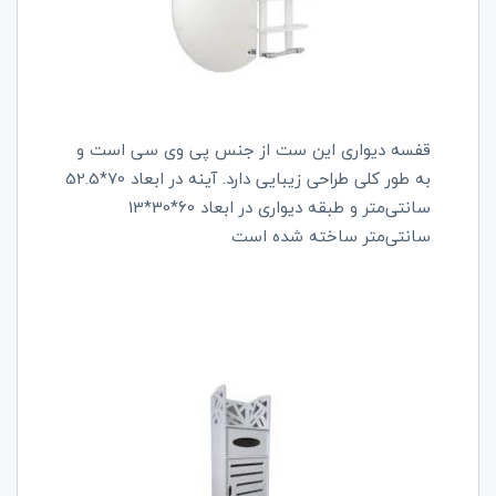
قفسه دیواری این ست از جنس پی وی سی است و
به طور کلی طراحی زیبایی دارد. آینه در ابعاد 70*52.5
سانتی‌متر و طبقه دیواری در ابعاد 60*30*13
سانتی‌متر ساخته شده است