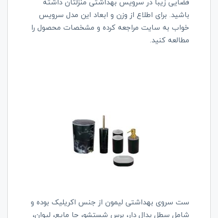
فضایی زیبا در سرویس بهداشتی منزلتان داشته
باشید. برای اطلاع از وزن و ابعاد این مدل سرویس
خواب به سایت مراجعه کرده و مشخصات محصول را
مطالعه کنید.
ست سروی بهداشتی لیمون از جنس اکریلیک بوده و
شامل سطل پدال دار، برس شستشو، جا مایع، لیوان،