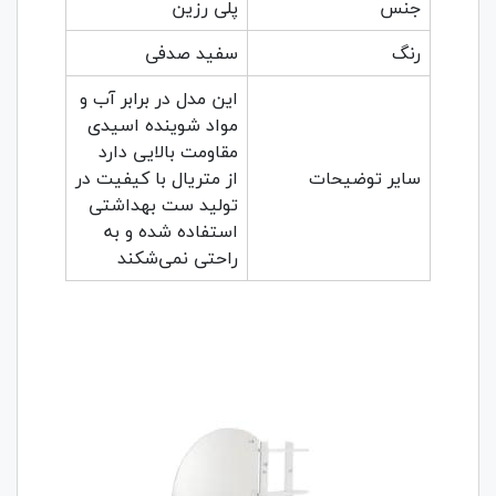
جنس
پلی رزین
رنگ
سفید صدفی
این مدل در برابر آب و
مواد شوینده اسیدی
مقاومت بالایی دارد
سایر توضیحات
از متریال با کیفیت در
تولید ست بهداشتی
استفاده شده و به
راحتی نمی‌شکند