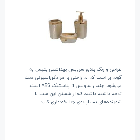
طراحی و رنگ بندی سرویس بهداشتی بتیس به
گونه‌ای است که به راحتی با هر دکوراسیونی ست
می‌شود. جنس سرویس از پلاستیک ABS است.
توجه داشته باشید که از شستن این ست با
شوینده‌های بسیار قوی جدا خودداری کنید.