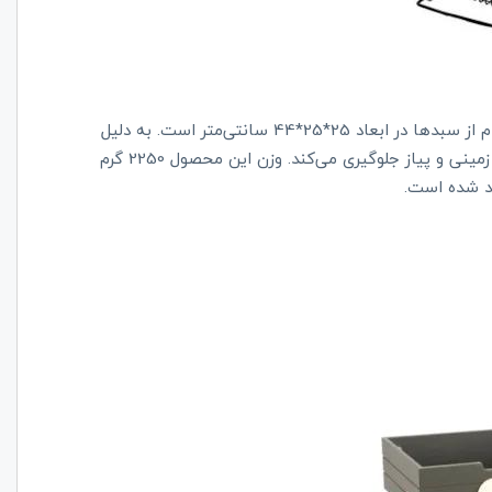
مدلی که مشاهده می‌کنید فلزی بوده و دو طبقه دارد. هر کدام از سبد‌ها در ابعاد 25*25*44 سانتی‌متر است. به دلیل
جریان داشتن هوای کافی در این سبد، از فاسد شدن سیب زمینی و پیاز جلوگیری می‌کند. وزن این محصول 2250 گرم
د شده است.