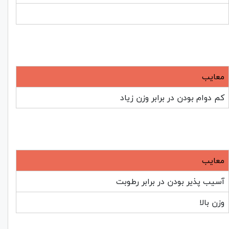
معایب
کم دوام بودن در برابر وزن زیاد
معایب
آسیب پذیر بودن در برابر رطوبت
وزن بالا