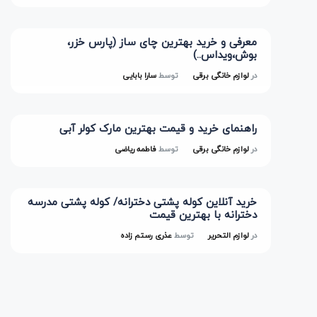
معرفی و خرید بهترین چای ساز (پارس خزر،
بوش،ویداس..)
در
لوازم خانگی برقی
توسط
سارا بابایی
راهنمای خرید و قیمت بهترین مارک کولر آبی
در
لوازم خانگی برقی
توسط
فاطمه ریاضی
خرید آنلاین کوله پشتی دخترانه/ کوله پشتی مدرسه
دخترانه با بهترین قیمت
در
لوازم التحریر
توسط
عذری رستم زاده