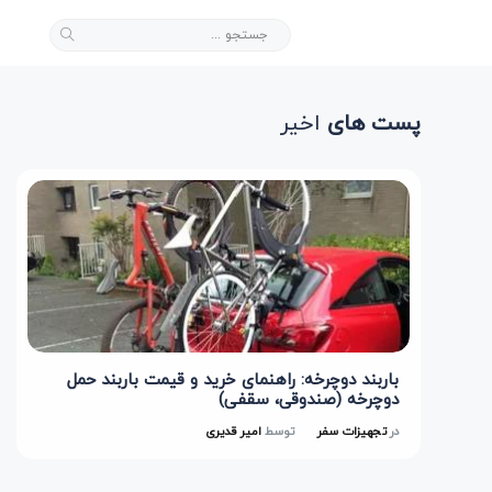
پست های
اخیر
باربند دوچرخه: راهنمای خرید و قیمت باربند حمل
دوچرخه (صندوقی، سقفی)
در
تجهیزات سفر
توسط
امیر قدیری