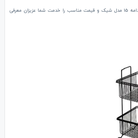
جهت آشنایی بیشتر با انواع سبد سیب زمینی و پیاز جدید در ادامه 15 مدل شیک و قیمت مناسب را خدمت شما عزیزان معرفی