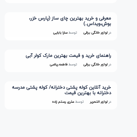
معرفی و خرید بهترین چای ساز (پارس خزر،
بوش،ویداس..)
در
لوازم خانگی برقی
توسط
سارا بابایی
راهنمای خرید و قیمت بهترین مارک کولر آبی
در
لوازم خانگی برقی
توسط
فاطمه ریاضی
خرید آنلاین کوله پشتی دخترانه/ کوله پشتی مدرسه
دخترانه با بهترین قیمت
در
لوازم التحریر
توسط
عذری رستم زاده