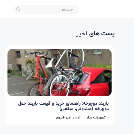
پست های
اخیر
باربند دوچرخه: راهنمای خرید و قیمت باربند حمل
دوچرخه (صندوقی، سقفی)
در
تجهیزات سفر
توسط
امیر قدیری