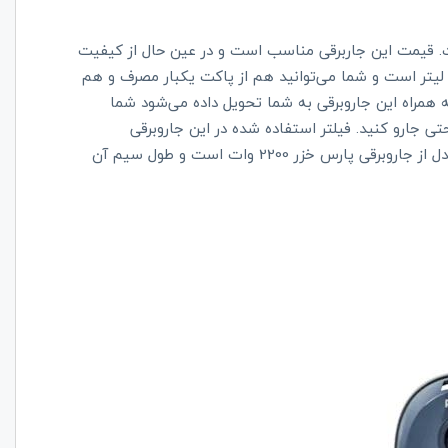
ت. قیمت این جاربرقی مناسب است و در عین حال از کیفیت
الایی نیز برخوردار می‌باشد. گنجایش مخزن این جاروبرقی 8 لیتر است و شما می‌توانید هم از پاکت یکبار مصرف و هم
 همراه این جاروبرقی به شما تحویل داده می‌شود شما
تی جارو کنید. فیلتر استفاده شده در این جاروبرقی
باکیفیت پارس خزر از نوع اسفنجی است. توان موتور این مدل از جاروبرقی پارس خزر 2200 وات است و طول سیم آن