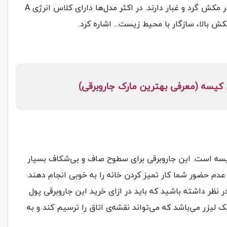
تخیله و شستشوی مخزن ضروری است. و قدرت رضایت بخشی در مکش گرد و غبار دارند. در اکثر مدل‌ها دارای کلاس انرژی A
ش بالا، سازگار با محیط زیست... اشاره کرد.
 کیسه (معرفی بهترین مارک جاروبرقی)
ن کیسه است. این جاروبرقی برای سطوح صاف و بی‌شکاف بسیار
 عدم حضور شما کار تمیز کردن خانه را به خوبی انجام دهند.
ه در نظر داشته باشید که باید در ازای خرید این جاروبرقی پول
ک لیزر می‌باشد که می‌تواند نقشه‌ی اتاق را ترسیم کند و به