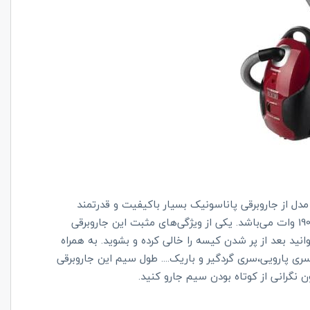
دل از جاروبرقی پاناسونیک بسیار باکیفیت و قدرتمند
می‌باشد. این جاروبرقی کیسه‌دار است و موتور قدرتمند آن 1900 وات می‌باشد. یکی از ویژگی‌های مثبت این جاروبرقی
ید بعد از پر شدن کیسه را خالی کرده و بشوید. به همراه
ی پارویی،سری گردگیر و باریک.... طول سیم این جاروبرقی