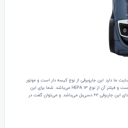
ت ما دارد. این جاروبرقی از نوع کیسه دار است و موتور
پرقدرت آن 2200 وات مکش دارد. مجهز به لوله‌ی تلسکوپی است و فیلتر آن از نوع HEPA 13 می‌باشد. شما برای این
جاروبرقی باید از کیسه یکبار مصرف استفاده کنید. میزان صدای این جاربرقی 62 دسی‌بل می‌باشد. و می‌توان گفت در