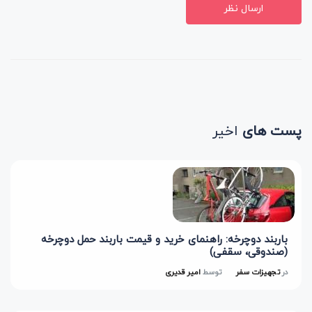
ارسال نظر
پست های
اخیر
باربند دوچرخه: راهنمای خرید و قیمت باربند حمل دوچرخه
(صندوقی، سقفی)
در
تجهیزات سفر
توسط
امیر قدیری