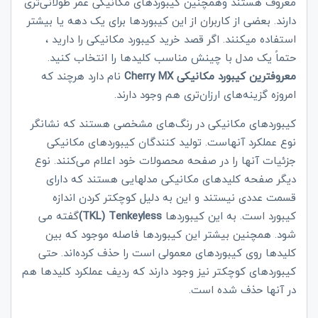
معروف هستند وهمچنین کیبوردهای مکانیکی عمر طولانی‌تری
دارند. بعضی از کاربران از این کیبوردها برای یک دهه یا بیشتر
استفاده می‎کنند. اگر قصد خرید کیبورد مکانیکی را دارید ،
حتماً یک مدل با چینش مناسب کلیدها را انتخاب کنید.
معروف
ترین کیبورد مکانیکی
Cherry MX
نام دارد هرچند که
امروزه گزینه‌های ارزان‌تری هم وجود دارند.
کیبوردهای مکانیکی در رنگ‌های مشخصی هستند که نشانگر
نوع عملکرد آنهاست. تولید کنندگان کیبوردهای مکانیکی
جزئیات آنها را در صفحه محصولات خود اعلام می‌کنند. نوع
دیگر صفحه کلیدهای مکانیکی مدلهایی هستند که دارای
قسمت عددی نیستند و این به دلیل کوچکتر کردن اندازه
کیبورد است. به این کیبوردها
Tenkeyless
(
TKL
)
گفته می
شود. همچنین بیشتر این کیبوردها فاصله موجود که بین
کلیدها روی کیبوردهای معمولی است را حذف کرده‌اند. حتی
کیبوردهای کوچکتر نیز وجود دارند که ردیف عملکرد کلیدها هم
در آنها حذف شده است.