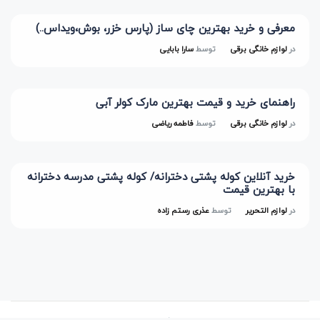
معرفی و خرید بهترین چای ساز (پارس خزر، بوش،ویداس..)
در
لوازم خانگی برقی
توسط
سارا بابایی
راهنمای خرید و قیمت بهترین مارک کولر آبی
در
لوازم خانگی برقی
توسط
فاطمه ریاضی
خرید آنلاین کوله پشتی دخترانه/ کوله پشتی مدرسه دخترانه
با بهترین قیمت
در
لوازم التحریر
توسط
عذری رستم زاده