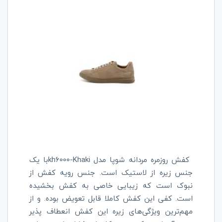
کفش روزمره مردانه شوپا مدل
kh6000-Khaki
با یک
جنس زیره از لاستیک است. جنس رویه کفش از
نبوک است که زیبایی خاصی به کفش بخشیده
است. کفی این کفش کاملا قابل تعویض بوده. و از
مهم‌ترین ویژگی‌های زیره این کفش انعطاف پذیر