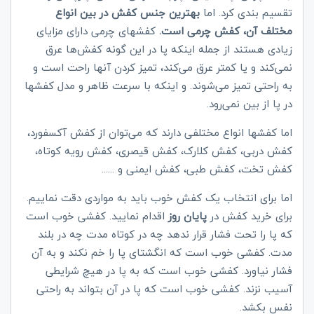
تقسیم بندی کرد. اما
بهترین جنس کفش در بین انواع
مختلف آن، کفش چرمی است.
کفشهای چرمی دارای مزایای
زیادی هستند از جمله اینکه پا در این گونه کفش‌ها عرق
نمی‌کند و یا کمتر عرق می‌کند، تمیز کردن آنها راحت است و
به راحتی تمیز می‌شوند. و اینکه با سرعت ظاهر و مدل کفشها
در پا از بین نمی‌رود.
اما کفشها انواع مختلفی دارند که می‌توان از کفش آکسفورد،
کفش دربی، کفش کلارک، کفش قیصری، کفش رویه کوتاه،
کفش تخت، کفش‌ طبی، کفش ایمنی و ......
اما برای انتخاب یک کفش خوب باید به مواردی دقت نماییم.
برای خرید کفش در
پایان روز
اقدام نمایید. کفشی خوب است
که پا را تحت فشار قرار ندهد چه در کوتاه مدت چه در بلند
مدت. کفشی خوب است که انگشتای پا را خم نکند و به آن
فشار نیاورد. کفشی خوب است که به پا در هیچ شرایطی
آسیب نزند. کفشی خوب است که پا در آن بتواند به راحتی
نفس بکشد.