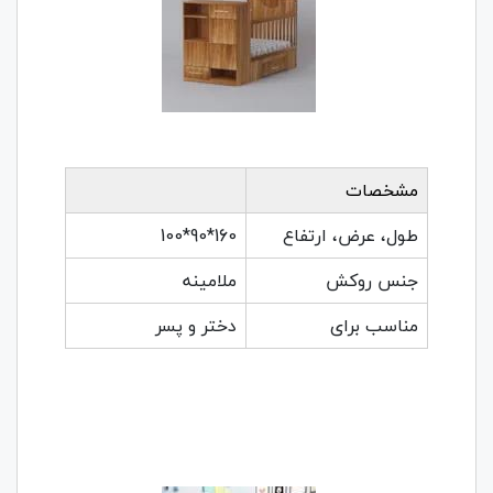
مشخصات
طول، عرض، ارتفاع
160*90*100
جنس روکش
ملامینه
مناسب برای
دختر و پسر