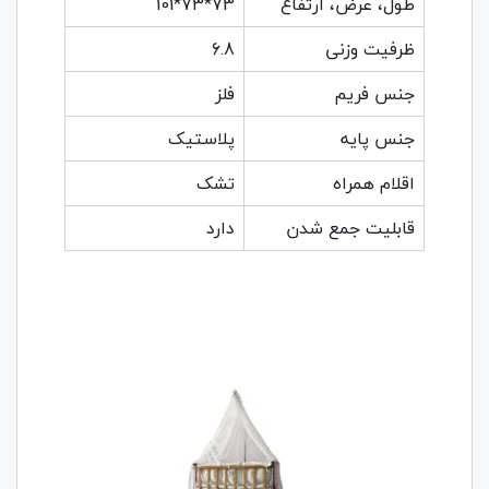
طول، عرض، ارتفاع
73*73*101
ظرفیت وزنی
6.8
جنس فریم
فلز
جنس پایه
پلاستیک
اقلام همراه
تشک
قابلیت جمع شدن
دارد