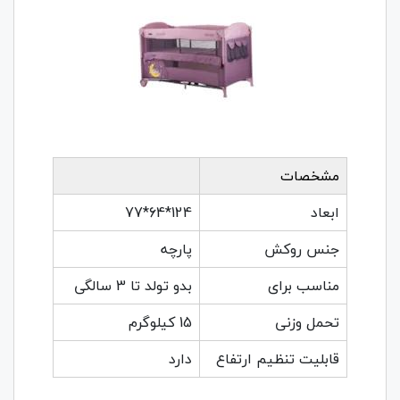
مشخصات
ابعاد
124*64*77
جنس روکش
پارچه
مناسب برای
بدو تولد تا 3 سالگی
تحمل وزنی
15 کیلوگرم
قابلیت تنظیم ارتفاع
دارد