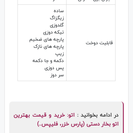
ساده
زیگزاگ
گلدوزی
تیکه دوزی
پارچه های ضخیم
قابلیت دوخت
پارچه های نازک
زیپ
دکمه و جا دکمه
پس دوزی
سر دوز
در ادامه بخوانید :
اتو: خرید و قیمت بهترین
اتو بخار دستی (پارس خزر، فلیپس..)