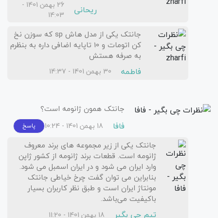
26 بهمن 1401 -
ریحانی
14:03
جانتک یکی از مدل هاش sp که سوزن نخ
کن اتومات و 10 تاپایه اضافی داره به بنظرم
به صرفه هستش
فاطمه
30 بهمن 1401 - 14:37
جانتک همون ژانومه است؟
فافا
18 بهمن 1401 - 10:24
پاسخ
جانتک یکی از زیر مجموعه های برند معروف
ژانومه است. قطعات برند ژانومه از کشور ژاپن
وارد ایران می شود و در ایران اسمبل می شود.
بنابراین می توان گفت چرخ خیاطی جانتک
مونتاژ ایران است و طبق نظر کاربران بسیار
باکیفیت می‌باشد.
تیم چی بگیر
18 بهمن 1401 - 11:20