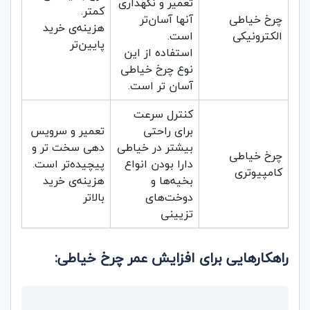
تعمیر و نگهداری
کمتر.
چرخ خیاطی
آنها آسان‌تر
هزینه‌ی خرید
الکترونیکی
است.
پایین‌تر
استفاده از این
نوع چرخ خیاطی
آسان تر است.
کنترل سرعت
برای راحتی
تعمیر و سرویس
بیشتر در خیاطی
دهی سخت تر و
چرخ خیاطی
دارا بودن انواع
پیچیده‌تر است.
کامپیوتری
بخیه‌ها و
هزینه‌ی خرید
دوخت‌های
بالاتر
تزیینی
راهکارهایی برای افزایش عمر چرخ خیاطی: