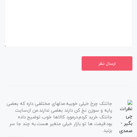
ارسال نظر
جانتک چرخ خیلی خوبیه.مدلهای مختلفی داره که بعضی
پایه و سوزن نخ کن دارند بعضی ندارند.من از،سایت
جانتک خرید کردم.درمورد کالاها خوب توضیح داده
بود.قیمت ها تو بازار خیلی متغیر هست.به چند جا سر
بزنید.