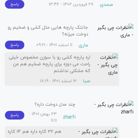
صمدی
27 فروردین 1402 - 13:42
پاسخ
جانتک پارچه هایی مثل کشی و ضخیم رو
دوخت میزنه؟
ماری
11 اسفند 1401 - 09:21
پاسخ
اره پارچه کشی رو با سوزن مخصوص خیلی
راحت می دوزه برای پارچه ضخیم هم من
که مشکلی نداشتم
صبا
12 اسفند 1401 - 18:19
چند مدل دوخت داره؟
23 بهمن 1401 -
پاسخ
zharfi
11:11
هم 32 کاره داره هم 14 کاره