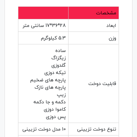
مشخصات
ابعاد
28*36*17 سانتی متر
وزن
5.3 کیلوگرم
ساده
زیگزاگ
گلدوزی
تیکه دوزی
پارچه های ضخیم
قابلیت دوخت
پارچه های نازک
زیپ
دکمه و جا دکمه
کاموا دوزی
پس دوزی
تنوع دوخت تزیینی
10 مدل دوخت تزیینی