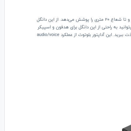
دانگل بلوتوث اوریکو به بلوتوث نسخه 5.0 مجهز شده است و تا شعاع ۲۰ متری را پوشش می‌دهد. از این دانگل
وانید به راحتی از این دانگل برای هدفون و اسپیکر
بلوتوثلی استفاده کرد. و از شنیدن یک موسیقی بدون نویز لذت ببرید. این آداپتور بلوتوث از عملکرد audio/voice