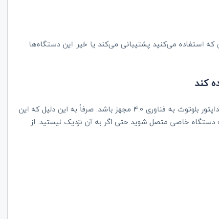
که استفاده می‌کنید پشتیبانی می‌کند یا خیر. این دستگاه‌ها
نکته مهم دیگری که هر خریدار باید در نظر بگیرد این است که اگر آداپتور بلوتوث به فناوری 4.0 مجهز باشد. صرفاً به این دلیل که این
 به دستگاه خاصی متصل شوید حتی اگر به آن نزدیک نیستید. از