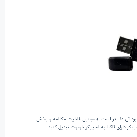
این دانگل بلوتوث سازگار با نسخه‌های بلوتوث 4.1 و حداکثر برد آن 10 متر است. همچنین قابلیت مکالمه و پخش
وتوث تبدیل کنید.