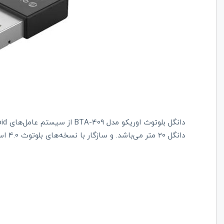
دانگل 20 متر می‌باشد. و سازگار با نسخه‌های بلوتوث 4.0 است.