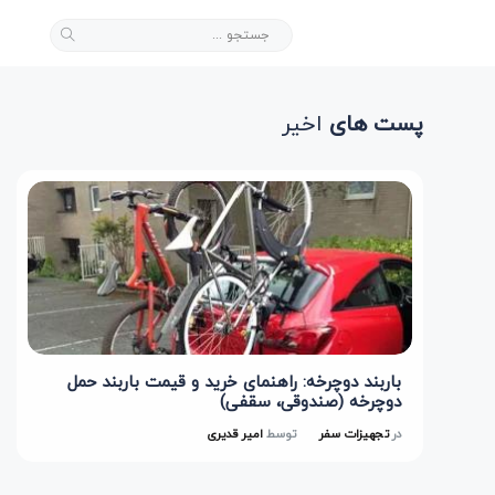
پست های
اخیر
باربند دوچرخه: راهنمای خرید و قیمت باربند حمل
دوچرخه (صندوقی، سقفی)
در
تجهیزات سفر
توسط
امیر قدیری