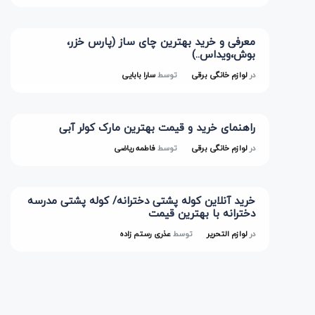
معرفی و خرید بهترین چای ساز (پارس خزر،
بوش،ویداس..)
در
لوازم خانگی برقی
توسط
سارا بابایی
راهنمای خرید و قیمت بهترین مارک کولر آبی
در
لوازم خانگی برقی
توسط
فاطمه ریاضی
خرید آنلاین کوله پشتی دخترانه/ کوله پشتی مدرسه
دخترانه با بهترین قیمت
در
لوازم التحریر
توسط
عذری رستم زاده