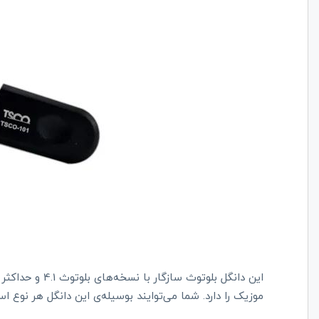
موزیک را دارد. شما می‌توایند بوسیله‌ی این دانگل هر نوع اسپیکر دارای USB به اسپیکر بل