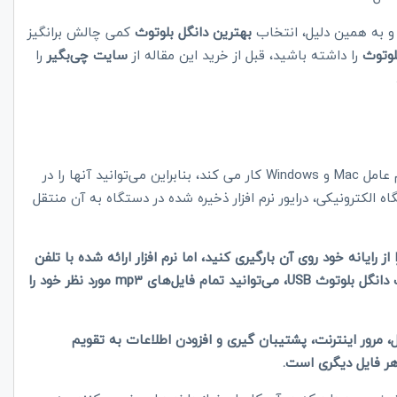
 و به همین دلیل، انتخاب
بهترین دانگل بلوتوث
کمی چالش برانگیز
لوتوث
را داشته باشید، قبل از خرید این مقاله از
سایت چی‌بگیر
را
یک آداپتور بلوتوث با استفاده از یک پلاگین و ویژگی هر دو سیستم عامل Mac و Windows کار می کند، بنابراین می‌توانید آنها را در
 الکترونیکی، درایور نرم افزار ذخیره شده در دستگاه به آن منتقل
لفن همراه جدید برای خود خریده‌اید و می‌خواهید mp3ها را از رایانه خود روی آن بارگیری کنید، اما نرم افزار ارائه شده با تلفن
جدید شما با رایانه شما سازگار نیست. با سرمایه گذاری کمی در یک دانگل بلوتوث USB، می‌توانید تمام فایل‌های mp3 مورد نظر خود را
مل بارگیری و ارسال ایمیل، مرور اینترنت، پشتیبان گیری و افزودن اطلاعات به تقویم
هر فایل دیگری است.