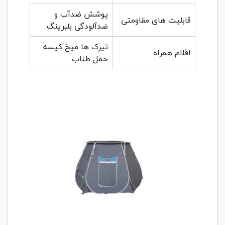
پوشش ضدآب و
قابلیت های مقاومتی
ضدآلودگی بلبرینگ
تیرک ها میخ کیسه
اقلام همراه
حمل طناب