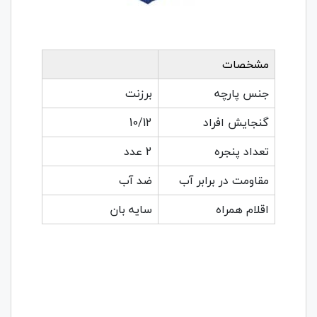
مشخصات
جنس پارچه
برزنت
گنجایش افراد
10/12
تعداد پنجره
2 عدد
مقاومت در برابر آب
ضد آب
اقلام همراه
سایه بان