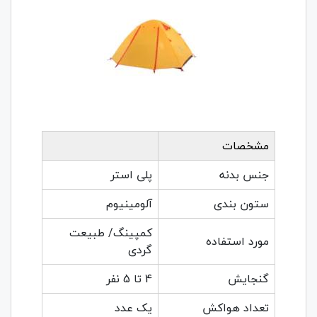
مشخصات
جنس بدنه
پلی استر
ستون بندی
آلومینیوم
کمپینگ/ طبیعت
مورد استفاده
گردی
گنجایش
4 تا 5 نفر
تعداد هواکش
یک عدد