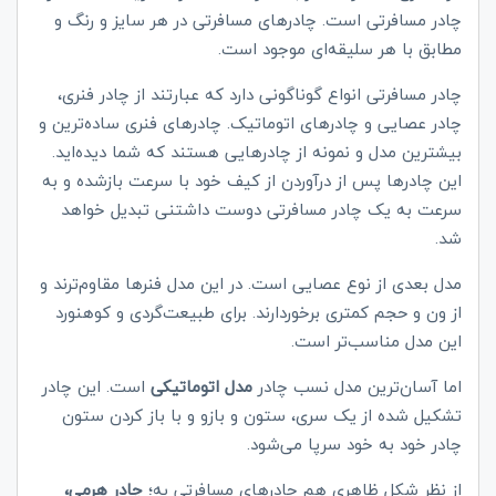
چادر مسافرتی است. چادرهای مسافرتی در هر سایز و رنگ و
مطابق با هر سلیقه‌ای موجود است.
چادر مسافرتی انواع گوناگونی دارد که عبارتند از چادر فنری،
چادر عصایی و چادرهای اتوماتیک. چادرهای فنری ساده‌ترین و
بیشترین مدل و نمونه از چادرهایی هستند که شما دیده‌اید.
این چادرها پس از درآوردن از کیف خود با سرعت بازشده و به
سرعت به یک چادر مسافرتی دوست داشتنی تبدیل خواهد
شد.
مدل بعدی از نوع عصایی است. در این مدل فنرها مقاوم‌ترند و
از ون و حجم کمتری برخوردارند. برای طبیعت‌گردی و کوهنورد
این مدل مناسب‌تر است.
اما آسان‌ترین مدل نسب چادر
مدل اتوماتیکی
است. این چادر
تشکیل شده از یک سری، ستون و بازو و با باز کردن ستون
چادر خود به خود سرپا می‌شود.
از نظر شکل ظاهری هم چادرهای مسافرتی به؛
چادر هرمی،