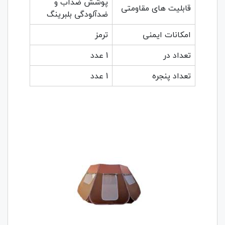
پوشش ضدآب و
قابلیت های مقاومتی
ضدآلودگی بلبرینگ
امکانات ایمنی
ترمز
تعداد در
1 عدد
تعداد پنجره
1 عدد