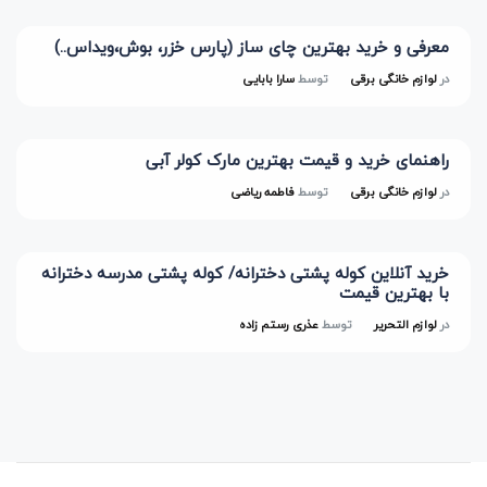
معرفی و خرید بهترین چای ساز (پارس خزر، بوش،ویداس..)
در
لوازم خانگی برقی
توسط
سارا بابایی
راهنمای خرید و قیمت بهترین مارک کولر آبی
در
لوازم خانگی برقی
توسط
فاطمه ریاضی
خرید آنلاین کوله پشتی دخترانه/ کوله پشتی مدرسه دخترانه
با بهترین قیمت
در
لوازم التحریر
توسط
عذری رستم زاده