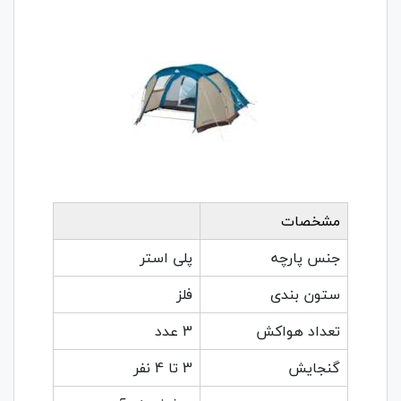
مشخصات
جنس پارچه
پلی استر
ستون بندی
فلز
تعداد هواکش
3 عدد
گنجایش
3 تا 4 نفر