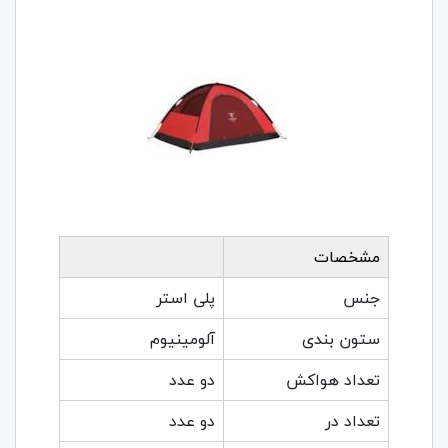
مشخصات
جنس
پلی استر
ستون بندی
آلومینیوم
تعداد هواکش
دو عدد
تعداد در
دو عدد