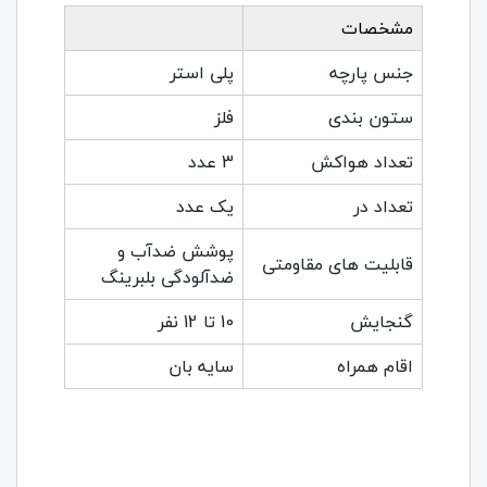
مشخصات
جنس پارچه
پلی استر
ستون بندی
فلز
تعداد هواکش
3 عدد
تعداد در
یک عدد
پوشش ضدآب و
قابلیت های مقاومتی
ضدآلودگی بلبرینگ
گنجایش
10 تا 12 نفر
اقام همراه
سایه بان