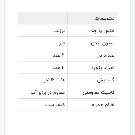
مشخصات
جنس پارچه
برزنت
ستون بندی
فلز
تعداد در
2 عدد
تعداد پنجره
4 عدد
گنجایش
10 تا 12 نفر
قابلیت مقاومتی
مقاوم در برابر آب
اقلام همراه
کیف ست