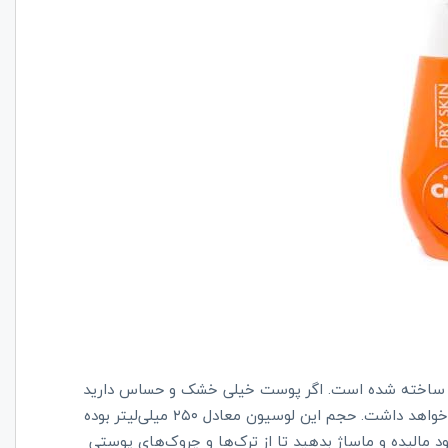
دام ساخته شده است. اگر پوست خیلی خشک و حساس دارید
باید بگوییم که این لوسیون سازگاری بالایی با پوست شما خواهد داشت. حجم این لوسیون معادل ۲۵۰ میلی‌لیتر بوده
د مالیده و ماساژ بدهید تا از ترک‌ها و چروک‌های پوستی