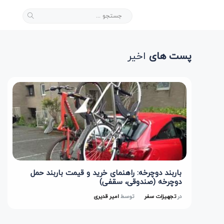
پست های
اخیر
باربند دوچرخه: راهنمای خرید و قیمت باربند حمل
دوچرخه (صندوقی، سقفی)
در
تجهیزات سفر
توسط
امیر قدیری