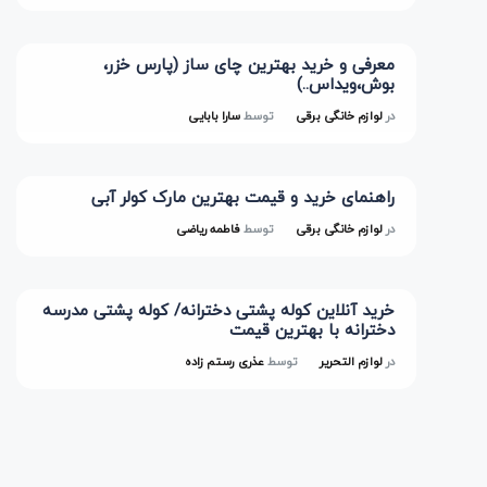
معرفی و خرید بهترین چای ساز (پارس خزر،
بوش،ویداس..)
در
لوازم خانگی برقی
توسط
سارا بابایی
راهنمای خرید و قیمت بهترین مارک کولر آبی
در
لوازم خانگی برقی
توسط
فاطمه ریاضی
خرید آنلاین کوله پشتی دخترانه/ کوله پشتی مدرسه
دخترانه با بهترین قیمت
در
لوازم التحریر
توسط
عذری رستم زاده