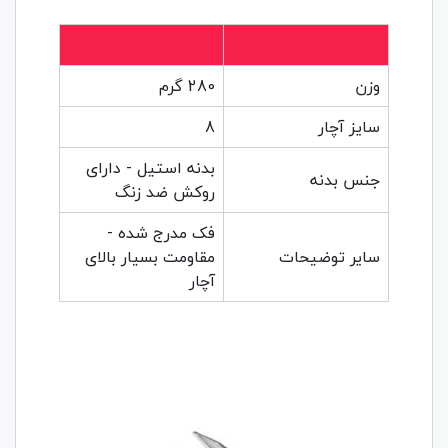
وزن
280 گرم
سایز آچار
8
بدنه استیل - دارای
جنس بدنه
روکش ضد زنگ
فک مدرج شده -
سایر توضیحات
مقاومت بسیار بالای
آچار