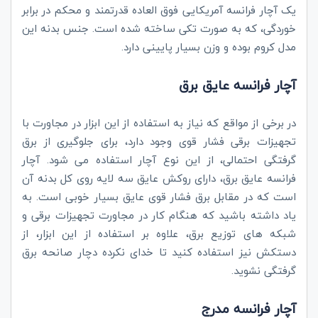
یک آچار فرانسه آمریکایی فوق العاده قدرتمند و محکم در برابر
خوردگی، که به صورت تکی ساخته شده است. جنس بدنه این
مدل کروم بوده و وزن بسیار پایینی دارد.
آچار فرانسه عایق برق
در برخی از مواقع که نیاز به استفاده از این ابزار در مجاورت با
تجهیزات برقی فشار قوی وجود دارد، برای جلوگیری از برق
گرفتگی احتمالی، از این نوع آچار استفاده می شود. آچار
فرانسه عایق برق، دارای روکش عایق سه لایه روی کل بدنه آن
است که در مقابل برق فشار قوی عایق بسیار خوبی است. به
یاد داشته باشید که هنگام کار در مجاورت تجهیزات برقی و
شبکه های توزیع برق، علاوه بر استفاده از این ابزار، از
دستکش نیز استفاده کنید تا خدای نکرده دچار صانحه برق
گرفتگی نشوید.
آچار فرانسه مدرج