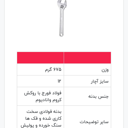
وزن
675 گرم
سایز آچار
12
فولاد فورج با روکش
جنس بدنه
کروم وانادیوم
بدنه فولادی سخت
کاری شده و فک ها
سایر توضیحات
سنگ خورده و پولیش