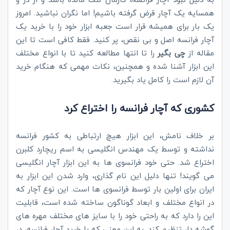
همسایه یک آچار قرض گرفته باشیم! اما نگران نباشید. امروز
یک بار برای همیشه قرار است جعبه ابزار خود را با خرید یک
آچار فرانسه اصل و بی نقص، پر کنید. فقط کافی است تا این
مقاله از
چی بگیر
را تا انتها مطالعه کنید تا با انواع مختلف
این ابزار آشنا شده و همچنین، نکات مهمی که هنگام خرید
آن لازم است را کامل یاد بگیرید.
کشوری که آچار فرانسه را اختراع کرد
بر خلاف نامش، این ابزار هیچ ارتباطی به کشور فرانسه
نداشته و توسط یک مهندس انگلیسی به اسم ریچارد کلبرن
اختراع شد. حتی خود فرانسوی ها به این ابزار آچار انگلیسی
می گویند! تنها دلیل این نام گذاری، وارد شدن این ابزار به
ایران برای اولین بار توسط فرانسوی ها است. این نوع آچار که
در انواع مختلف و ابعاد گوناگون ساخته شده است، قابلیت
این را دارد که به راحتی خود را با سایز های مختلف مهره های
گوشه دار تنظیم کند. به این معنی که با خرید آچار فرانسه، در