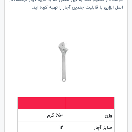
اصل ابزاری با قابلیت چندین آچار را تهیه کرده اید.
وزن
650 گرم
سایز آچار
12