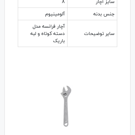
سایز آچار
8
جنس بدنه
آلومینیوم
آچار فرانسه مدل
سایر توضیحات
دسته کوتاه و لبه
باریک