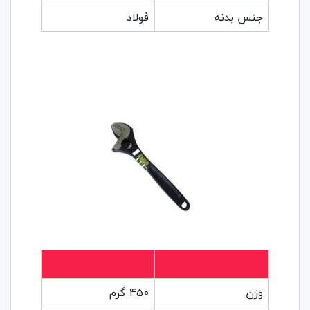
جنس بدنه
فولاد
وزن
450 گرم