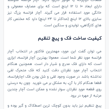
دارای ابعاد 10 تا 12 اینچ است که برای مصارف معمولی و
خانگی مورد استفاده قرار می گیرند. آچار فرانسه بزرگ نیز
سایزی بالای 12 اینچ (حداکثر تا 24 اینچ) دارد که مختص کار
های کارگاهی، تولیدی و سنگین است.
کیفیت ساخت فک و پیچ تنظیم
می توان گفت این مورد، مهمترین فاکتور در انتخاب آچار
فرانسه مورد نظر شما است. معمولا بهترین آچار فرانسه، ابزاری
است که دارای فک مدرج و شیار دار است. همچنین هنگام
انتخاب آچار مورد نظرتان دقت کنید که فک متحرک لقی
نداشته باشد. در صورت وجود لقی و شل بودن فک اچارفرانسه،
قطعا هنگام کار با آن، به مشکل بر می خورید. چون به درستی
روی قطعه مورد نظرتان سوار نشده و ممکن است آچار چندین
مرتبه از مهره در برود.
پیچ تنظیم نیز باید بدون کوچک ترین اصطکاک و گیر بوده و