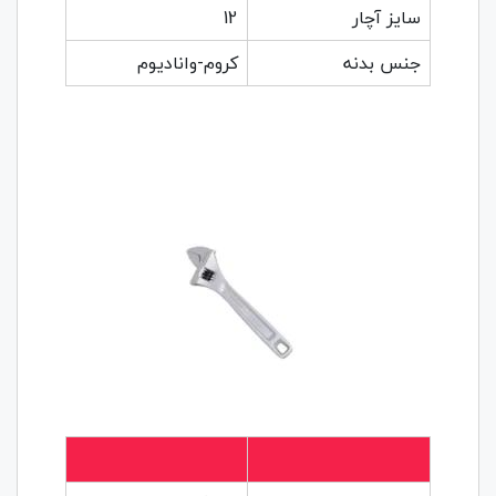
سایز آچار
12
جنس بدنه
کروم-وانادیوم