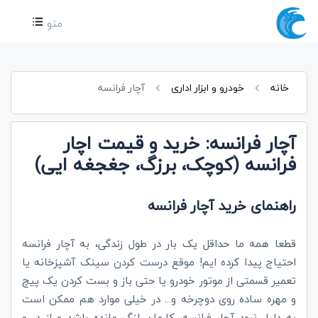
منو
خانه
خودرو و ابزار اداری
آچار فرانسه
آچار فرانسه: خرید و قیمت اچار
فرانسه (کوچک، برزگ، جغجغه ایی)
راهنمای خرید آچار فرانسه
قطعا همه ما حداقل یک بار در طول زندگی، به آچار فرانسه
احتیاج پیدا کرده ایم! موقع درست کردن سینک آشپزخانه یا
تعمیر قسمتی از موتور خودرو یا حتی باز و بست کردن یک پیچ
و مهره ساده روی دوچرخه و... در خیلی موارد هم ممکن است
به دلیل نبود آچار فرانسه، کارمان لنگ مانده باشد و از در و