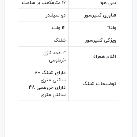
دبی هوا
16 مترمکعب بر ساعت
فناوری کمپرسور
دو سیلندر
ولتاژ
12 ولت
ویژگی کمپرسور
شلنگ
3 عدد نازل
اقلام همراه
خرطومی
دارای شلنگ 80
سانتی متری
توضیحات شلنگ
دارای خروطمی 48
سانتی متری