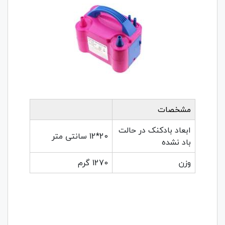
مشخصات
ابعاد بادکنک در حالت
20*12 سانتی متر
باد نشده
وزن
1270 گرم