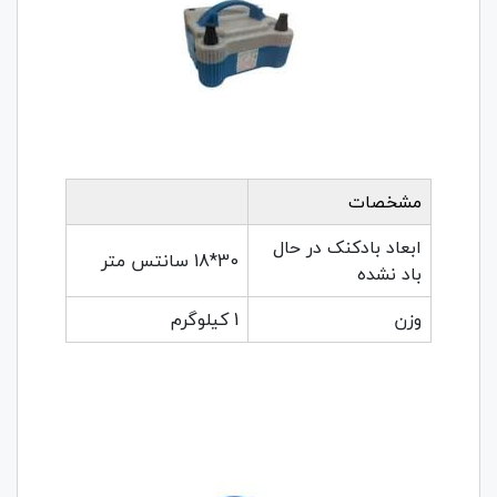
مشخصات
ابعاد بادکنک در حال
30*18 سانتس متر
باد نشده
وزن
1 کیلوگرم