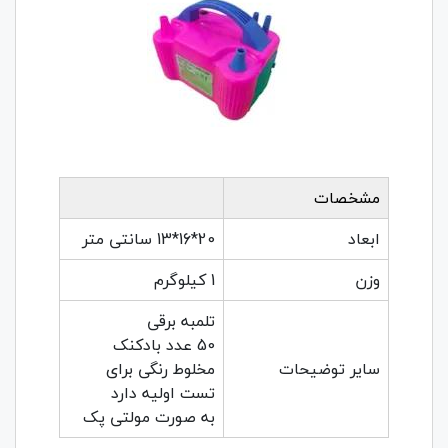
مشخصات
ابعاد
20*16*13 سانتی متر
وزن
1 کیلوگرم
تلمبه برقی
50 عدد بادکنک
سایر توضیحات
مخلوط رنگی برای
تست اولیه دارد
به صورت مولتی پک