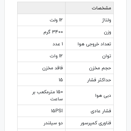
مشخصات
ولتاژ
12 ولت
وزن
3400 گرم
تعداد خروجی هوا
1 عدد
توان
12 وات
حجم مخزن
فاقد مخزن
حداکثر فشار
15
150 مترمکعب بر
دبی هوا
ساعت
فشار عادی
15PSI
فناوری کمپرسور
دو سیلندر