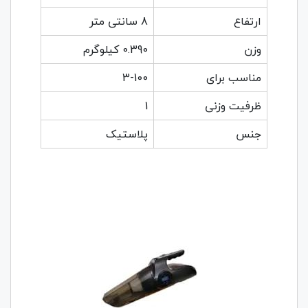
ارتفاع
8 سانتی متر
وزن
0.390 کیلوگرم
مناسب برای
3-100
ظرفیت وزنی
1
جنس
پلاستیک