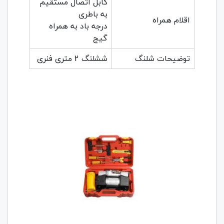
کابل اتصال مستقیم
به باطری
اقلام همراه
درجه باد به همراه
گیج
توضیحات شلنگ
ششلنگ 2 متری فنری