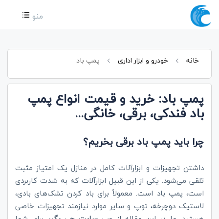
منو
خانه
خودرو و ابزار اداری
پمپ باد
پمپ باد: خرید و قیمت انواع پمپ
باد فندکی، برقی، خانگی...
چرا باید پمپ باد برقی بخریم؟
داشتن تجهیزات و ابزارآلات کامل در منازل یک امتیاز مثبت
تلقی می‌شود. یکی از این قبیل ابزارآلات که به شدت کاربردی
است، پمپ باد است. معمولاً برای باد کردن تشک‌های بادی،
لاستیک دوچرخه، توپ و سایر موارد نیازمند تجهیزات خاصی
هستید. ما در این مقاله از وب
سایت چی بگیر
برای شما