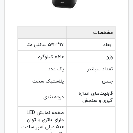
مشخصات
ابعاد
17*13*5 سانتی متر
وزن
0.610 کیلوگرم
تعداد سیلندر
یک عدد
جنس
پلاستیک سخت
قابلیت‌های اندازه
درجه بندی
گیری و سنجش
صفحه نمایش LED
دارای باتری با توان
500 میلی آمپر ساعت