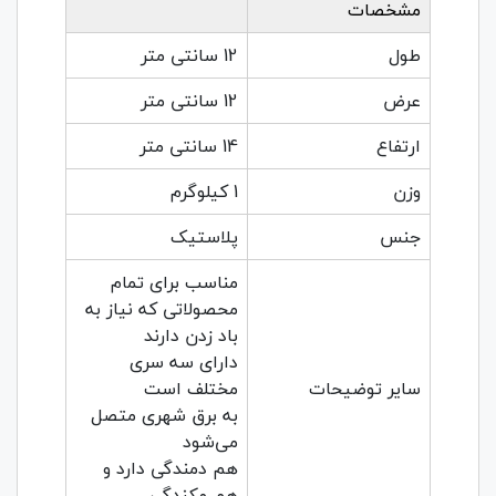
مشخصات
طول
12 سانتی متر
عرض
12 سانتی متر
ارتفاع
14 سانتی متر
وزن
1 کیلوگرم
جنس
پلاستیک
مناسب برای تمام
محصولاتی که نیاز به
باد زدن دارند
دارای سه سری
سایر توضیحات
مختلف است
به برق شهری متصل
می‌شود
هم دمندگی دارد و
هم مکندگی