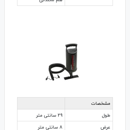
مشخصات
طول
29 سانتی متر
عرض
8 سانتی متر