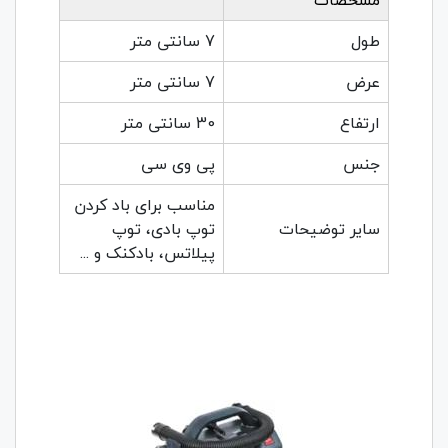
مشخصات
طول
7 سانتی متر
عرض
7 سانتی متر
ارتفاع
30 سانتی متر
جنس
پی وی سی
مناسب برای باد کردن
سایر توضیحات
توپ بادی، توپ
پیلاتس، بادکنک و ...