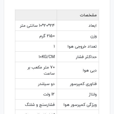
مشخصات
ابعاد
24*20*10 سانتی متر
وزن
2150 گرم
تعداد خروجی هوا
1
حداکثر فشار
10KG/CM
70 متر مکعب بر
دبی هوا
ساعت
فناوری کمپرسور
دو سیلندر
ولتاژ
12 ولت
ویژگی کمپرسور هوا
فشارسنج و شلنگ