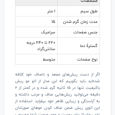
مشخصات
طول سیم
1 متر
مدت زمان گرم شدن
15
جنس صفحات
سرامیک
220 تا 240 درجه
گسترۀ دما
سانتی‌گراد
نوع صفحات
متوسط
اگر از دست ریش‌های مجعد و ناصاف خود کلافه
شده‌اید باید بگوییم که این مدل از اتو مو ریش
باکیفیت تنها در 15 ثانیه گرم شده و در کمتر از 2
دقیقه می‌توانید ریش‌هایی صاف و مرتب داشته و
به آراستگی و زیبایی ظاهر خود بیفزاید. استفاده از
این اتوی ریش ضمن صاف کردن موهای صورتتان
نوعی ماساژ برای پوست و موی صورت شما محسوب