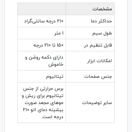
مشخصات
حداکثر دما
210 درجه سانتی‌گراد
طول سیم
1 متر
قابل تنظیم در
150 تا 210 درجه
دارای دکمه روشن و
امکانات ابزار
خاموش
جنس صفحات
تیتانیوم
برس حرارتی از جنس
تیتانیوم برای ریش و
سایر توضیحات
موهای مجعد صورت
بیشینه دمای اتو 210
درجه است.