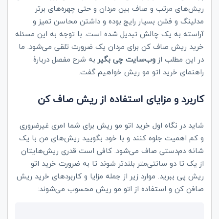
ریش‌های مرتب و صاف بین مردان و حتی چهره‌های برتر
مدلینگ و فشن بسیار رایج بوده و داشتن محاسن تمیز و
آراسته به یک چالش تبدیل شده است. با توجه به این مسئله
خرید ریش صاف کن برای مردان یک ضرورت تلقی می‌شود. ما
در این مطلب از
وب‌سایت چی بگیر
به شرح مفصل دربارۀ
راهنمای خرید اتو مو ریش خواهیم گفت.
کاربرد و مزایای استفاده از ریش صاف کن
شاید در نگاه اول خرید اتو مو ریش برای شما امری غیرضروری
و کم اهمیت جلوه کنند و با خود بگویید ریش‌های من با یک
شانه دم‌دستی صاف می‌شود. کافی است قدری ریش‌هایتان
از یک تا دو سانتی‌متر بلندتر شوند تا به ضرورت خرید اتو
ریش پی ببرید. موارد زیر از جمله مزایا و کاربردهای خرید ریش
صافن کن و استفاده از اتو مو ریش محسوب می‌شوند: