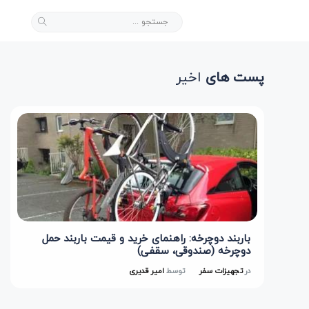
پست های
اخیر
باربند دوچرخه: راهنمای خرید و قیمت باربند حمل
دوچرخه (صندوقی، سقفی)
در
تجهیزات سفر
توسط
امیر قدیری