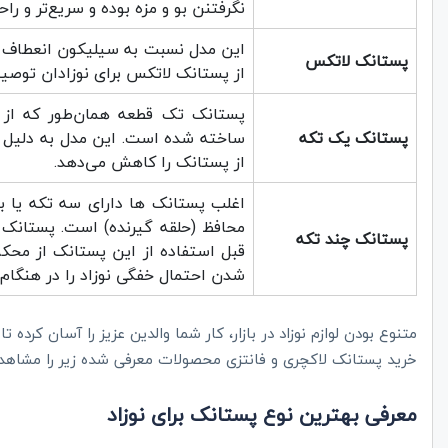
نگرفتنن بو و مزه بوده و سریع‌تر و را
این مدل نسبت به سیلیکون انعطاف پذ
پستانک لاتکس
از پستانک لاتکس برای نوزادان توصیه
پستانک تک قطعه همان‌طور که از
پستانک یک تکه
ساخته شده است. این مدل به دلیل د
از پستانک را کاهش می‌دهد.
اغلب پستانک ها دارای سه تکه یا ب
محافظ (حلقه گیرنده) است. پستانک چ
پستانک چند تکه
قبل استفاده از این پستانک از محک
شدن احتمال خفگی نوزاد را در هنگام
متنوع بودن لوازم نوزاد در بازار، کار شما والدین عزیز را آسان کرده
خرید پستانک لاکچری و فانتزی محصولات معرفی شده زیر را مشاهده 
معرفی بهترین نوع پستانک برای نوزاد