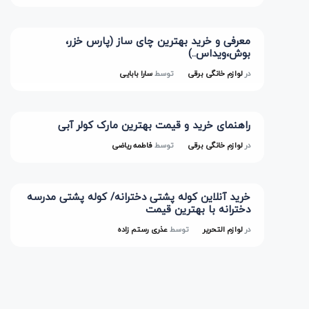
معرفی و خرید بهترین چای ساز (پارس خزر،
بوش،ویداس..)
در
لوازم خانگی برقی
توسط
سارا بابایی
راهنمای خرید و قیمت بهترین مارک کولر آبی
در
لوازم خانگی برقی
توسط
فاطمه ریاضی
خرید آنلاین کوله پشتی دخترانه/ کوله پشتی مدرسه
دخترانه با بهترین قیمت
در
لوازم التحریر
توسط
عذری رستم زاده