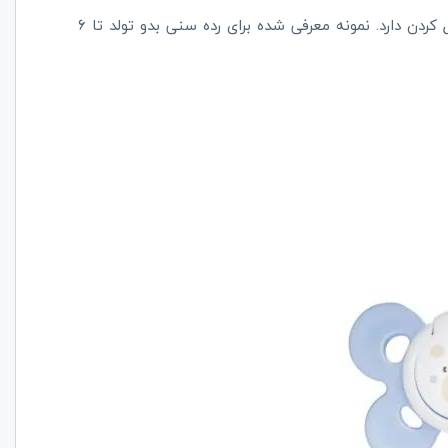
جنس سری این پستانک سیلیکونی است و قابلیت استریل کردن دارد. نمونه معرفی شده برای رده سنی بدو تولد تا 6