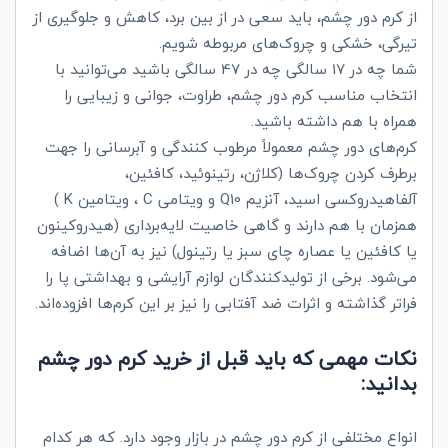
از کرم‌ دور چشم، باید سعی در از بین برد، کاهش و جلوگیری از
تیرگی، خشکی و چروک‌های مربوطه شویم.
شما چه در 17 سالگی چه در 47 سالگی باشید می‌توانید با
انتخاب مناسب کرم دور چشم، طراوت، جوانی و زیبایی را
همراه با هم داشته باشید.
کرم‌های دور چشم معمولاً مرطوب کنندگی و آبرسانی را جهت
برطرف کردن چروک‌ها (کلاژن، رتینوئید، کافئین،
آلفاهیدروکسی اسید، آنزیم
Q10
و ویتامی
C
، ویتامین
K
)
همزمان با هم دارند و گاهی خاصیت لایه‌برداری (هیدروکینون
یا کافئین یا عصاره چای سبز یا رتینول) نیز به آن‌ها اضافه
می‌شود. برخی از تولیدکنندگان لوازم آرایشی و بهداشتی پا را
فراتر گذاشته و اثرات ضد آفتابی را نیز بر این کرم‌ها افزوده‌اند.
نکات مهمی که باید قبل از خرید کرم دور چشم
بدانید:
انواع مختلفی از کرم دور چشم در بازار وجود دارد. که هر کدام