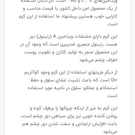
ویتامین‌های
E
C ,
و
B5
است. اگر دنبال استفاده
از یک محصول امن داخل کشور، با قیمت مناسب و
کارایی خوب هستین پیشنهاد ما استفاده از این کرم
است.
این کرم دارای مشتقات ویتامین
A
(رتینول) نیز
هست. رتینول عنصری ضدپیری است که وجود آن در
این محصول منجر به تولید کلاژن و تقویت پوست
اطراف چشم می‌شود.
از دیگر مزیتهای استفاده از این کرم وجود کوآنزیم
Q10
است که باعث تثبیت غشای سلول و حفظ
استحکام و عملکرد سلول در ناحیه‌ مورد استفاده
است.
این کرم به غیر از اینکه چروکها را برطرف کرده و
روشن کننده خوبی نیز برای سیاهی دور چشم است،
باعث افزایش ارتجاعی و سفت شدن دور چشم هم
می‌شود.