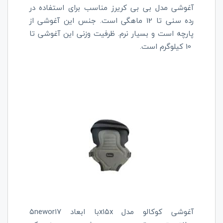
آغوشی مدل بی بی کریرز مناسب برای استفاده در
رده سنی تا 12 ماهگی است. جنس این آغوشی از
پارچه است و بسیار نرم. ظرفیت وزنی این آغوشی تا
10 کیلوگرم است.
آغوشی کوکالو مدل
newor
x
۱۵
x
با ابعاد ۱۷
۵