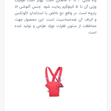
رده سنی ۳
تا ۱۲ ماهگی است. بهتر است ظرفیت
وزنی آن تا 5 کیلوگرم رعایت شود. جنس آغوشی الا
پارچه است. در واقع نخ خالص با استاندارد اکوتکس
و الیاف آن ضدحساسیت است. این محصول جهت
محافظت از ستون فقرات نوزاد طراحی و تولید شده
است
.